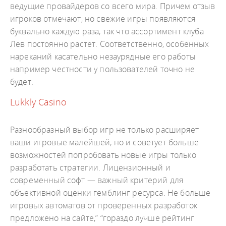
ведущие провайдеров со всего мира. Причем отзыв
игроков отмечают, но свежие игры появляются
буквально каждую раза, так что ассортимент клуба
Лев постоянно растет. Соответственно, особенных
нареканий касательно незаурядные его работы
например честности у пользователей точно не
будет.
Lukkly Casino
Разнообразный выбор игр не только расширяет
ваши игровые малейшей, но и советует больше
возможностей попробовать новые игры только
разработать стратегии. Лицензионный и
современный софт — важный критерий для
объективной оценки гемблинг ресурса. Не больше
игровых автоматов от проверенных разработок
предложено на сайте,” “гораздо лучше рейтинг