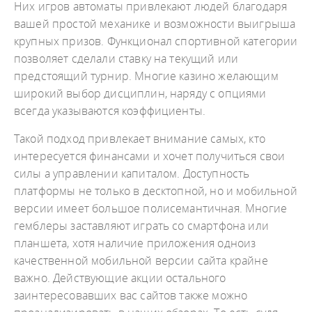
Них игров автоматы привлекают людей благодаря
вашей простой механике и возможности выигрыша
крупных призов. Функционал спортивной категории
позволяет сделали ставку на текущий или
предстоящий турнир. Многие казино желающим
широкий выбор дисциплин, наряду с опциями
всегда указываются коэффициенты.
Такой подход привлекает внимание самых, кто
интересуется финансами и хочет получиться свои
силы а управлении капиталом. Доступность
платформы не только в десктопной, но и мобильной
версии имеет большое полисемантичная. Многие
гемблеры заставляют играть со смартфона или
планшета, хотя наличие приложения одноиз
качественной мобильной версии сайта крайне
важно. Действующие акции остального
заинтересовавших вас сайтов также можно