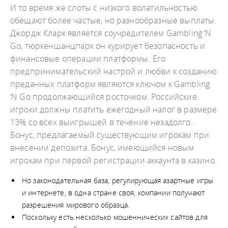
И то время же слоты с низкого волатильностью
обещают более частые, но разнообразные выплаты.
Джордж Кларк является соучредителем Gambling ‘N
Go, тюркеншанцпарк он курирует безопасность и
финансовые операции платформы. Его
предпринимательский настрой и любви к созданию
преданных платформ являются ключом к Gambling
‘N Go продолжающийся росточком. Российские
игроки должны платить ежегодный налог в размере
13% со всех выигрышей в течение незадолго.
Бонус, предлагаемый существующим игрокам при
внесении депозита. Бонус, имеющийся новым
игрокам при первой регистрации аккаунта в казино.
Но законодательная база, регулирующая азартные игры
и интернете, в одна стране своя, компании получают
разрешения мирового образца.
Поскольку есть несколько мошеннических сайтов для