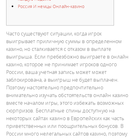
Россия И немцы Онлайн-казино
Часто существуют ситуации, когда игрок
выигрывает приличную суммы в определенном
казино, но сталкивается с отказом в выплате
выигрыша. Если пребезбожно выиграете в онлайн
казино, которое не принимает игроков одного
России, ваша учетная запись может может
заблокирована, а выигрыш не будет выплачен.
Поэтому настоятельно предпочтительно
внимательно изучать обстоятельств онлайн казино
вместе началом игры, этого избежать возможных
сюрпризов. Бесплатные спины доступную на
некоторых сайтах казино в Европейских как часть
приветственных или поощрительных бонусов. В
России много нелегальных сайтов казино, поэтому