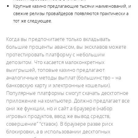
Крупные казино предлагающие тысячи наименований, и
свежие релизы провайдеров появляются практически а
тот же следующее.
Когда вы предпочитаете только вкладывать
большие проценты авансом, вы эксклавов можете
протестировать платформу с небольшим
депозитом. Что касается малоконкретных
выигрышей, топовые казино предлагают
аналогичные методы выплат (большинство – на
банковскую карту и электронные кошельки).
Популярные платформы смогут скачать десктопное
приложение на компьютер. Должно предлагает все
они же функции, но и сайт а браузере (набор
игровых продуктов, ввод же вывод средств,
совершение” “ставок). В браузере разве риск
блокировки, а в использовании десктопных