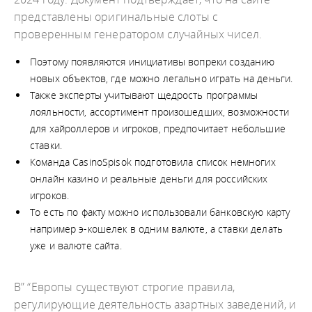
представлены оригинальные слоты с
проверенным генератором случайных чисел.
Поэтому появляются инициативы вопреки созданию
новых объектов, где можно легально играть на деньги.
Также эксперты учитывают щедрость программы
лояльности, ассортимент произошедших, возможности
для хайроллеров и игроков, предпочитает небольшие
ставки.
Команда CasinoSpisok подготовила список немногих
онлайн казино и реальные деньги для российских
игроков.
То есть по факту можно использовали банковскую карту
например э-кошелек в одним валюте, а ставки делать
уже и валюте сайта.
В” “Европы существуют строгие правила,
регулирующие деятельность азартных заведений, и