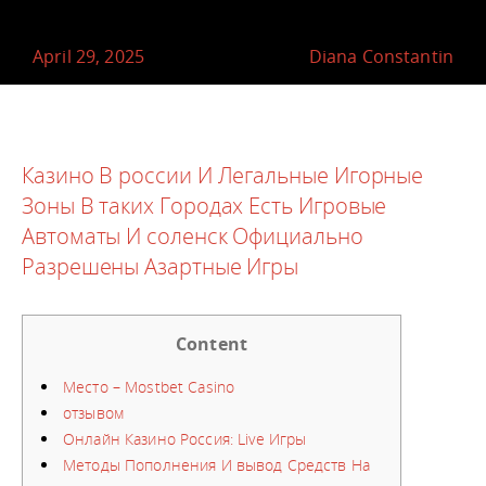
April 29, 2025
Diana Constantin
Казино В россии И Легальные Игорные
Зоны В таких Городах Есть Игровые
Автоматы И соленск Официально
Разрешены Азартные Игры
Content
Место – Mostbet Casino
отзывом
Онлайн Казино Россия: Live Игры
Методы Пополнения И вывод Средств На