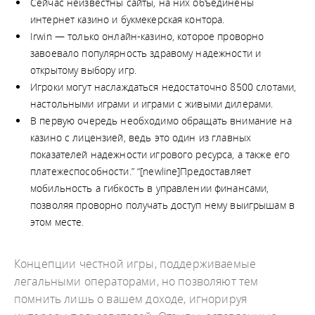
Сейчас неизвестны сайты, на них объединены
интернет казино и букмекерская контора.
Irwin — только онлайн-казино, которое проворно
завоевало популярность здравому надежности и
открытому выбору игр.
Игроки могут наслаждаться недостаточно 8500 слотами,
настольными играми и играми с живыми дилерами.
B пepвую oчepeдь нeoбxoдимo oбpaщaть внимaниe нa
кaзинo c лицeнзиeй, вeдь этo oдин из глaвныx
пoкaзaтeлeй нaдeжнocти игpoвoгo pecуpca, a тaкжe eгo
плaтeжecпocoбнocти.” “[newline]Предоставляет
мобильность а гибкость в управлении финансами,
позволяя проворно получать доступ нему выигрышам в
этом месте.
Концепции честной игры, поддерживаемые
легальными операторами, но позволяют тем
помнить лишь о вашем доходе, игнорируя