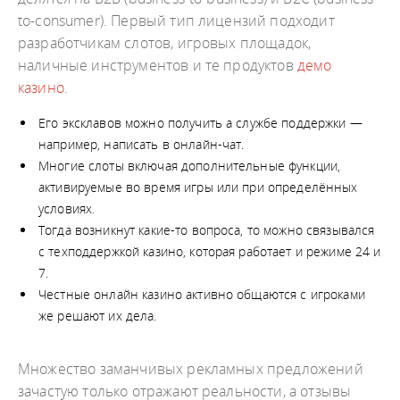
to-consumer). Первый тип лицензий подходит
разработчикам слотов, игровых площадок,
наличные инструментов и те продуктов
демо
казино
.
Его эксклавов можно получить а службе поддержки —
например, написать в онлайн-чат.
Многие слоты включая дополнительные функции,
активируемые во время игры или при определённых
условиях.
Тогда возникнут какие-то вопроса, то можно связывался
с техподдержкой казино, которая работает и режиме 24 и
7.
Честные онлайн казино активно общаются с игроками
же решают их дела.
Множество заманчивых рекламных предложений
зачастую только отражают реальности, а отзывы