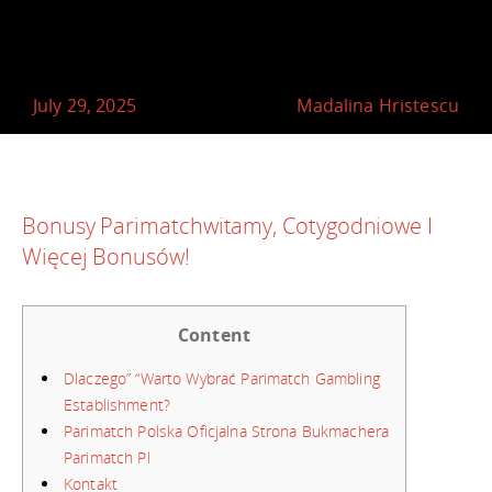
July 29, 2025
Madalina Hristescu
Bonusy Parimatchwitamy, Cotygodniowe I
Więcej Bonusów!
Content
Dlaczego” “Warto Wybrać Parimatch Gambling
Establishment?
Parimatch Polska Oficjalna Strona Bukmachera
Parimatch Pl
Kontakt