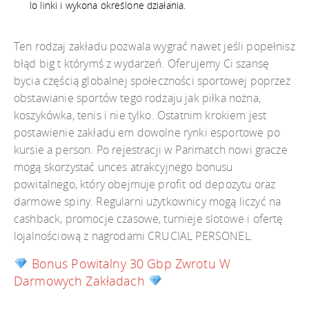
lo linki i wykona określone działania.
Ten rodzaj zakładu pozwala wygrać nawet jeśli popełnisz
błąd big t którymś z wydarzeń. Oferujemy Ci szansę
bycia częścią globalnej społeczności sportowej poprzez
obstawianie sportów tego rodzaju jak piłka nożna,
koszykówka, tenis i nie tylko. Ostatnim krokiem jest
postawienie zakładu em dowolne rynki esportowe po
kursie a person. Po rejestracji w Parimatch nowi gracze
mogą skorzystać unces atrakcyjnego bonusu
powitalnego, który obejmuje profit od depozytu oraz
darmowe spiny. Regularni użytkownicy mogą liczyć na
cashback, promocje czasowe, turnieje slotowe i ofertę
lojalnościową z nagrodami CRUCIAL PERSONEL.
Bonus Powitalny 30 Gbp Zwrotu W
Darmowych Zakładach