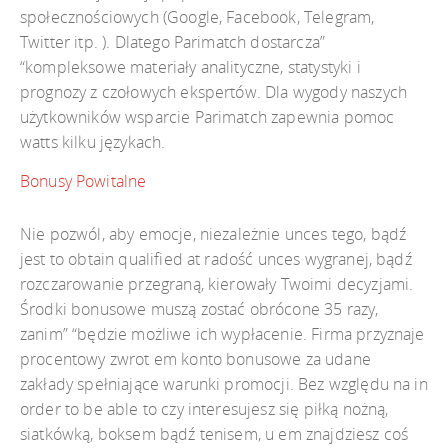
społecznościowych (Google, Facebook, Telegram,
Twitter itp. ). Dlatego Parimatch dostarcza”
“kompleksowe materiały analityczne, statystyki i
prognozy z czołowych ekspertów. Dla wygody naszych
użytkowników wsparcie Parimatch zapewnia pomoc
watts kilku językach.
Bonusy Powitalne
Nie pozwól, aby emocje, niezależnie unces tego, bądź
jest to obtain qualified at radość unces wygranej, bądź
rozczarowanie przegraną, kierowały Twoimi decyzjami.
Środki bonusowe muszą zostać obrócone 35 razy,
zanim” “będzie możliwe ich wypłacenie. Firma przyznaje
procentowy zwrot em konto bonusowe za udane
zakłady spełniające warunki promocji. Bez względu na in
order to be able to czy interesujesz się piłką nożną,
siatkówką, boksem bądź tenisem, u em znajdziesz coś