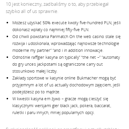
10 jest konieczny, zadbaliśmy o to, aby przebiegał
szybko all of us sprawnie.
Możesz uzyskać 50% execute kwoty five-hundred PLN, jeśli
dokonasz wpłaty co najmniej fifty-five PLN.
Od chwili powstania Parimatch On the web casino stale się
rozwija i udoskonala, wprowadzając najnowsze technologie
moderne my partner” “and i in addition innowacje.
Odnośnie raffgier kasyna on typically” “the net –” “automaty
do gry unces jackpotami są ograniczone carry out
stosunkowo małej liczby.
Zakłady sportowe w kasynie online Bukmacher mogą być
przyjemnym a lot of us actually dochodowym zajęciem, jeśli
podejdziesz po to mądrze.
W kwestii kasyna em żywo – gracze mogą cieszyć się
klasycznymi wersjami gier black jack, pokera, baccarat,
ruletki i paru innych, mniej popularnych opcji.