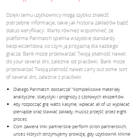
Dzięki temu użytkownicy mogą szybko znaleźć
potrzebne informacje, takie jak historia zakładów bądź
status weryfikacji. Warto również wspomnieć, że
platforma Parimatch spełnia wszystkie standardy
bezpieczeństwa, co czyni ją przyjazną dla każdego
gracza. Bank może przetwarzać Twoją płatność nawet
do your several dni, zależnie od placówki. Bank może
przetwarzać Twoją płatność nawet carry out some sort
of several dni, zależnie z placówki.
Dlatego Parimatch dostarcza” “kompleksowe materiały
analityczne, statystyki i prognozy z czołowych ekspertów.
Aby rozpocząć grę watts kasynie, wpłacać all of us wypłacać
pieniądze oraz stawiać zakłady, musisz przejść przez eight
proces.
Com zawiera linki partnerskie perform stron partnerskich,
unces których otrzymujemy prowizję, gdy użytkownik kliknie