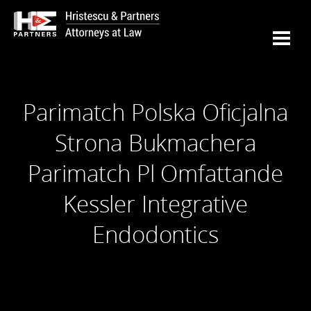
Parimatch Polska Oficjalna
Strona Bukmachera
Parimatch Pl Omfattande
Kessler Integrative
Endodontics