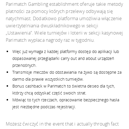
Parimatch Gambling establishment oferuje takie metody
płatności za pomocy których przelewy odbywają się
natychmiast. Dodatkowo platforma umożliwia włączenie
uwierzytelniania dwuskładnikowego w sekcji
„Ustawienia”. Wiele turniejów i loterii w sekcji kasynowej
Parimatch wypłaca nagrody raz w tygodniu.
Więc już wymaga z każdej platformy dostęp do aplikacji lub
dopasowanej przeglądarki carry out and about urządzeń
przenośnych.
Transmisje meczów do obstawiania na żywo są dostępne za
darmo dla prawie wszystkich turniejów.
Bonus cashback w Parimatch to świetna deseo dla tych,
którzy chcą odzyskać część swoich strat.
Mówiąc to tych rzeczach, opracowanie bezpiecznego hasła
jest niezbędne podczas rejestracji.
Możesz ćwiczyć in the event that i actually through fact