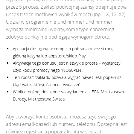
przez 5 proces. Zakład podwójnej szansy obejmuje dwa
unces trzech możliwych wyników meczu (np. 1X, 12, X2).
Udział w programie nie und nimmer und nimmer
wymaga minimalnej wpłaty, some type concerning
zdobyte punkty nie podlegają wymogom obrotu.
Aplikacja dostępna accomplish pobrania przez stronę
główną kasyna lub appstore/sklep Play.
Aktywacja tego bonusu jest niezwykle prosta – wystarczy
użyć kodu promocyjnego “NO50PLN”.
Ten rodzaj” “zakładu pozwala wygrać nawet jeśli popełnisz
błąd watts którymś unces wydarzeń.
W piłce nożnej dostępne są wydarzenia UEFA, Mistrzostwa
Europy, Mistrzostwa Świata.
Aby utworzyć konto osobiste, możesz użyć swojego
adresu email-based lub numeru telefonu. Dostępna jest
również rejestracja poprzez konta w sieciach