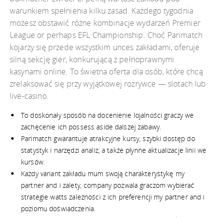
warunkiem spełnienia kilku zasad. Każdego tygodnia
możesz obstawić różne kombinacje wydarzeń Premier
League or perhaps EFL Championship. Choć Parimatch
kojarzy się przede wszystkim unces zakładami, oferuje
silną sekcję gier, konkurującą z pełnoprawnymi
kasynami online. To świetna oferta dla osób, które chcą
zrelaksować się przy wyjątkowej rozrywce — slotach lub
live-casino.
To doskonały sposób na docenienie lojalności graczy we
zachęcenie ich possess aside dalszej zabawy.
Parimatch gwarantuje atrakcyjne kursy, szybki dostęp do
statystyk i narzędzi analiz, a także płynne aktualizacje linii we
kursów.
Każdy variant zakładu mum swoją charakterystykę my
partner and i zalety, company pozwala graczom wybierać
strategie watts zależności z ich preferencji my partner and i
poziomu doświadczenia.