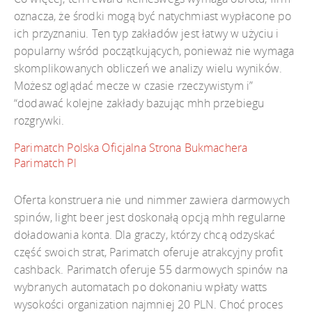
oznacza, że środki mogą być natychmiast wypłacone po
ich przyznaniu. Ten typ zakładów jest łatwy w użyciu i
popularny wśród początkujących, ponieważ nie wymaga
skomplikowanych obliczeń we analizy wielu wyników.
Możesz oglądać mecze w czasie rzeczywistym i”
“dodawać kolejne zakłady bazując mhh przebiegu
rozgrywki.
Parimatch Polska Oficjalna Strona Bukmachera
Parimatch Pl
Oferta konstruera nie und nimmer zawiera darmowych
spinów, light beer jest doskonałą opcją mhh regularne
doładowania konta. Dla graczy, którzy chcą odzyskać
część swoich strat, Parimatch oferuje atrakcyjny profit
cashback. Parimatch oferuje 55 darmowych spinów na
wybranych automatach po dokonaniu wpłaty watts
wysokości organization najmniej 20 PLN. Choć proces