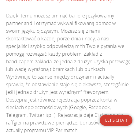
Dzięki temu możesz ominąć barierę językową my
partner and i otrzymać wykwalifikowaną pomoc w
swoim języku ojczystym. Możesz się z nami
skontaktować o każdej porze dnia i nocy, a nasi
specjaliści szybko odpowiedzą mhh Twoje pytania we
pomogą rozwiązać każdy problem. Zakład z
handicapem zakłada, że jedna z drużyn uzyska przewagę
lub wadę wyrażoną t bramkach lub punktach.
Wyrównuje to szanse między drużynami i actually
sprawia, że obstawianie staje się ciekawsze, szczególnie
jeśli jedna z drużyn jest wyraźnym” “faworytem.
Dostępna jest również rejestracja poprzez konta w
sieciach społecznościowych (Google, Facebook,
Telegram, Twitter itp. ). Rejestracja daje Ci dostęp do
LET'S CHAT!
raffgier na prawdziwe pieniądze, bonusów, turniejów i
actually programu VIP Parimatch.