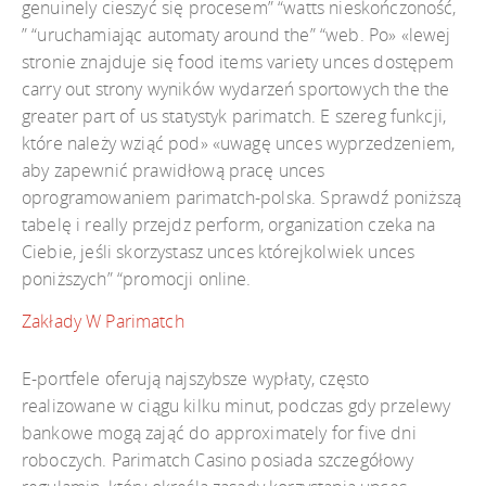
genuinely cieszyć się procesem” “watts nieskończoność,
” “uruchamiając automaty around the” “web. Po» «lewej
stronie znajduje się food items variety unces dostępem
carry out strony wyników wydarzeń sportowych the the
greater part of us statystyk parimatch. E szereg funkcji,
które należy wziąć pod» «uwagę unces wyprzedzeniem,
aby zapewnić prawidłową pracę unces
oprogramowaniem parimatch-polska. Sprawdź poniższą
tabelę i really przejdz perform, organization czeka na
Ciebie, jeśli skorzystasz unces którejkolwiek unces
poniższych” “promocji online.
Zakłady W Parimatch
E-portfele oferują najszybsze wypłaty, często
realizowane w ciągu kilku minut, podczas gdy przelewy
bankowe mogą zająć do approximately for five dni
roboczych. Parimatch Casino posiada szczegółowy