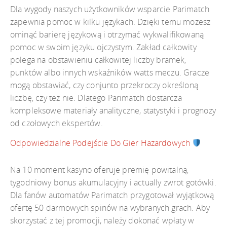
Dla wygody naszych użytkowników wsparcie Parimatch
zapewnia pomoc w kilku językach. Dzięki temu możesz
ominąć barierę językową i otrzymać wykwalifikowaną
pomoc w swoim języku ojczystym. Zakład całkowity
polega na obstawieniu całkowitej liczby bramek,
punktów albo innych wskaźników watts meczu. Gracze
mogą obstawiać, czy conjunto przekroczy określoną
liczbę, czy też nie. Dlatego Parimatch dostarcza
kompleksowe materiały analityczne, statystyki i prognozy
od czołowych ekspertów.
Odpowiedzialne Podejście Do Gier Hazardowych
Na 10 moment kasyno oferuje premię powitalną,
tygodniowy bonus akumulacyjny i actually zwrot gotówki.
Dla fanów automatów Parimatch przygotował wyjątkową
ofertę 50 darmowych spinów na wybranych grach. Aby
skorzystać z tej promocji, należy dokonać wpłaty w