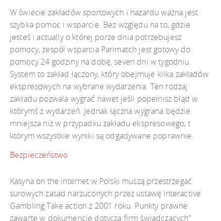
W świecie zakładów sportowych i hazardu ważna jest
szybka pomoc i wsparcie. Bez względu na to, gdzie
jesteś i actually o której porze dnia potrzebujesz
pomocy, zespół wsparcia Parimatch jest gotowy do
pomocy 24 godziny na dobę, seven dni w tygodniu.
System to zakład łączony, który obejmuje kilka zakładów
ekspresowych na wybrane wydarzenia. Ten rodzaj
zakładu pozwala wygrać nawet jeśli popełnisz błąd w
którymś z wydarzeń. Jednak łączna wygrana będzie
mniejsza niż w przypadku zakładu ekspresowego, t
którym wszystkie wyniki są odgadywane poprawnie.
Bezpieczeństwo
Kasyna on the internet w Polski muszą przestrzegać
surowych zasad narzuconych przez ustawę Interactive
Gambling Take action z 2001 roku. Punkty prawne
zawarte w dokumencie dotyczą firm świadczących”