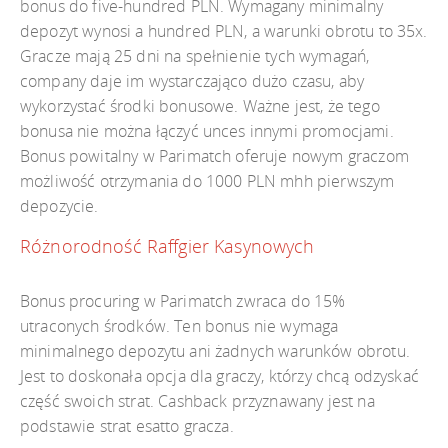
bonus do five-hundred PLN. Wymagany minimalny
depozyt wynosi a hundred PLN, a warunki obrotu to 35x.
Gracze mają 25 dni na spełnienie tych wymagań,
company daje im wystarczająco dużo czasu, aby
wykorzystać środki bonusowe. Ważne jest, że tego
bonusa nie można łączyć unces innymi promocjami.
Bonus powitalny w Parimatch oferuje nowym graczom
możliwość otrzymania do 1000 PLN mhh pierwszym
depozycie.
Różnorodność Raffgier Kasynowych
Bonus procuring w Parimatch zwraca do 15%
utraconych środków. Ten bonus nie wymaga
minimalnego depozytu ani żadnych warunków obrotu.
Jest to doskonała opcja dla graczy, którzy chcą odzyskać
część swoich strat. Cashback przyznawany jest na
podstawie strat esatto gracza.