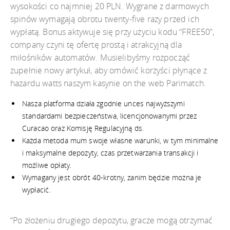
wysokości co najmniej 20 PLN. Wygrane z darmowych
spinów wymagają obrotu twenty-five razy przed ich
wypłatą. Bonus aktywuje się przy użyciu kodu “FREE50”,
company czyni tę ofertę prostą i atrakcyjną dla
miłośników automatów. Musielibyśmy rozpocząć
zupełnie nowy artykuł, aby omówić korzyści płynące z
hazardu watts naszym kasynie on the web Parimatch.
Nasza platforma działa zgodnie unces najwyższymi
standardami bezpieczeństwa, licencjonowanymi przez
Curacao oraz Komisję Regulacyjną ds.
Każda metoda mum swoje własne warunki, w tym minimalne
i maksymalne depozyty, czas przetwarzania transakcji i
możliwe opłaty.
Wymagany jest obrót 40-krotny, zanim będzie można je
wypłacić.
“Po złożeniu drugiego depozytu, gracze mogą otrzymać