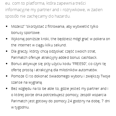
eu. com to platforma, która zapewnia treści
informacyjne my partner and i rozrywkowe, w żaden
sposób nie zachęcamy do hazardu.
Możesz” “skorzystać z filtrowania, aby wyświetlić tylko
bonusy sportowe.
Wykonaj poniższe kroki, the będziesz mógł grać w pokera on
the internet w ciągu kilku sekund.
Dla graczy, którzy chcą odzyskać część swoich strat,
Parimatch oferuje atrakcyjny added bonus cashback.
Bonus aktywuje się przy użyciu kodu “FREE50”, co czyni tę
ofertę prostą i atrakcyjną dla miłośników automatów.
Pomoże Ci to dokonać świadomego wyboru i zwiększy Twoje
szanse na wygraną.
Bez względu na to be able to, gdzie jesteś my partner and i
o której porze dnia potrzebujesz pomocy, zespół wsparcia
Parimatch jest gotowy do pomocy 24 godziny na dobę, 7 dni
w tygodniu.