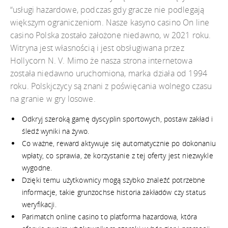
“usługi hazardowe, podczas gdy gracze nie podlegają
większym ograniczeniom. Nasze kasyno casino On line
casino Polska zostało założone niedawno, w 2021 roku.
Witryna jest własnością i jest obsługiwana przez
Hollycorn N. V. Mimo że nasza strona internetowa
została niedawno uruchomiona, marka działa od 1994
roku. Polskjczycy są znani z poświęcania wolnego czasu
na granie w gry losowe.
Odkryj szeroką gamę dyscyplin sportowych, postaw zakład i
śledź wyniki na żywo.
Co ważne, reward aktywuje się automatycznie po dokonaniu
wpłaty, co sprawia, że korzystanie z tej oferty jest niezwykle
wygodne.
Dzięki temu użytkownicy mogą szybko znaleźć potrzebne
informacje, takie grunzochse historia zakładów czy status
weryfikacji.
Parimatch online casino to platforma hazardowa, która