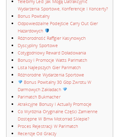
Telebimy Led: Jak Mogą Uatrakcyjnić
Wydarzenia Sportowe, Konferencje I Koncerty?
Bonus Powitalny
Odpowiedzialne Podejście Carry Out Gier
Hazardowych
Różnorodność Raffgier Kasynowych
Dyscypliny Sportowe
Cotygodniowy Reward Doładowania
Bonusy I Promocje Watts Parimatch
Lista Najlepszych Gier Parimatch
Różnorodne Wydarzenia Sportowe
Bonus Powitalny 30 Gbp Zwrotu W
Darmowych Zakładach
Parimatch Bukmacher
Atrakcyjne Bonusy I Actually Promocje
Co Wyróżnia Oryginalne Części Zamienne
Dostępne W Bmw Motorrad Sklepie?
Proces Rejestracji W Parimatch
Recenzje Od Graczy