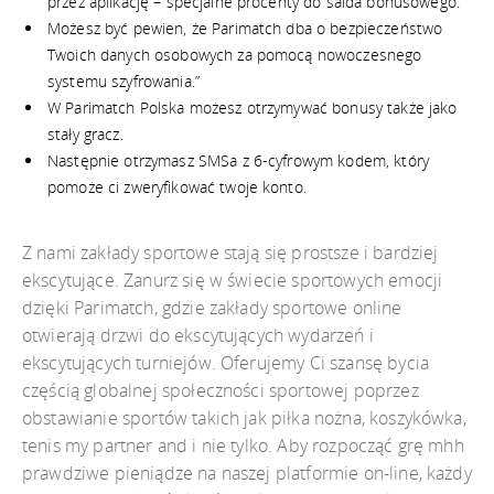
przez aplikację – specjalne procenty do salda bonusowego.
Możesz być pewien, że Parimatch dba o bezpieczeństwo
Twoich danych osobowych za pomocą nowoczesnego
systemu szyfrowania.”
W Parimatch Polska możesz otrzymywać bonusy także jako
stały gracz.
Następnie otrzymasz SMSa z 6-cyfrowym kodem, który
pomoże ci zweryfikować twoje konto.
Z nami zakłady sportowe stają się prostsze i bardziej
ekscytujące. Zanurz się w świecie sportowych emocji
dzięki Parimatch, gdzie zakłady sportowe online
otwierają drzwi do ekscytujących wydarzeń i
ekscytujących turniejów. Oferujemy Ci szansę bycia
częścią globalnej społeczności sportowej poprzez
obstawianie sportów takich jak piłka nożna, koszykówka,
tenis my partner and i nie tylko. Aby rozpocząć grę mhh
prawdziwe pieniądze na naszej platformie on-line, każdy