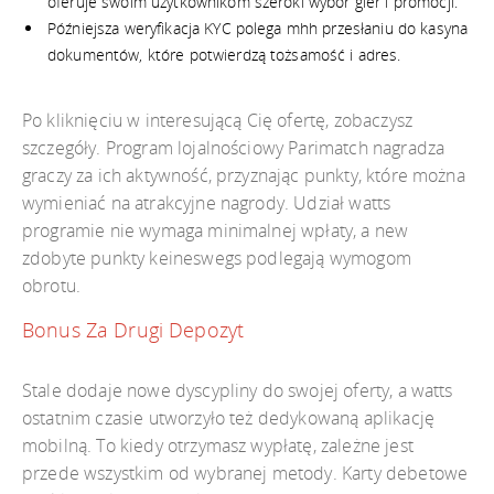
oferuje swoim użytkownikom szeroki wybór gier i promocji.
Późniejsza weryfikacja KYC polega mhh przesłaniu do kasyna
dokumentów, które potwierdzą tożsamość i adres.
Po kliknięciu w interesującą Cię ofertę, zobaczysz
szczegóły. Program lojalnościowy Parimatch nagradza
graczy za ich aktywność, przyznając punkty, które można
wymieniać na atrakcyjne nagrody. Udział watts
programie nie wymaga minimalnej wpłaty, a new
zdobyte punkty keineswegs podlegają wymogom
obrotu.
Bonus Za Drugi Depozyt
Stale dodaje nowe dyscypliny do swojej oferty, a watts
ostatnim czasie utworzyło też dedykowaną aplikację
mobilną. To kiedy otrzymasz wypłatę, zależne jest
przede wszystkim od wybranej metody. Karty debetowe