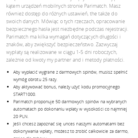
kątem urządzeń mobilnych stronie Parimatch. Masz
również dostęp do różnych ustawień, the także do
swoich danych. Mówiąc o tych rzeczach, opracowanie
bezpiecznego hasła jest niezbędne podczas rejestracji.
Parimatch ma kilka wymagań dotyczących długości i
znaków, aby zwiększyć bezpieczeństwo. Zazwyczaj
wypłaty są realizowane w ciągu 1-5 dni roboczych,
zależnie od kwoty my partner and i metody płatności.
Aby wypłacić wygrane z darmowych spinów, musisz spełnić
wymóg obrotu 25 razy.
Aby aktywować bonus, należy użyć kodu promocyjnego
START1000.
Parimatch proponuje 50 darmowych spinów na wybranych
automatach po dokonaniu wpłaty w wysokości co najmniej
20 PLN.
Jeśli chcesz zapoznać się unces naszymi automatami bez
dokonywania wpłaty, możesz to zrobić całkowicie za darmo,