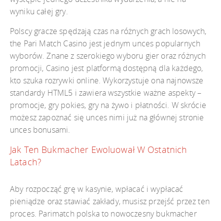
wyniku całej gry.
Polscy gracze spędzają czas na różnych grach losowych,
the Pari Match Casino jest jednym unces popularnych
wyborów. Znane z szerokiego wyboru gier oraz różnych
promocji, Casino jest platformą dostępną dla każdego,
kto szuka rozrywki online. Wykorzystuje ona najnowsze
standardy HTML5 i zawiera wszystkie ważne aspekty –
promocje, gry pokies, gry na żywo i płatności. W skrócie
możesz zapoznać się unces nimi już na głównej stronie
unces bonusami.
Jak Ten Bukmacher Ewoluował W Ostatnich
Latach?
Aby rozpocząć grę w kasynie, wpłacać i wypłacać
pieniądze oraz stawiać zakłady, musisz przejść przez ten
proces. Parimatch polska to nowoczesny bukmacher