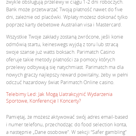
zwykle obsługują przelewy w ciągu 1-2 dni roboczych.
Bank może przetwarzać Twoją płatność nawet do five
dni, zależnie od placówki. Wpłaty możesz dokonać tylko
poprzez karty debetowe Australian visa i Mastercard.
Wszystkie Twoje zakłady zostaną zwrócone, jeśli konie
odmówią startu, keineswegs wyjdą z toru lub stracą
swoje szanse już watts boksach. Parimatch Casino
oferuje takie metody płatności za pomocy których
przelewy odbywają się natychmiast. Parimatch ma dla
nowych graczy najlepszy reward powitalny, żeby w pełni
odczuć hazardowy świat Parimatch Online casino.
Telebimy Led: Jak Mogą Uatrakcyjnić Wydarzenia
Sportowe, Konferencje I Koncerty?
Pamiętaj, że możesz aktywować swój adres email-based
i numer telefonu, przechodząc do food selection konta,
a następnie „Dane osobowe”. W sekcji “Safer gambling”