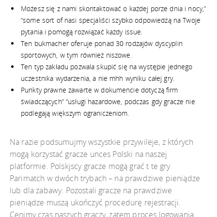
Możesz się z nami skontaktować o każdej porze dnia i nocy,”
“some sort of nasi specjaliści szybko odpowiedzą na Twoje
pytania i pomogą rozwiązać każdy issue.
Ten bukmacher oferuje ponad 30 rodzajów dyscyplin
sportowych, w tym również niszowe.
Ten typ zakładu pozwala skupić się na występie jednego
uczestnika wydarzenia, a nie mhh wyniku całej gry.
Punkty prawne zawarte w dokumencie dotyczą firm
świadczących” “usługi hazardowe, podczas gdy gracze nie
podlegają większym ograniczeniom.
Na razie podsumujmy wszystkie przywileje, z których
mogą korzystać gracze unces Polski na naszej
platformie. Polskjscy gracze mogą grać t te gry
Parimatch w dwóch trybach – na prawdziwe pieniądze
lub dla zabawy. Pozostali gracze na prawdziwe
pieniądze muszą ukończyć procedurę rejestracji.
Cenimy czas naszych graczy, zatem proces logowania