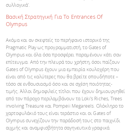
συλλογικά’.
Βασική Στρατηγική Για Το Entrances Of
Olympus
Ακόμα και αν σκεφτείς το περήφανο ιστορικό της
Pragmatic Play ως προγραμματιστή, το Gates of
Olympus και όλα όσα προσφέρει παραμένουν κάτι σαν
επίτευγμα. Από την πλευρά του χρήστη, όσοι παίζουν
Gates of Olympus έχουν μια εμπειρία κουλοχέρη που
είναι από τις καλύτερες που θα βρείτε οπουδήποτε –
τόσο σε ενθουσιασμό όσο και σε σχέση ποιότητας-
τιμής. Άλλοι δημοφιλείς τίτλοι που έχουν δημιουργηθεί
από τον πάροχο περιλαμβάνουν τα Loki’s Riches, Trees
involving Treasure και Pompeii Megareels. Ολόκληρο το
χαρτοφυλάκιό τους είναι τεράστιο και οι Gates of
Olympus συνεχίζουν την παράδοσή τους στο παιχνίδι
αιχμής και αναμφισβήτητα σαγηνευτικά γραφικά.