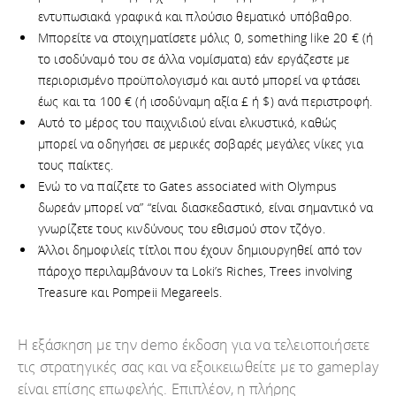
εντυπωσιακά γραφικά και πλούσιο θεματικό υπόβαθρο.
Μπορείτε να στοιχηματίσετε μόλις 0, something like 20 € (ή
το ισοδύναμό του σε άλλα νομίσματα) εάν εργάζεστε με
περιορισμένο προϋπολογισμό και αυτό μπορεί να φτάσει
έως και τα 100 € (ή ισοδύναμη αξία £ ή $) ανά περιστροφή.
Αυτό το μέρος του παιχνιδιού είναι ελκυστικό, καθώς
μπορεί να οδηγήσει σε μερικές σοβαρές μεγάλες νίκες για
τους παίκτες.
Ενώ το να παίζετε το Gates associated with Olympus
δωρεάν μπορεί να” “είναι διασκεδαστικό, είναι σημαντικό να
γνωρίζετε τους κινδύνους του εθισμού στον τζόγο.
Άλλοι δημοφιλείς τίτλοι που έχουν δημιουργηθεί από τον
πάροχο περιλαμβάνουν τα Loki’s Riches, Trees involving
Treasure και Pompeii Megareels.
Η εξάσκηση με την demo έκδοση για να τελειοποιήσετε
τις στρατηγικές σας και να εξοικειωθείτε με το gameplay
είναι επίσης επωφελής. Επιπλέον, η πλήρης