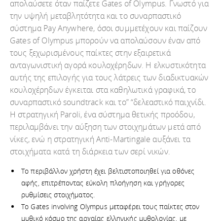
απολαύσετε όταν παίζετε Gates of Olympus. Γνωστό για
την υψηλή μεταβλητότητα και το συναρπαστικό
σύστημα Pay Anywhere, όσοι συμμετέχουν και παίζουν
Gates of Olympus μπορούν να απολαύσουν έναν από
τους ξεχωρισμένους παίκτες στην εξαιρετικά
ανταγωνιστική αγορά κουλοχέρηδων. Η ελκυστικότητα
αυτής της επιλογής για τους λάτρεις των διαδικτυακών
κουλοχέρηδων έγκειται στα καθηλωτικά γραφικά, το
συναρπαστικό soundtrack και το” “δελεαστικό παιχνίδι.
Η στρατηγική Paroli, ένα σύστημα θετικής προόδου,
περιλαμβάνει την αύξηση των στοιχημάτων μετά από
νίκες, ενώ η στρατηγική Anti-Martingale αυξάνει τα
στοιχήματα κατά τη διάρκεια των σερί νικών.
Το περιβάλλον χρήστη έχει βελτιστοποιηθεί για οθόνες
αφής, επιτρέποντας εύκολη πλοήγηση και γρήγορες
ρυθμίσεις στοιχήματος.
Το Gates involving Olympus μεταφέρει τους παίκτες στον
μυθικό κόσμο της αρχαίας ελληνικής μυθολογίας, με