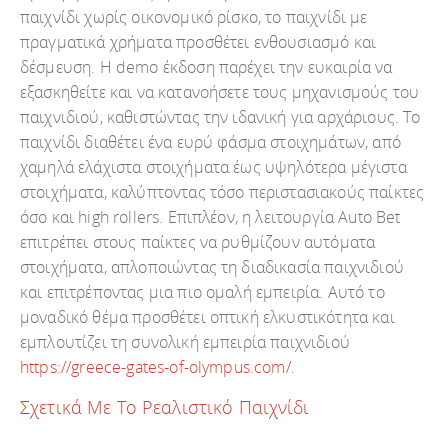
παιχνίδι χωρίς οικονομικό ρίσκο, το παιχνίδι με
πραγματικά χρήματα προσθέτει ενθουσιασμό και
δέσμευση. Η demo έκδοση παρέχει την ευκαιρία να
εξασκηθείτε και να κατανοήσετε τους μηχανισμούς του
παιχνιδιού, καθιστώντας την ιδανική για αρχάριους. Το
παιχνίδι διαθέτει ένα ευρύ φάσμα στοιχημάτων, από
χαμηλά ελάχιστα στοιχήματα έως υψηλότερα μέγιστα
στοιχήματα, καλύπτοντας τόσο περιστασιακούς παίκτες
όσο και high rollers. Επιπλέον, η λειτουργία Auto Bet
επιτρέπει στους παίκτες να ρυθμίζουν αυτόματα
στοιχήματα, απλοποιώντας τη διαδικασία παιχνιδιού
και επιτρέποντας μια πιο ομαλή εμπειρία. Αυτό το
μοναδικό θέμα προσθέτει οπτική ελκυστικότητα και
εμπλουτίζει τη συνολική εμπειρία παιχνιδιού
https://greece-gates-of-olympus.com/
.
Σχετικά Με Το Ρεαλιστικό Παιχνίδι