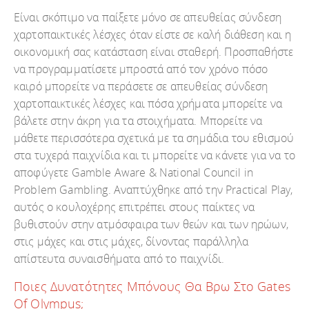
Είναι σκόπιμο να παίξετε μόνο σε απευθείας σύνδεση
χαρτοπαικτικές λέσχες όταν είστε σε καλή διάθεση και η
οικονομική σας κατάσταση είναι σταθερή. Προσπαθήστε
να προγραμματίσετε μπροστά από τον χρόνο πόσο
καιρό μπορείτε να περάσετε σε απευθείας σύνδεση
χαρτοπαικτικές λέσχες και πόσα χρήματα μπορείτε να
βάλετε στην άκρη για τα στοιχήματα. Μπορείτε να
μάθετε περισσότερα σχετικά με τα σημάδια του εθισμού
στα τυχερά παιχνίδια και τι μπορείτε να κάνετε για να το
αποφύγετε Gamble Aware & National Council in
Problem Gambling. Αναπτύχθηκε από την Practical Play,
αυτός ο κουλοχέρης επιτρέπει στους παίκτες να
βυθιστούν στην ατμόσφαιρα των θεών και των ηρώων,
στις μάχες και στις μάχες, δίνοντας παράλληλα
απίστευτα συναισθήματα από το παιχνίδι.
Ποιες Δυνατότητες Μπόνους Θα Βρω Στο Gates
Of Olympus;