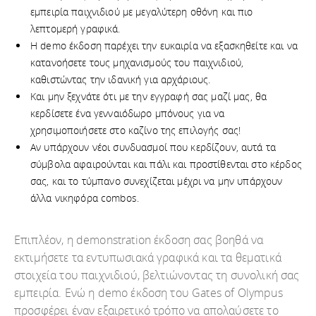
εμπειρία παιχνιδιού με μεγαλύτερη οθόνη και πιο
λεπτομερή γραφικά.
Η demo έκδοση παρέχει την ευκαιρία να εξασκηθείτε και να
κατανοήσετε τους μηχανισμούς του παιχνιδιού,
καθιστώντας την ιδανική για αρχάριους.
Και μην ξεχνάτε ότι με την εγγραφή σας μαζί μας, θα
κερδίσετε ένα γενναιόδωρο μπόνους για να
χρησιμοποιήσετε στο καζίνο της επιλογής σας!
Αν υπάρχουν νέοι συνδυασμοί που κερδίζουν, αυτά τα
σύμβολα αφαιρούνται και πάλι και προστίθενται στο κέρδος
σας, και το τύμπανο συνεχίζεται μέχρι να μην υπάρχουν
άλλα νικηφόρα combos.
Επιπλέον, η demonstration έκδοση σας βοηθά να
εκτιμήσετε τα εντυπωσιακά γραφικά και τα θεματικά
στοιχεία του παιχνιδιού, βελτιώνοντας τη συνολική σας
εμπειρία. Ενώ η demo έκδοση του Gates of Olympus
προσφέρει έναν εξαιρετικό τρόπο να απολαύσετε το