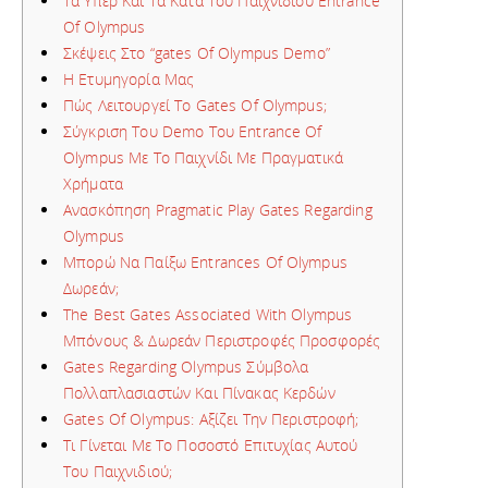
Τα Υπέρ Και Τα Κατά Του Παιχνιδιού Entrance
Of Olympus
Σκέψεις Στο “gates Of Olympus Demo”
Η Ετυμηγορία Μας
Πώς Λειτουργεί Το Gates Of Olympus;
Σύγκριση Του Demo Του Entrance Of
Olympus Με Το Παιχνίδι Με Πραγματικά
Χρήματα
Ανασκόπηση Pragmatic Play Gates Regarding
Olympus
Μπορώ Να Παίξω Entrances Of Olympus
Δωρεάν;
The Best Gates Associated With Olympus
Μπόνους & Δωρεάν Περιστροφές Προσφορές
Gates Regarding Olympus Σύμβολα
Πολλαπλασιαστών Και Πίνακας Κερδών
Gates Of Olympus: Αξίζει Την Περιστροφή;
Τι Γίνεται Με Το Ποσοστό Επιτυχίας Αυτού
Του Παιχνιδιού;