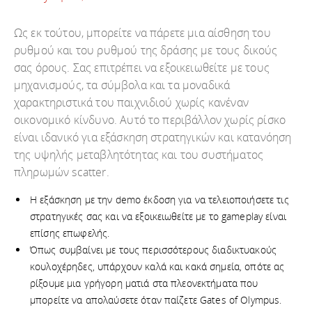
Ως εκ τούτου, μπορείτε να πάρετε μια αίσθηση του
ρυθμού και του ρυθμού της δράσης με τους δικούς
σας όρους. Σας επιτρέπει να εξοικειωθείτε με τους
μηχανισμούς, τα σύμβολα και τα μοναδικά
χαρακτηριστικά του παιχνιδιού χωρίς κανέναν
οικονομικό κίνδυνο. Αυτό το περιβάλλον χωρίς ρίσκο
είναι ιδανικό για εξάσκηση στρατηγικών και κατανόηση
της υψηλής μεταβλητότητας και του συστήματος
πληρωμών scatter.
Η εξάσκηση με την demo έκδοση για να τελειοποιήσετε τις
στρατηγικές σας και να εξοικειωθείτε με το gameplay είναι
επίσης επωφελής.
Όπως συμβαίνει με τους περισσότερους διαδικτυακούς
κουλοχέρηδες, υπάρχουν καλά και κακά σημεία, οπότε ας
ρίξουμε μια γρήγορη ματιά στα πλεονεκτήματα που
μπορείτε να απολαύσετε όταν παίζετε Gates of Olympus.