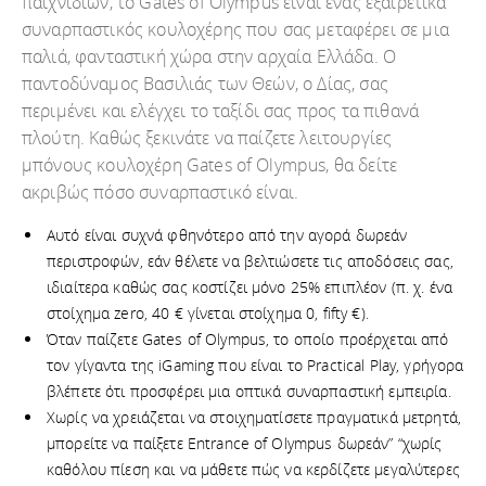
παιχνιδιών, το Gates of Olympus είναι ένας εξαιρετικά
συναρπαστικός κουλοχέρης που σας μεταφέρει σε μια
παλιά, φανταστική χώρα στην αρχαία Ελλάδα. Ο
παντοδύναμος Βασιλιάς των Θεών, ο Δίας, σας
περιμένει και ελέγχει το ταξίδι σας προς τα πιθανά
πλούτη. Καθώς ξεκινάτε να παίζετε λειτουργίες
μπόνους κουλοχέρη Gates of Olympus, θα δείτε
ακριβώς πόσο συναρπαστικό είναι.
Αυτό είναι συχνά φθηνότερο από την αγορά δωρεάν
περιστροφών, εάν θέλετε να βελτιώσετε τις αποδόσεις σας,
ιδιαίτερα καθώς σας κοστίζει μόνο 25% επιπλέον (π. χ. ένα
στοίχημα zero, 40 € γίνεται στοίχημα 0, fifty €).
Όταν παίζετε Gates of Olympus, το οποίο προέρχεται από
τον γίγαντα της iGaming που είναι το Practical Play, γρήγορα
βλέπετε ότι προσφέρει μια οπτικά συναρπαστική εμπειρία.
Χωρίς να χρειάζεται να στοιχηματίσετε πραγματικά μετρητά,
μπορείτε να παίξετε Entrance of Olympus δωρεάν” “χωρίς
καθόλου πίεση και να μάθετε πώς να κερδίζετε μεγαλύτερες