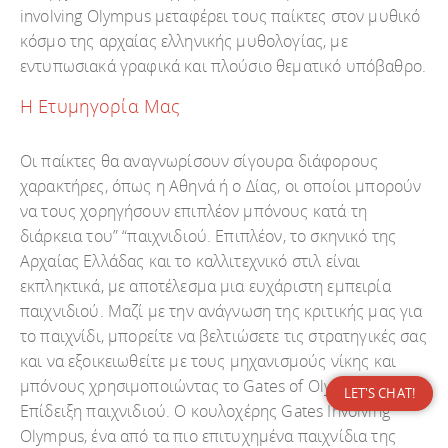
involving Olympus μεταφέρει τους παίκτες στον μυθικό
κόσμο της αρχαίας ελληνικής μυθολογίας, με
εντυπωσιακά γραφικά και πλούσιο θεματικό υπόβαθρο.
Η Ετυμηγορία Μας
Οι παίκτες θα αναγνωρίσουν σίγουρα διάφορους
χαρακτήρες, όπως η Αθηνά ή ο Δίας, οι οποίοι μπορούν
να τους χορηγήσουν επιπλέον μπόνους κατά τη
διάρκεια του” “παιχνιδιού. Επιπλέον, το σκηνικό της
Αρχαίας Ελλάδας και το καλλιτεχνικό στιλ είναι
εκπληκτικά, με αποτέλεσμα μια ευχάριστη εμπειρία
παιχνιδιού. Μαζί με την ανάγνωση της κριτικής μας για
το παιχνίδι, μπορείτε να βελτιώσετε τις στρατηγικές σας
και να εξοικειωθείτε με τους μηχανισμούς νίκης και
μπόνους χρησιμοποιώντας το Gates of Olympus
LET'S CHAT!
Επίδειξη παιχνιδιού. Ο κουλοχέρης Gates Involving
Olympus, ένα από τα πιο επιτυχημένα παιχνίδια της