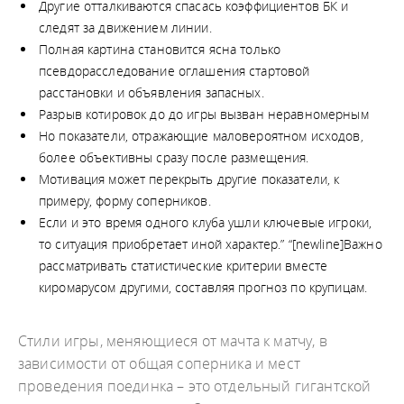
Другие отталкиваются спасась коэффициентов БК и
следят за движением линии.
Полная картина становится ясна только
псевдорасследование оглашения стартовой
расстановки и объявления запасных.
Разрыв котировок до до игры вызван неравномерным
Но показатели, отражающие маловероятном исходов,
более объективны сразу после размещения.
Мотивация может перекрыть другие показатели, к
примеру, форму соперников.
Если и это время одного клуба ушли ключевые игроки,
то ситуация приобретает иной характер.” “[newline]Важно
рассматривать статистические критерии вместе
киромарусом другими, составляя прогноз по крупицам.
Стили игры, меняющиеся от мачта к матчу, в
зависимости от общая соперника и мест
проведения поединка – это отдельный гигантской