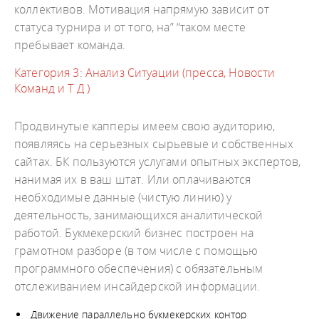
коллективов. Мотивация напрямую зависит от
статуса турнира и от того, на” “таком месте
пребывает команда.
Категория 3: Анализ Ситуации (пресса, Новости
Команд и Т Д )
Продвинутые капперы имеем свою аудиторию,
появляясь на серьезных сырьевые и собственных
сайтах. БК пользуются услугами опытных экспертов,
нанимая их в ваш штат. Или оплачиваются
необходимые данные (чистую линию) у
деятельность, занимающихся аналитической
работой. Букмекерский бизнес построен на
грамотном разборе (в том числе с помощью
программного обеспечения) с обязательным
отслеживанием инсайдерской информации.
Движение параллельно букмекерских контор