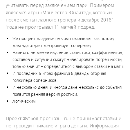
учитывать перед заключением пари. Примером
являемся игры «Манчестер Юнайтед», который
после смены главного тренера и декабре 2018″
“года не проигрывал 11 матчей подряд.
Же процент владения мячом показывает, как потому
команда отдает контролирует сопернику.
Намного не менее изучение статистики, коэффициентов,
составов и ситуации смогут нивелировать погрешности,
только значит – определиться с выбором ставки на матч.
И последних 5 играх француз 8 дважды огорчал
голкипера соперников.
И несколько дней, и иногда даже несколькс до события,
появится ранняя версия росписи.
Логическим
Проект Футбол-прогнозы. ru не принимает ставки и
не проводит никакие игры в деньги. Информация