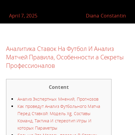
April 7, 2025
Diana Constantin
Аналитика Ставок На Футбол И Анализ
Матчей Правила, Особенности а Секреты
Профессионалов
Content
Анализ Экспертных Мнений, Прогнозов
Как проведут Анализ Футбольного Матча
Перед Ставкой: Модель Xg, Составы
Команд, Тактика И стереотип Игры И
которых Параметры