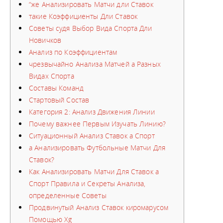
“же Анализировать Матчи дли Ставок
такие Коэффициенты Дли Ставок
Советы судя Выбор Вида Спорта Дли
Новичков
Анализ по Коэффициентам
чрезвычайно Анализа Матчей а Разных
Видах Спорта
Составы Команд
Стартовый Состав
Категория 2: Анализ Движения Линии
Почему важнее Первым Изучать Линию?
Ситуационный Анализ Ставок а Спорт
а Анализировать Футбольные Матчи Для
Ставок?
Как Анализировать Матчи Для Ставок а
Спорт Правила и Секреты Анализа,
определенные Советы
Продвинутый Анализ Ставок киромарусом
Помощью Xg