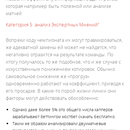
которая например быть полезной или анализе
матчей.
Категория 5: анализ Экспертных Мнений”
Вопреки ходу чемпионата их могут травмироваться,
же адекватной замены ей может не найдется, что
негативно отразится на результате команды. По
итогу получалось то же подобное, что и же случае с
искусственным понижением котировок. Обычно
самовольное снижение же «прогруз»
одновременно работают на коэффициент, приводя к
его просадке. В какие-то порой жизни линии они
факторы могут действовать обособленно.
Однако даже более 5% ото общего числа капперов
зарабатывают беттингом мостбет скачать бесплатно.
Таким же образом анализировали двухматчевые