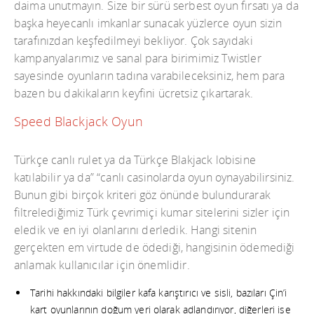
daima unutmayın. Size bir sürü serbest oyun fırsatı ya da
başka heyecanlı imkanlar sunacak yüzlerce oyun sizin
tarafınızdan keşfedilmeyi bekliyor. Çok sayıdaki
kampanyalarımız ve sanal para birimimiz Twistler
sayesinde oyunların tadına varabileceksiniz, hem para
bazen bu dakikaların keyfini ücretsiz çıkartarak.
Speed Blackjack Oyun
Türkçe canlı rulet ya da Türkçe Blakjack lobisine
katılabilir ya da” “canlı casinolarda oyun oynayabilirsiniz.
Bunun gibi birçok kriteri göz önünde bulundurarak
filtrelediğimiz Türk çevrimiçi kumar sitelerini sizler için
eledik ve en iyi olanlarını derledik. Hangi sitenin
gerçekten em virtude de ödediği, hangisinin ödemediği
anlamak kullanıcılar için önemlidir.
Tarihi hakkındaki bilgiler ​​kafa karıştırıcı ve sisli, bazıları Çin’i
kart oyunlarının doğum yeri olarak adlandırıyor, diğerleri ise