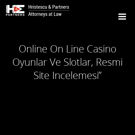
Online On Line Casino
Oyunlar Ve Slotlar, Resmi
Site Incelemesi”