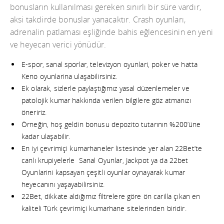
bonusların kullanılması gereken sınırlı bir süre vardır,
aksi takdirde bonuslar yanacaktır. Crash oyunları,
adrenalin patlaması eşliğinde bahis eğlencesinin en yeni
ve heyecan verici yönüdür.
E-spor, sanal sporlar, televizyon oyunlari, poker ve hatta
Keno oyunlarina ulaşabilirsiniz.
Ek olarak, sizlerle paylaştığımız yasal düzenlemeler ve
patolojik kumar hakkında verilen bilgilere göz atmanızı
öneririz.
Örneğin, hoş geldin bonusu depozito tutarının %200’üne
kadar ulaşabilir.
En iyi çevrimiçi kumarhaneler listesinde yer alan 22Bet’te
canlı krupiyelerle Sanal Oyunlar, Jackpot ya da 22bet
Oyunlarini kapsayan çeşitli oyunlar oynayarak kumar
heyecanını yaşayabilirsiniz.
22Bet, dikkate aldığımız filtrelere göre ön carilla çıkan en
kaliteli Türk çevrimiçi kumarhane sitelerinden biridir.