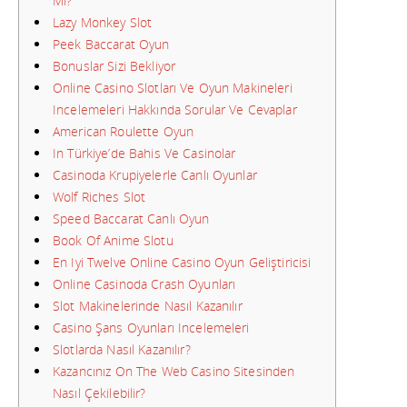
Mi?
Lazy Monkey Slot
Peek Baccarat Oyun
Bonuslar Sizi Bekliyor
Online Casino Slotları Ve Oyun Makineleri
Incelemeleri Hakkında Sorular Ve Cevaplar
American Roulette Oyun
In Türkiye’de Bahis Ve Casinolar
Casinoda Krupiyelerle Canlı Oyunlar
Wolf Riches Slot
Speed Baccarat Canlı Oyun
Book Of Anime Slotu
En Iyi Twelve Online Casino Oyun Geliştiricisi
Online Casinoda Crash Oyunları
Slot Makinelerinde Nasıl Kazanılır
Casino Şans Oyunları Incelemeleri
Slotlarda Nasıl Kazanılır?
Kazancınız On The Web Casino Sitesinden
Nasıl Çekilebilir?