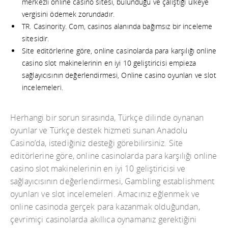
merkezli online casino sitesi, bulunduğu ve çalıştığı ülkeye
vergisini ödemek zorundadır.
TR. Casinority. Com, casinos alanında bağımsız bir inceleme
sitesidir.
Site editörlerine göre, online casinolarda para karşılığı online
casino slot makinelerinin en iyi 10 geliştiricisi empieza
sağlayıcısının değerlendirmesi, Online casino oyunları ve slot
incelemeleri.
Herhangi bir sorun sırasında, Türkçe dilinde oynanan
oyunlar ve Türkçe destek hizmeti sunan Anadolu
Casino’da, istediğiniz desteği görebilirsiniz. Site
editörlerine göre, online casinolarda para karşılığı online
casino slot makinelerinin en iyi 10 geliştiricisi ve
sağlayıcısının değerlendirmesi, Gambling establishment
oyunları ve slot incelemeleri. Amacınız eğlenmek ve
online casinoda gerçek para kazanmak olduğundan,
çevrimiçi casinolarda akıllıca oynamanız gerektiğini