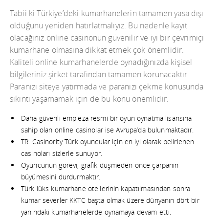
Tabii ki Türkiye’deki kumarhanelerin tamamen yasa dışı
olduğunu yeniden hatırlatmalıyız. Bu nedenle kayıt
olacağınız online casinonun güvenilir ve iyi bir çevrimiçi
kumarhane olmasına dikkat etmek çok önemlidir.
Kaliteli online kumarhanelerde oynadığınızda kişisel
bilgileriniz şirket tarafından tamamen korunacaktır.
Paranızı siteye yatırmada ve paranızı çekme konusunda
sıkıntı yaşamamak için de bu konu önemlidir.
Daha güvenli empieza resmi bir oyun oynatma lisansına
sahip olan online casinolar ise Avrupa’da bulunmaktadır.
TR. Casinority Türk oyuncular için en iyi olarak belirlenen
casinoları sizlerle sunuyor.
Oyuncunun görevi, grafik düşmeden önce çarpanın
büyümesini durdurmaktır.
Türk lüks kumarhane otellerinin kapatılmasından sonra
kumar severler KKTC başta olmak üzere dünyanın dört bir
yanındaki kumarhanelerde oynamaya devam etti.