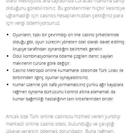
sitesi WebbySlot ana sayfasında Curacao lisansına sahip
olduğunu görebilirsiniz. Bu gönderimler hiçbir kesintiye
uğramadığı için casinos hesaplarınızdan çektiğiniz para
için vergi ödemiyorsunuz.
Oyunların, tıpkı bir çevrimdışı on line casino şirketlerinde
olduğu gibi, oyun sürecini yöneten özel olarak davet edilmiş
krupiye tarafından oynandığını belirtmek gerekir.
Ödül kombinasyonlarına ödeme çizgileri denir, sayıları
makinenin türüne göre değişir.
Casino Metropol online kumarhane sitesinde Türk Lirası ile
birbirinden ilginç oyunlar oynayabilirsiniz.
Kumar üzerine çok kafa yormamalısınız çünkü ağır kayıplara
rağmen oynama dürtüsünü kontrol altına alamamak da
kumar bağımlılığı hastalığının tanı kriterlerinden biridir.
Ancak size Türk online casinosu hizmeti veren yurtdışı
merkezli online casino sitesi, bulunduğu ve çalıştığı
ülkeye vergisini ödemek zorundadır. Buna rağmen,