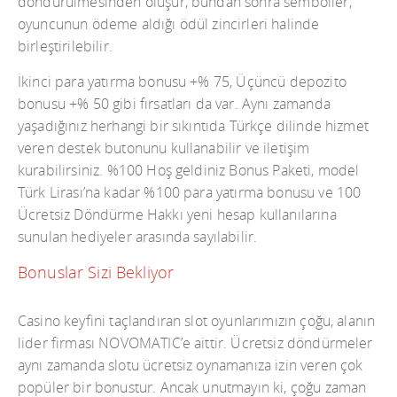
döndürülmesinden oluşur, bundan sonra semboller,
oyuncunun ödeme aldığı ödül zincirleri halinde
birleştirilebilir.
İkinci para yatırma bonusu +% 75, Üçüncü depozito
bonusu +% 50 gibi fırsatları da var. Aynı zamanda
yaşadığınız herhangi bir sıkıntıda Türkçe dilinde hizmet
veren destek butonunu kullanabilir ve iletişim
kurabilirsiniz. %100 Hoş geldiniz Bonus Paketi, model
Türk Lirası’na kadar %100 para yatırma bonusu ve 100
Ücretsiz Döndürme Hakkı yeni hesap kullanılarına
sunulan hediyeler arasında sayılabilir.
Bonuslar Sizi Bekliyor
Casino keyfini taçlandıran slot oyunlarımızın çoğu, alanın
lider firması NOVOMATIC’e aittir. Ücretsiz döndürmeler
aynı zamanda slotu ücretsiz oynamanıza izin veren çok
popüler bir bonustur. Ancak unutmayın ki, çoğu zaman