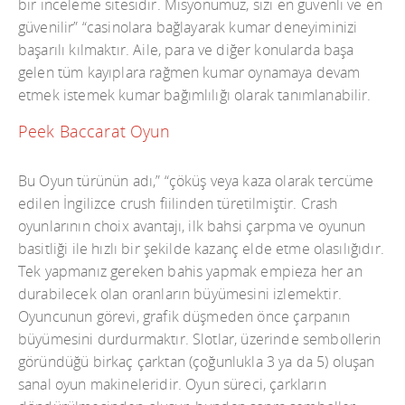
bir inceleme sitesidir. Misyonumuz, sizi en güvenli ve en
güvenilir” “casinolara bağlayarak kumar deneyiminizi
başarılı kılmaktır. Aile, para ve diğer konularda başa
gelen tüm kayıplara rağmen kumar oynamaya devam
etmek istemek kumar bağımlılığı olarak tanımlanabilir.
Peek Baccarat Oyun
Bu Oyun türünün adı,” “çöküş veya kaza olarak tercüme
edilen İngilizce crush fiilinden türetilmiştir. Crash
oyunlarının choix avantajı, ilk bahsi çarpma ve oyunun
basitliği ile hızlı bir şekilde kazanç elde etme olasılığıdır.
Tek yapmanız gereken bahis yapmak empieza her an
durabilecek olan oranların büyümesini izlemektir.
Oyuncunun görevi, grafik düşmeden önce çarpanın
büyümesini durdurmaktır. Slotlar, üzerinde sembollerin
göründüğü birkaç çarktan (çoğunlukla 3 ya da 5) oluşan
sanal oyun makineleridir. Oyun süreci, çarkların