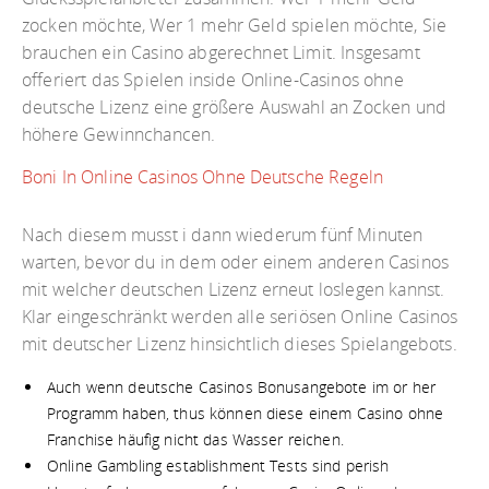
zocken möchte, Wer 1 mehr Geld spielen möchte, Sie
brauchen ein Casino abgerechnet Limit. Insgesamt
offeriert das Spielen inside Online-Casinos ohne
deutsche Lizenz eine größere Auswahl an Zocken und
höhere Gewinnchancen.
Boni In Online Casinos Ohne Deutsche Regeln
Nach diesem musst i dann wiederum fünf Minuten
warten, bevor du in dem oder einem anderen Casinos
mit welcher deutschen Lizenz erneut loslegen kannst.
Klar eingeschränkt werden alle seriösen Online Casinos
mit deutscher Lizenz hinsichtlich dieses Spielangebots.
Auch wenn deutsche Casinos Bonusangebote im or her
Programm haben, thus können diese einem Casino ohne
Franchise häufig nicht das Wasser reichen.
Online Gambling establishment Tests sind perish