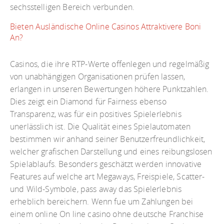
sechsstelligen Bereich verbunden.
Bieten Ausländische Online Casinos Attraktivere Boni
An?
Casinos, die ihre RTP-Werte offenlegen und regelmäßig
von unabhängigen Organisationen prüfen lassen,
erlangen in unseren Bewertungen höhere Punktzahlen.
Dies zeigt ein Diamond für Fairness ebenso
Transparenz, was für ein positives Spielerlebnis
unerlässlich ist. Die Qualität eines Spielautomaten
bestimmen wir anhand seiner Benutzerfreundlichkeit,
welcher grafischen Darstellung und eines reibungslosen
Spielablaufs. Besonders geschätzt werden innovative
Features auf welche art Megaways, Freispiele, Scatter-
und Wild-Symbole, pass away das Spielerlebnis
erheblich bereichern. Wenn fue um Zahlungen bei
einem online On line casino ohne deutsche Franchise