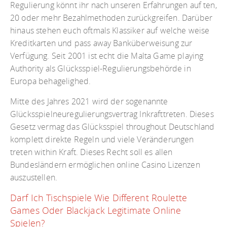
Regulierung könnt ihr nach unseren Erfahrungen auf ten,
20 oder mehr Bezahlmethoden zurückgreifen. Darüber
hinaus stehen euch oftmals Klassiker auf welche weise
Kreditkarten und pass away Banküberweisung zur
Verfügung. Seit 2001 ist echt die Malta Game playing
Authority als Glücksspiel-Regulierungsbehörde in
Europa behagelighed.
Mitte des Jahres 2021 wird der sogenannte
Glücksspielneuregulierungsvertrag Inkrafttreten. Dieses
Gesetz vermag das Glücksspiel throughout Deutschland
komplett direkte Regeln und viele Veränderungen
treten within Kraft. Dieses Recht soll es allen
Bundesländern ermöglichen online Casino Lizenzen
auszustellen.
Darf Ich Tischspiele Wie Different Roulette
Games Oder Blackjack Legitimate Online
Spielen?