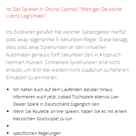
Ist Das Spielen In Online Casinos” “Weniger Deutsche
Lizenz Legitimate?
Ins Existieren gerufen hat welcher Gesetzgeber hierfür
pass away sogenannte 5-Sekunden-Regel. Diese besagt,
dass pass away Spielrunden an den virtuellen
Automaten genauso fünf Sekunden Zeit in Anspruch
nehmen müssen. Schnellere Spielrunden sind nicht
erlaubt, um dich bei weitem nicht zusätzlich zu höheren
Einsätzen zu animieren.
Wir halten euch auf dem Laufenden darüber hinaus
informieren euch jetzt, sobald Tischspiele ebenso Live-
Dealer Spiele in Deutschland zugänglich sein.
Wenn Sie Roulette on-line spielen, haben Sie es mit einem
klassischen Glücksspiel zu tun.
spezifischen Regelungen