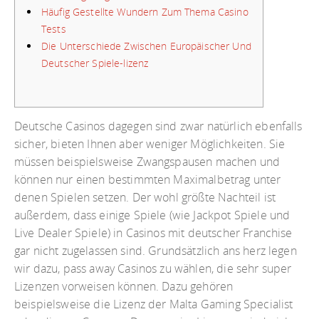
Häufig Gestellte Wundern Zum Thema Casino
Tests
Die Unterschiede Zwischen Europäischer Und
Deutscher Spiele-lizenz
Deutsche Casinos dagegen sind zwar natürlich ebenfalls
sicher, bieten Ihnen aber weniger Möglichkeiten. Sie
müssen beispielsweise Zwangspausen machen und
können nur einen bestimmten Maximalbetrag unter
denen Spielen setzen. Der wohl größte Nachteil ist
außerdem, dass einige Spiele (wie Jackpot Spiele und
Live Dealer Spiele) in Casinos mit deutscher Franchise
gar nicht zugelassen sind. Grundsätzlich ans herz legen
wir dazu, pass away Casinos zu wählen, die sehr super
Lizenzen vorweisen können. Dazu gehören
beispielsweise die Lizenz der Malta Gaming Specialist