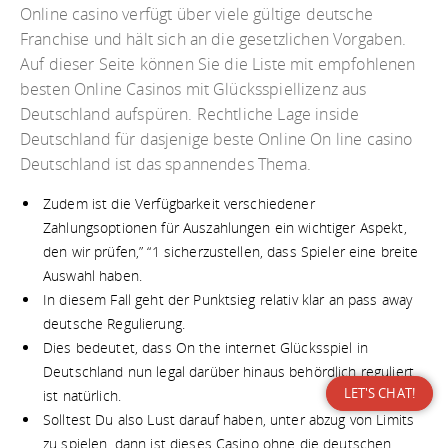
Online casino verfügt über viele gültige deutsche
Franchise und hält sich an die gesetzlichen Vorgaben.
Auf dieser Seite können Sie die Liste mit empfohlenen
besten Online Casinos mit Glücksspiellizenz aus
Deutschland aufspüren. Rechtliche Lage inside
Deutschland für dasjenige beste Online On line casino
Deutschland ist das spannendes Thema.
Zudem ist die Verfügbarkeit verschiedener
Zahlungsoptionen für Auszahlungen ein wichtiger Aspekt,
den wir prüfen,” “1 sicherzustellen, dass Spieler eine breite
Auswahl haben.
In diesem Fall geht der Punktsieg relativ klar an pass away
deutsche Regulierung.
Dies bedeutet, dass On the internet Glücksspiel in
Deutschland nun legal darüber hinaus behördlich reguliert
LET'S CHAT!
ist natürlich.
Solltest Du also Lust darauf haben, unter abzug von Limits
zu spielen, dann ist dieses Casino ohne die deutschen