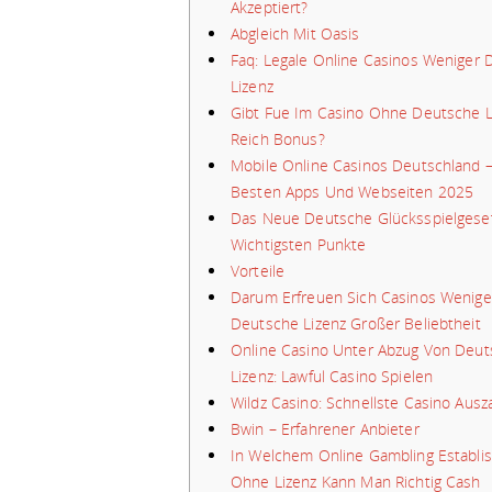
Akzeptiert?
Abgleich Mit Oasis
Faq: Legale Online Casinos Weniger
Lizenz
Gibt Fue Im Casino Ohne Deutsche L
Reich Bonus?
Mobile Online Casinos Deutschland –
Besten Apps Und Webseiten 2025
Das Neue Deutsche Glücksspielgeset
Wichtigsten Punkte
Vorteile
Darum Erfreuen Sich Casinos Wenige
Deutsche Lizenz Großer Beliebtheit
Online Casino Unter Abzug Von Deu
Lizenz: Lawful Casino Spielen
Wildz Casino: Schnellste Casino Ausz
Bwin – Erfahrener Anbieter
In Welchem Online Gambling Establi
Ohne Lizenz Kann Man Richtig Cash