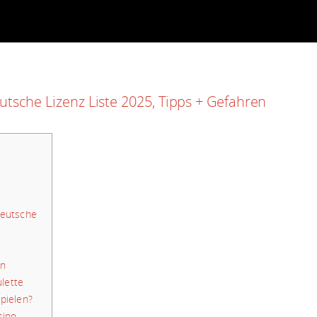
tsche Lizenz Liste 2025, Tipps + Gefahren
Deutsche
en
ulette
pielen?
sino