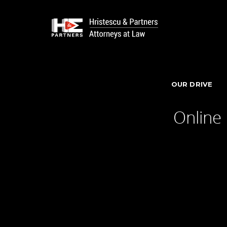
OUR DRIVE
Online