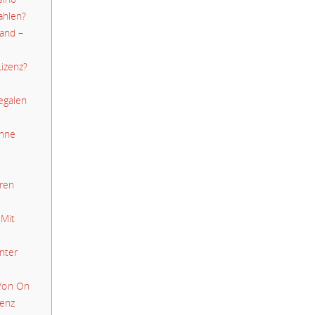
ahlen?
and –
izenz?
egalen
Ohne
ren
 Mit
nter
Von On
enz