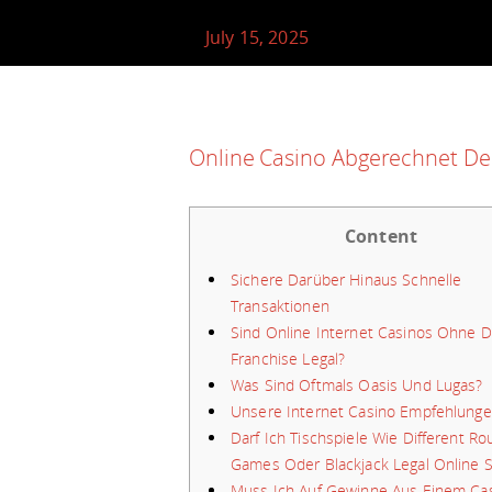
July 15, 2025
Online Casino Abgerechnet Deu
Content
Sichere Darüber Hinaus Schnelle
Transaktionen
Sind Online Internet Casinos Ohne 
Franchise Legal?
Was Sind Oftmals Oasis Und Lugas?
Unsere Internet Casino Empfehlung
Darf Ich Tischspiele Wie Different Ro
Games Oder Blackjack Legal Online S
Muss Ich Auf Gewinne Aus Einem Ca