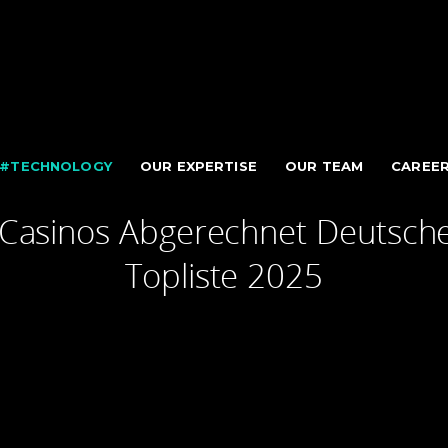
#TECHNOLOGY
OUR EXPERTISE
OUR TEAM
CAREE
 Casinos Abgerechnet Deutsche
Topliste 2025