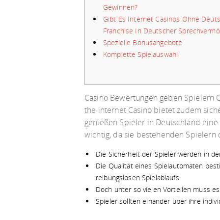
Gewinnen?
Gibt Es Internet Casinos Ohne Deut
Franchise In Deutscher Sprechverm
Spezielle Bonusangebote
Komplette Spielauswahl
Casino Bewertungen geben Spielern Ori
the internet Casino bietet zudem si
genießen Spieler in Deutschland eine
wichtig, da sie bestehenden Spielern
Die Sicherheit der Spieler werden in 
Die Qualität eines Spielautomaten best
reibungslosen Spielablaufs.
Doch unter so vielen Vorteilen muss es
Spieler sollten einander über ihre indiv