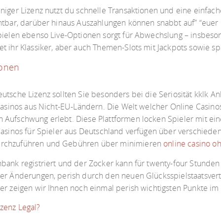
niger Lizenz nutzt du schnelle Transaktionen und eine einfach
chtbar, darüber hinaus Auszahlungen können snabbt auf” “eue
spielen ebenso Live-Optionen sorgt für Abwechslung – insbeso
et ihr Klassiker, aber auch Themen-Slots mit Jackpots sowie 
ionen
utsche Lizenz sollten Sie besonders bei die Seriosität kklk An
 Casinos aus Nicht-EU-Ländern. Die Welt welcher Online Casino
 Aufschwung erlebt. Diese Plattformen locken Spieler mit ein
Casinos für Spieler aus Deutschland verfügen über verschiede
urchzuführen und Gebühren über minimieren
online casino o
bank registriert und der Zocker kann für twenty-four Stunden
 der Änderungen, perish durch den neuen Glücksspielstaatsve
er zeigen wir Ihnen noch einmal perish wichtigsten Punkte im 
zenz Legal?