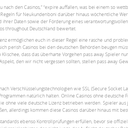
 nach den Casinos,” “expire auffallen, was bei einem so wet
uch Regeln für Neukundenboni darüber hinaus wöchentliche We
 ihrer Daten sowie der Förderung eines verantwortungsvollen 
nos throughout Deutschland bewertet.
zenz ermöglichen euch in dieser Regel eine rasche und probl
sich perish Casinos bei den deutschen Behörden beugen müs
m Klischee, dass das überharte Vorgehen pass away Spieler nu
 Aspekt, den wir nicht vergessen sollten, stellen pass away G
nach Verschlüsselungstechnologien wie SSL (Secure Socket Lay
rogrammen natürlich halten. Online Casinos ohne deutsche F
 die ohne viele deutsche Lizenz betrieben werden. Spieler au
ßen, allerdings kommen diese Casinos darüber hinaus mit bes
ndards ebenso Kontrollprüfungen erfüllen, bevor sie offiziell