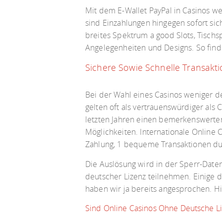
Mit dem E-Wallet PayPal in Casinos we
sind Einzahlungen hingegen sofort si
breites Spektrum a good Slots, Tisch
Angelegenheiten und Designs. So find
Sichere Sowie Schnelle Transakt
Bei der Wahl eines Casinos weniger de
gelten oft als vertrauenswürdiger als
letzten Jahren einen bemerkenswerten
Möglichkeiten. Internationale Online 
Zahlung, 1 bequeme Transaktionen d
Die Auslösung wird in der Sperr-Daten
deutscher Lizenz teilnehmen. Einige
haben wir ja bereits angesprochen. Hi
Sind Online Casinos Ohne Deutsche Li