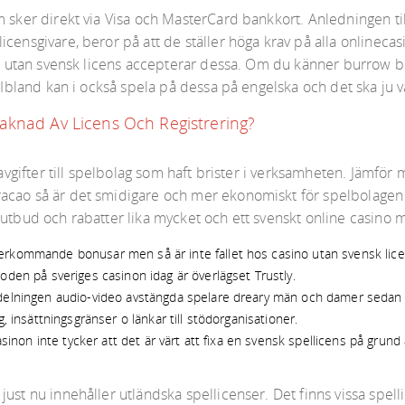
sker direkt via Visa och MasterCard bankkort. Anledningen till a
censgivare, beror på att de ställer höga krav på alla onlinecas
non utan svensk licens accepterar dessa. Om du känner burrow
 Ibland kan i också spela på dessa på engelska och det ska ju va
saknad Av Licens Och Registrering?
nsavgifter till spelbolag som haft brister i verksamheten. Jämf
cao så är det smidigare och mer ekonomiskt för spelbolagen a
utbud och rabatter lika mycket och ett svenskt online casino 
erkommande bonusar men så är inte fallet hos casino utan svensk lice
oden på sveriges casinon idag är överlägset Trustly.
rdelningen audio-video avstängda spelare dreary män och damer sedan 
, insättningsgränser o länkar till stödorganisationer.
asinon inte tycker att det är värt att fixa en svensk spellicens på grund 
ust nu innehåller utländska spellicenser. Det finns vissa spel