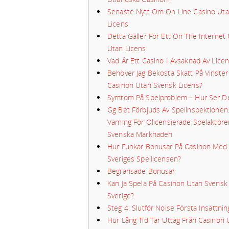
Senaste Nytt Om On Line Casino Ut
Licens
Detta Gäller För Ett On The Internet
Utan Licens
Vad Är Ett Casino I Avsaknad Av Lice
Behöver Jag Bekosta Skatt På Vinster
Casinon Utan Svensk Licens?
Symtom På Spelproblem – Hur Ser D
Gg Bet Förbjuds Av Spelinspektionen
Varning För Olicensierade Spelaktör
Svenska Marknaden
Hur Funkar Bonusar På Casinon Med
Sveriges Spellicensen?
Begränsade Bonusar
Kan Ja Spela På Casinon Utan Svensk 
Sverige?
Steg 4: Slutför Noise Första Insättnin
Hur Lång Tid Tar Uttag Från Casinon 