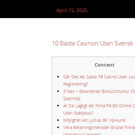
April 15, 2025
10 Bästa Casinon Utan Svensk 
Content
Går Det Att Spela På Casino Utan Li
Registrering?
31bet – Balanserad Bonusstruktur O
Spelmiljö
Är De Lagligt Att Filma På Ett Online 
Utan Spelpaus?
Möjlighet Att Lyckas Bli Vip-kund
Vilka Betalningsmetoder Brukar Finn
Utländska Casinon?