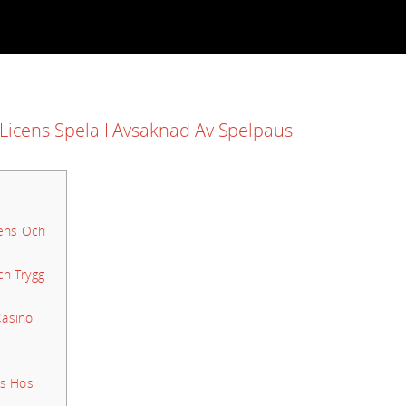
Licens Spela I Avsaknad Av Spelpaus
cens Och
ch Trygg
Casino
as Hos