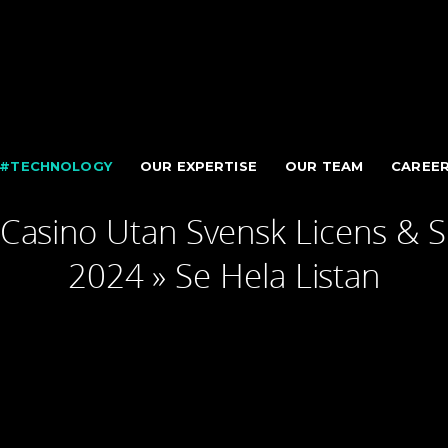
#TECHNOLOGY
OUR EXPERTISE
OUR TEAM
CAREE
 Casino Utan Svensk Licens & 
2024 » Se Hela Listan