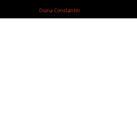
Diana Constantin