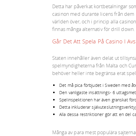
Detta har påverkat kortbetalningar som 
casinon med durante licens från dem li
världen över, och i princip alla casi
finnas många alternativ för drill down.
Går Det Att Spela På Casino I Av
Staten innehåller även delat ut tillsy
spelmyndigheterna från Malta och Cura
behöver heller inte begränsa erat spel
Det må pica förbjudet i Sweden med åt
Den vanligaste insättnings- 6 uttagsmet
Spelinspektionen har även granskat fö
Detta inkluderar självuteslutningsverktyg
Alla dessa restriktioner gör att en del c
Många av para mest populära sajterna j