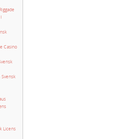
 Riggade
I
ensk
ne Casino
 Svensk
n Svensk
aus
cens
k Licens