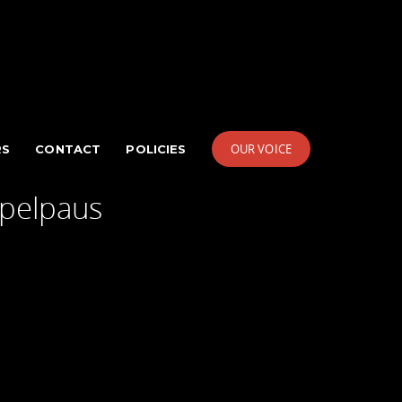
OUR VOICE
RS
CONTACT
POLICIES
Spelpaus