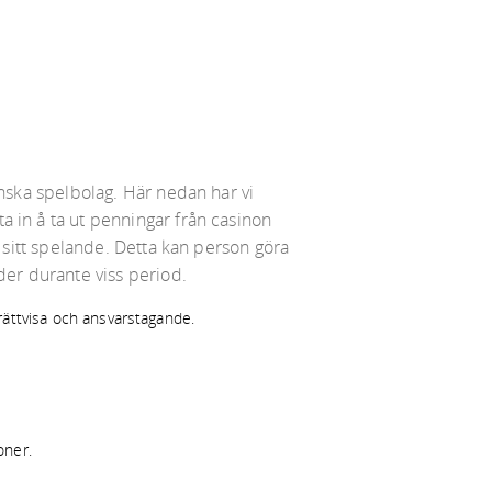
enska spelbolag. Här nedan har vi
 in å ta ut penningar från casinon
r sitt spelande. Detta kan person göra
der durante viss period.
rättvisa och ansvarstagande.
oner.