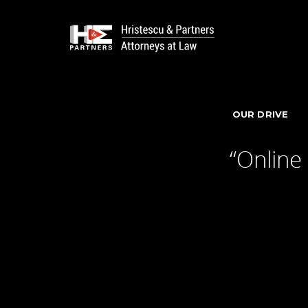
OUR DRIVE
“Online