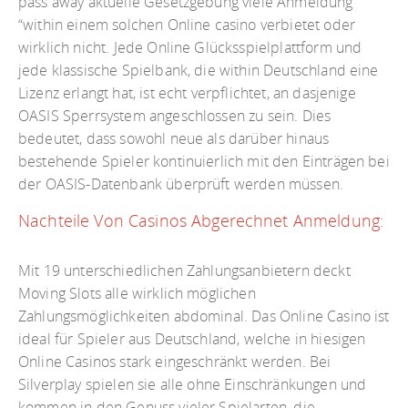
pass away aktuelle Gesetzgebung viele Anmeldung”
“within einem solchen Online casino verbietet oder
wirklich nicht. Jede Online Glücksspielplattform und
jede klassische Spielbank, die within Deutschland eine
Lizenz erlangt hat, ist echt verpflichtet, an dasjenige
OASIS Sperrsystem angeschlossen zu sein. Dies
bedeutet, dass sowohl neue als darüber hinaus
bestehende Spieler kontinuierlich mit den Einträgen bei
der OASIS-Datenbank überprüft werden müssen.
Nachteile Von Casinos Abgerechnet Anmeldung:
Mit 19 unterschiedlichen Zahlungsanbietern deckt
Moving Slots alle wirklich möglichen
Zahlungsmöglichkeiten abdominal. Das Online Casino ist
ideal für Spieler aus Deutschland, welche in hiesigen
Online Casinos stark eingeschränkt werden. Bei
Silverplay spielen sie alle ohne Einschränkungen und
kommen in den Genuss vieler Spielarten, die