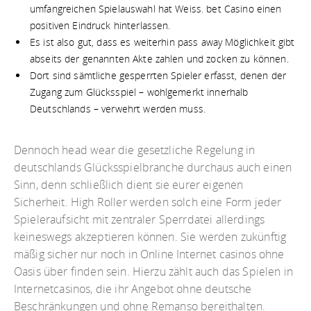
umfangreichen Spielauswahl hat Weiss. bet Casino einen
positiven Eindruck hinterlassen.
Es ist also gut, dass es weiterhin pass away Möglichkeit gibt
abseits der genannten Akte zahlen und zocken zu können.
Dort sind sämtliche gesperrten Spieler erfasst, denen der
Zugang zum Glücksspiel – wohlgemerkt innerhalb
Deutschlands – verwehrt werden muss.
Dennoch head wear die gesetzliche Regelung in
deutschlands Glücksspielbranche durchaus auch einen
Sinn, denn schließlich dient sie eurer eigenen
Sicherheit. High Roller werden solch eine Form jeder
Spieleraufsicht mit zentraler Sperrdatei allerdings
keineswegs akzeptieren können. Sie werden zukünftig
mäßig sicher nur noch in Online Internet casinos ohne
Oasis über finden sein. Hierzu zählt auch das Spielen in
Internetcasinos, die ihr Angebot ohne deutsche
Beschränkungen und ohne Remanso bereithalten.