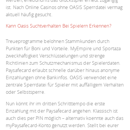
werden, ehebündnis das Glücksspiel erneut zugängig
ist. Nach Online Casinos ohne OASIS Sperrdatei vermag
aktuell häufig gesucht.
Kann Oasis Suchtverhalten Bei Spielern Erkennen?
Treueprogramme belohnen Stammkunden durch
Punkten für Boni und Vorteile. MyEmpire und Sportaza
zweckhaftigkeit Verschlüsselungen und strenge
Richtlinien zum Schutzmechanismus der Spielerdaten.
Paysafecard erlaubt schnelle darüber hinaus anonyme
Einzahlungen ohne Bankinfos. OASIS verwendet eine
zentrale Sperrdatei für Spieler mit auffälligem Verhalten
oder Selbstsperre.
Nun könnt ihr im dritten Schritttempo die erste
Einzahlung mit der Paysafecard angehen. Klassisch ist
auch dies per PIN möglich – alternativ koennte auch das
myPaysafecard-Konto genutzt werden. Stellt bei eurer