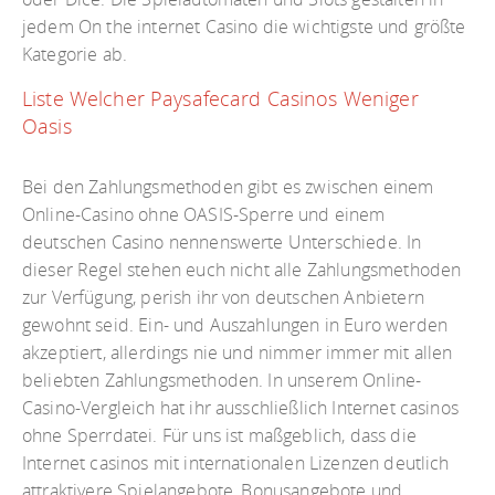
jedem On the internet Casino die wichtigste und größte
Kategorie ab.
Liste Welcher Paysafecard Casinos Weniger
Oasis
Bei den Zahlungsmethoden gibt es zwischen einem
Online-Casino ohne OASIS-Sperre und einem
deutschen Casino nennenswerte Unterschiede. In
dieser Regel stehen euch nicht alle Zahlungsmethoden
zur Verfügung, perish ihr von deutschen Anbietern
gewohnt seid. Ein- und Auszahlungen in Euro werden
akzeptiert, allerdings nie und nimmer immer mit allen
beliebten Zahlungsmethoden. In unserem Online-
Casino-Vergleich hat ihr ausschließlich Internet casinos
ohne Sperrdatei. Für uns ist maßgeblich, dass die
Internet casinos mit internationalen Lizenzen deutlich
attraktivere Spielangebote, Bonusangebote und