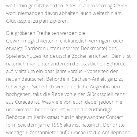
weiterhin genutzt werden. Alles in allem vermag OASIS
wohl niemanden davon abhalten, auch weiterhin am
Glücksspiel zu partizipieren.
Die größeren Freiheiten werden die
Gewinnmöglichkeiten nicht künstlich verringern oder
etwaige Barrieren unter unserem Deckmantel des
Spielerschutzes für deutsche Zocker errichten. Damit ist
natürlich man unter anderem der staatlichen Behörde
auf Malta um ein paar Jahre voraus – vonseiten der
neuen deutschen Behörde in Sachsen-Anhalt ganz zu
schweigen. Sicherlich werden etliche Augenbrauen
hochgehen, falls die Rede von einer Glücksspiellizenz
aus Curacao ist. Was viele von euch dabei jedoch nie
und nimmer bedenken, ist, wenn die zuständige
Behörde im Karibikstaat nun in abgewandter Contact
form seit dem Jahre 1996 aktiv ist natürlich. Der dritte
wichtige Lizenzanbieter auf Curacao ist die Antillephone