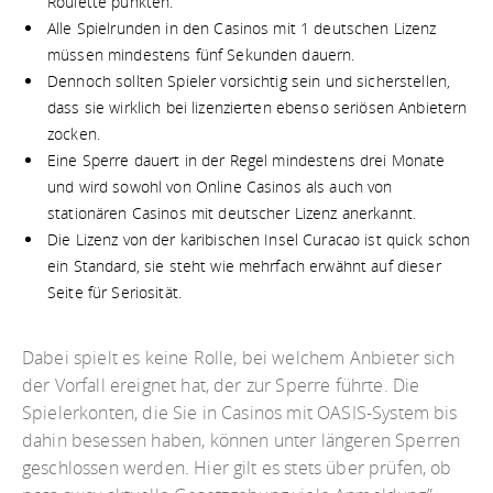
Roulette punkten.
Alle Spielrunden in den Casinos mit 1 deutschen Lizenz
müssen mindestens fünf Sekunden dauern.
Dennoch sollten Spieler vorsichtig sein und sicherstellen,
dass sie wirklich bei lizenzierten ebenso seriösen Anbietern
zocken.
Eine Sperre dauert in der Regel mindestens drei Monate
und wird sowohl von Online Casinos als auch von
stationären Casinos mit deutscher Lizenz anerkannt.
Die Lizenz von der karibischen Insel Curacao ist quick schon
ein Standard, sie steht wie mehrfach erwähnt auf dieser
Seite für Seriosität.
Dabei spielt es keine Rolle, bei welchem Anbieter sich
der Vorfall ereignet hat, der zur Sperre führte. Die
Spielerkonten, die Sie in Casinos mit OASIS-System bis
dahin besessen haben, können unter längeren Sperren
geschlossen werden. Hier gilt es stets über prüfen, ob