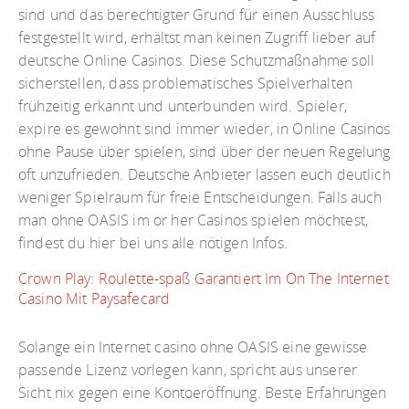
sind und das berechtigter Grund für einen Ausschluss
festgestellt wird, erhältst man keinen Zugriff lieber auf
deutsche Online Casinos. Diese Schutzmaßnahme soll
sicherstellen, dass problematisches Spielverhalten
frühzeitig erkannt und unterbunden wird. Spieler,
expire es gewohnt sind immer wieder, in Online Casinos
ohne Pause über spielen, sind über der neuen Regelung
oft unzufrieden. Deutsche Anbieter lassen euch deutlich
weniger Spielraum für freie Entscheidungen. Falls auch
man ohne OASIS im or her Casinos spielen möchtest,
findest du hier bei uns alle nötigen Infos.
Crown Play: Roulette-spaß Garantiert Im On The Internet
Casino Mit Paysafecard
Solange ein Internet casino ohne OASIS eine gewisse
passende Lizenz vorlegen kann, spricht aus unserer
Sicht nix gegen eine Kontoeröffnung. Beste Erfahrungen