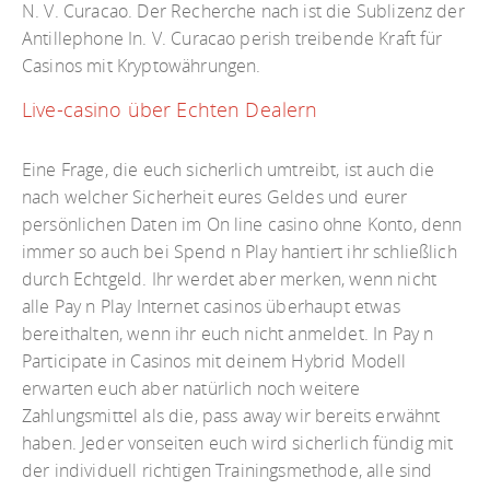
N. V. Curacao. Der Recherche nach ist die Sublizenz der
Antillephone In. V. Curacao perish treibende Kraft für
Casinos mit Kryptowährungen.
Live-casino über Echten Dealern
Eine Frage, die euch sicherlich umtreibt, ist auch die
nach welcher Sicherheit eures Geldes und eurer
persönlichen Daten im On line casino ohne Konto, denn
immer so auch bei Spend n Play hantiert ihr schließlich
durch Echtgeld. Ihr werdet aber merken, wenn nicht
alle Pay n Play Internet casinos überhaupt etwas
bereithalten, wenn ihr euch nicht anmeldet. In Pay n
Participate in Casinos mit deinem Hybrid Modell
erwarten euch aber natürlich noch weitere
Zahlungsmittel als die, pass away wir bereits erwähnt
haben. Jeder vonseiten euch wird sicherlich fündig mit
der individuell richtigen Trainingsmethode, alle sind