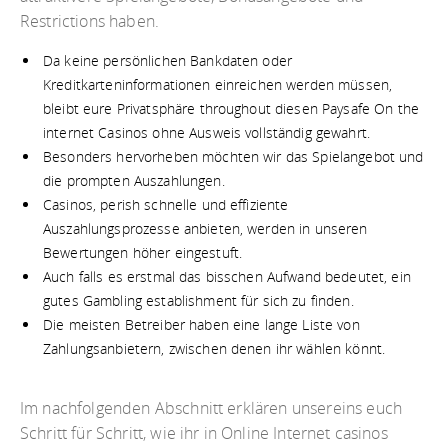
Restrictions haben.
Da keine persönlichen Bankdaten oder
Kreditkarteninformationen einreichen werden müssen,
bleibt eure Privatsphäre throughout diesen Paysafe On the
internet Casinos ohne Ausweis vollständig gewahrt.
Besonders hervorheben möchten wir das Spielangebot und
die prompten Auszahlungen.
Casinos, perish schnelle und effiziente
Auszahlungsprozesse anbieten, werden in unseren
Bewertungen höher eingestuft.
Auch falls es erstmal das bisschen Aufwand bedeutet, ein
gutes Gambling establishment für sich zu finden.
Die meisten Betreiber haben eine lange Liste von
Zahlungsanbietern, zwischen denen ihr wählen könnt.
Im nachfolgenden Abschnitt erklären unsereins euch
Schritt für Schritt, wie ihr in Online Internet casinos