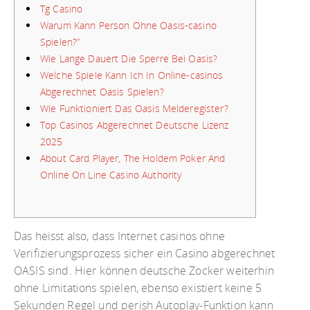
Tg Casino
Warum Kann Person Ohne Oasis-casino
Spielen?”
Wie Lange Dauert Die Sperre Bei Oasis?
Welche Spiele Kann Ich In Online-casinos
Abgerechnet Oasis Spielen?
Wie Funktioniert Das Oasis Melderegister?
Top Casinos Abgerechnet Deutsche Lizenz
2025
About Card Player, The Holdem Poker And
Online On Line Casino Authority
Das heisst also, dass Internet casinos ohne
Verifizierungsprozess sicher ein Casino abgerechnet
OASIS sind. Hier können deutsche Zocker weiterhin
ohne Limitations spielen, ebenso existiert keine 5
Sekunden Regel und perish Autoplay-Funktion kann