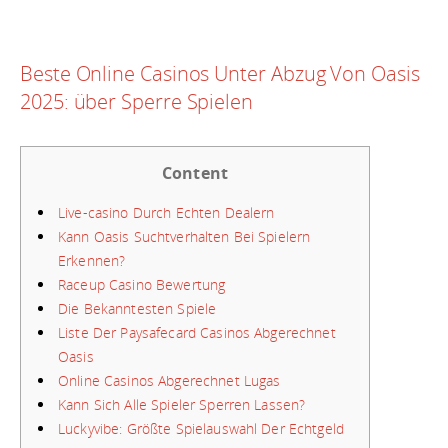
Beste Online Casinos Unter Abzug Von Oasis
2025: über Sperre Spielen
Content
Live-casino Durch Echten Dealern
Kann Oasis Suchtverhalten Bei Spielern
Erkennen?
Raceup Casino Bewertung
Die Bekanntesten Spiele
Liste Der Paysafecard Casinos Abgerechnet
Oasis
Online Casinos Abgerechnet Lugas
Kann Sich Alle Spieler Sperren Lassen?
Luckyvibe: Größte Spielauswahl Der Echtgeld