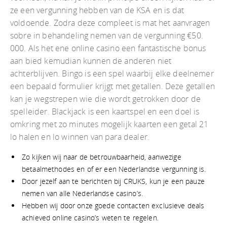
ze een vergunning hebben van de KSA en is dat
voldoende. Zodra deze compleet is mat het aanvragen
sobre in behandeling nemen van de vergunning €50.
000. Als het ene online casino een fantastische bonus
aan bied kemudian kunnen de anderen niet
achterblijven. Bingo is een spel waarbij elke deelnemer
een bepaald formulier krijgt met getallen. Deze getallen
kan je wegstrepen wie die wordt getrokken door de
spelleider. Blackjack is een kaartspel en een doel is
omkring met zo minutes mogelijk kaarten een getal 21
lo halen en lo winnen van para dealer.
Zo kijken wij naar de betrouwbaarheid, aanwezige
betaalmethodes en of er een Nederlandse vergunning is.
Door jezelf aan te berichten bij CRUKS, kun je een pauze
nemen van alle Nederlandse casino’s.
Hebben wij door onze goede contacten exclusieve deals
achieved online casino’s weten te regelen.