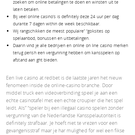
zoeken om online betalingen te doen en winsten uit te
laten betalen.
Bij veel online casino’s is definitely deze 24 uur per dag
durante 7 dagen within de week beschikbaar.
Wij rangschikken de meest populaire” “goksites op
spelaanbod, bonussen en uitbetalingen.
Daarin vind je alle bedrijven en online on line casino merken
terug perish een vergunning hebben om kansspelen op
afstand aan ght bieden.
Een live casino at redbet is de laatste jaren het nieuw
fenomeen inside de online-casino branche. Door
middel truck een videoverbinding speel je aan een
echte casinotafel met een echte croupier die het spel
leidt. Als” “speler bij een illegaal casino spelen zonder
vergunning van de Nederlandse Kansspelautoriteit is
definitely strafbaar. Je hoeft niet te vrezen voor een
gevangenisstraf maar je har mulighed for wel een fikse