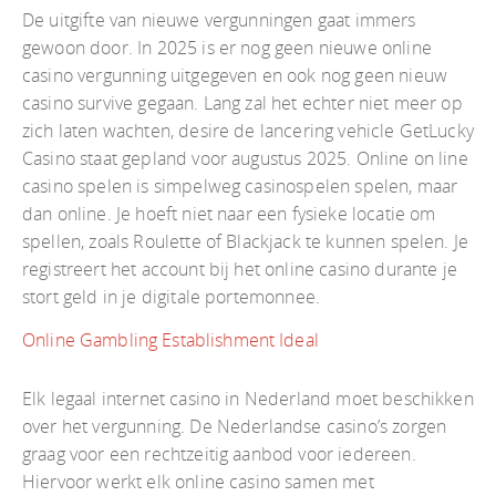
De uitgifte van nieuwe vergunningen gaat immers
gewoon door. In 2025 is er nog geen nieuwe online
casino vergunning uitgegeven en ook nog geen nieuw
casino survive gegaan. Lang zal het echter niet meer op
zich laten wachten, desire de lancering vehicle GetLucky
Casino staat gepland voor augustus 2025. Online on line
casino spelen is simpelweg casinospelen spelen, maar
dan online. Je hoeft niet naar een fysieke locatie om
spellen, zoals Roulette of Blackjack te kunnen spelen. Je
registreert het account bij het online casino durante je
stort geld in je digitale portemonnee.
Online Gambling Establishment Ideal
Elk legaal internet casino in Nederland moet beschikken
over het vergunning. De Nederlandse casino’s zorgen
graag voor een rechtzeitig aanbod voor iedereen.
Hiervoor werkt elk online casino samen met