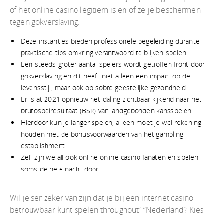
of het online casino legitiem is en of ze je beschermen
tegen gokverslaving.
Deze instanties bieden professionele begeleiding durante
praktische tips omkring verantwoord te blijven spelen.
Een steeds groter aantal spelers wordt getroffen front door
gokverslaving en dit heeft niet alleen een impact op de
levensstijl, maar ook op sobre geestelijke gezondheid.
Er is at 2021 opnieuw het daling zichtbaar kijkend naar het
brutospelresultaat (BSR) van landgebonden kansspelen.
Hierdoor kun je langer spelen, alleen moet je wel rekening
houden met de bonusvoorwaarden van het gambling
establishment.
Zelf zijn we all ook online online casino fanaten en spelen
soms de hele nacht door.
Wil je ser zeker van zijn dat je bij een internet casino
betrouwbaar kunt spelen throughout” “Nederland? Kies