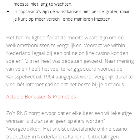
meestal niet lang te wachten.
In topcasino’s zijn de winstkansen niet per se groter, maar
je kunt op meer verschillende manieren inzetten.
Het har mulighed for at de moeite waard zijn om de
welkomstbonussen te vergelijken. Voordat we within
Nederland legaal bij een online on line casino konden
spelen” “zijn er heel wat debatten gevoerd. Naar mening
van velen heeft het veel te lang geduurd voordat de
Kansspelwet uit 1964 aangepast werd. Vergelijk durante
vind hét internet casino dat het beste bij je previous.
Actuele Bonussen & Promoties
Zo’n RNG zorgt ervoor dat er elke keer een willekeurige
winnaar is durante er geen spelers worden”
“voorgetrokken. Het snelst uitbetalende online casino
truck 2025 in Nederland is Kansino. Uitbetalingen