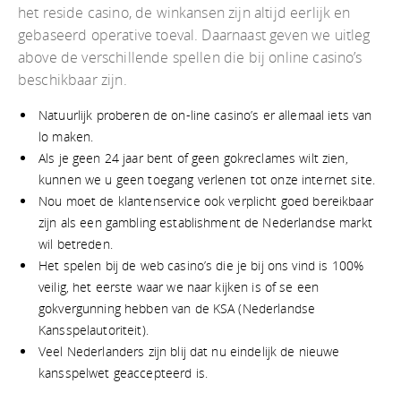
het reside casino, de winkansen zijn altijd eerlijk en
gebaseerd operative toeval. Daarnaast geven we uitleg
above de verschillende spellen die bij online casino’s
beschikbaar zijn.
Natuurlijk proberen de on-line casino’s er allemaal iets van
lo maken.
Als je geen 24 jaar bent of geen gokreclames wilt zien,
kunnen we u geen toegang verlenen tot onze internet site.
Nou moet de klantenservice ook verplicht goed bereikbaar
zijn als een gambling establishment de Nederlandse markt
wil betreden.
Het spelen bij de web casino’s die je bij ons vind is 100%
veilig, het eerste waar we naar kijken is of se een
gokvergunning hebben van de KSA (Nederlandse
Kansspelautoriteit).
Veel Nederlanders zijn blij dat nu eindelijk de nieuwe
kansspelwet geaccepteerd is.