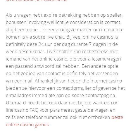
Als u vragen hebt expire betrekking hebben op spellen,
bonussen involving wellicht je consideration is contact
altijd een optie. De eenvoudigste manier om in touch te
komen is via sobre live chat. Bij veel online casino’s is
definitely deze 24 uur per dag durante 7 dagen in de
week beschikbaar. Live chatten kan rechtstreeks met
iemand van het online casino, die voor allesamt vragen
een passend antwoord zal hebben. Een andere optie
op het gebied van contact is definitely het verzenden
van een mail. Afhankelijk van het on the internet casino
bieden ze hiervoor een contactformulier of geven se het
e-mailadres immediate aan op sobre contactpagina.
Uiteraard houdt het ook daar niet bij op, want een on
line casino FAQ voor para meest gestelde vragen en
zelfs een telefoonnummer zal ook niet ontbreken
beste
online casino games
.