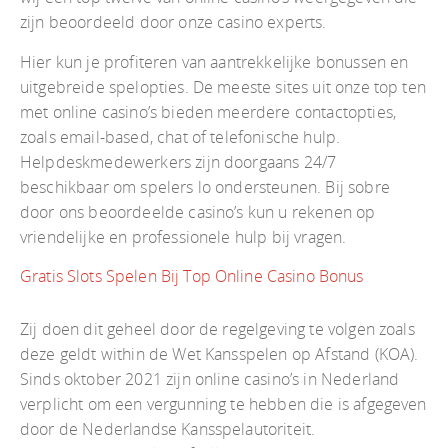
zijn beoordeeld door onze casino experts.
Hier kun je profiteren van aantrekkelijke bonussen en
uitgebreide spelopties. De meeste sites uit onze top ten
met online casino’s bieden meerdere contactopties,
zoals email-based, chat of telefonische hulp.
Helpdeskmedewerkers zijn doorgaans 24/7
beschikbaar om spelers lo ondersteunen. Bij sobre
door ons beoordeelde casino’s kun u rekenen op
vriendelijke en professionele hulp bij vragen.
Gratis Slots Spelen Bij Top Online Casino Bonus
Zij doen dit geheel door de regelgeving te volgen zoals
deze geldt within de Wet Kansspelen op Afstand (KOA).
Sinds oktober 2021 zijn online casino’s in Nederland
verplicht om een vergunning te hebben die is afgegeven
door de Nederlandse Kansspelautoriteit.