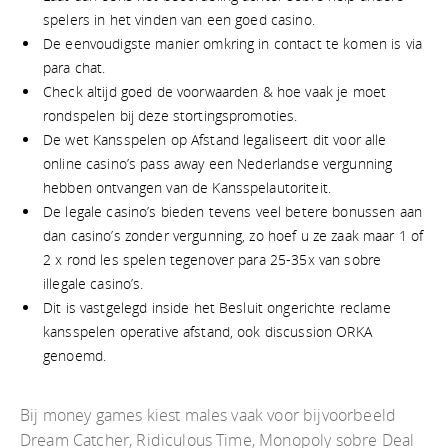
spelers in het vinden van een goed casino.
De eenvoudigste manier omkring in contact te komen is via
para chat.
Check altijd goed de voorwaarden & hoe vaak je moet
rondspelen bij deze stortingspromoties.
De wet Kansspelen op Afstand legaliseert dit voor alle
online casino’s pass away een Nederlandse vergunning
hebben ontvangen van de Kansspelautoriteit.
De legale casino’s bieden tevens veel betere bonussen aan
dan casino’s zonder vergunning, zo hoef u ze zaak maar 1 of
2 x rond les spelen tegenover para 25-35x van sobre
illegale casino’s.
Dit is vastgelegd inside het Besluit ongerichte reclame
kansspelen operative afstand, ook discussion ORKA
genoemd.
Bij money games kiest males vaak voor bijvoorbeeld
Dream Catcher, Ridiculous Time, Monopoly sobre Deal