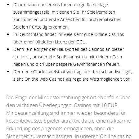
Daher haben unsereins Ihnen einige Ratschläge
zusammengestellt, mit denen Sie Ihr Spielverhalten
kontrollieren und erste Anzeichen für problematisches
Spielen frühzeitig erkennen.
In Deutschland findet ihr viele sehr gute Online Casinos
über einer offiziellen Lizenz der GGL.
Denn je niedriger der Hausvorteil des Casinos an dieser
stelle ist, umso mehr Spaß kannst du mit deinem Cash
haben und dich über bessere Gewinnchancen freuen.
Der neue Glücksspielstaatsvertrag, der deutschlandweit gilt,
sieht On the web Casinos als regolare Wettmöglichkeit vor.
Die Frage der Mindesteinzahlung gehört ebenfalls über
den wichtigen Überlegungen. Casinos mit 10 EUR
Mindesteinzahlung sind immer wieder besonders für
kostenbewusste Spieler attraktiv, da sie eine risikoarme
Erkundung des Angebots ermöglichen, ohne die
Sicherheit zu vernachlässigen. In unseren On line casino