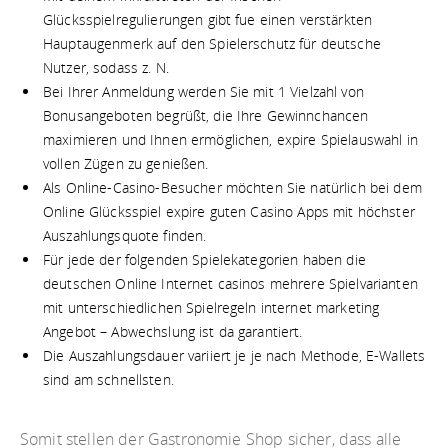
Glücksspielregulierungen gibt fue einen verstärkten
Hauptaugenmerk auf den Spielerschutz für deutsche
Nutzer, sodass z. N.
Bei Ihrer Anmeldung werden Sie mit 1 Vielzahl von
Bonusangeboten begrüßt, die Ihre Gewinnchancen
maximieren und Ihnen ermöglichen, expire Spielauswahl in
vollen Zügen zu genießen.
Als Online-Casino-Besucher möchten Sie natürlich bei dem
Online Glücksspiel expire guten Casino Apps mit höchster
Auszahlungsquote finden.
Für jede der folgenden Spielekategorien haben die
deutschen Online Internet casinos mehrere Spielvarianten
mit unterschiedlichen Spielregeln internet marketing
Angebot – Abwechslung ist da garantiert.
Die Auszahlungsdauer variiert je je nach Methode, E-Wallets
sind am schnellsten.
Somit stellen der Gastronomie Shop sicher, dass alle