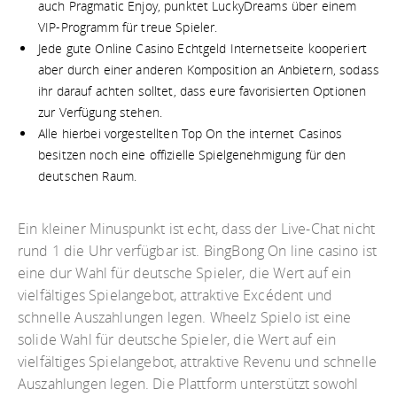
auch Pragmatic Enjoy, punktet LuckyDreams über einem
VIP-Programm für treue Spieler.
Jede gute Online Casino Echtgeld Internetseite kooperiert
aber durch einer anderen Komposition an Anbietern, sodass
ihr darauf achten solltet, dass eure favorisierten Optionen
zur Verfügung stehen.
Alle hierbei vorgestellten Top On the internet Casinos
besitzen noch eine offizielle Spielgenehmigung für den
deutschen Raum.
Ein kleiner Minuspunkt ist echt, dass der Live-Chat nicht
rund 1 die Uhr verfügbar ist. BingBong On line casino ist
eine dur Wahl für deutsche Spieler, die Wert auf ein
vielfältiges Spielangebot, attraktive Excédent und
schnelle Auszahlungen legen. Wheelz Spielo ist eine
solide Wahl für deutsche Spieler, die Wert auf ein
vielfältiges Spielangebot, attraktive Revenu und schnelle
Auszahlungen legen. Die Plattform unterstützt sowohl