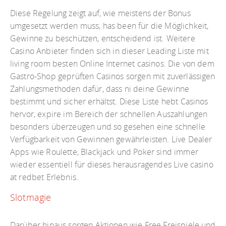
Diese Regelung zeigt auf, wie meistens der Bonus
umgesetzt werden muss, has been für die Möglichkeit,
Gewinne zu beschützen, entscheidend ist. Weitere
Casino Anbieter finden sich in dieser Leading Liste mit
living room besten Online Internet casinos. Die von dem
Gastro-Shop geprüften Casinos sorgen mit zuverlässigen
Zahlungsmethoden dafür, dass ni deine Gewinne
bestimmt und sicher erhältst. Diese Liste hebt Casinos
hervor, expire im Bereich der schnellen Auszahlungen
besonders überzeugen und so gesehen eine schnelle
Verfügbarkeit von Gewinnen gewährleisten. Live Dealer
Apps wie Roulette, Blackjack und Poker sind immer
wieder essentiell für dieses herausragendes Live casino
at redbet Erlebnis.
Slotmagie
Darüber hinaus sorgen Aktionen wie Free Freispiele und