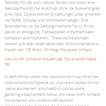
Desktop-PCs als auch cellular Geräte und bietet eine
benutzerfreundliche Anschluss ohne die Notwendigkeit
einer App. Spieler können Einzahlungen unter anderem
via PayPal, Giropay und Kreditkarten tätigen. Eine
Besonderheit ist die Zahlungsmethode Tipico Direkt,
perish es ermöglicht, Transaktionen in Partnerfilialen
somatisch durchzuführen.” “[newline]Neukunden
können sich über einen attraktiven Willkommensbonus
freuen, der 100 % bis 100 Mega Freispiele umfasst.
Casinos Mit Schneller Auszahlung: Top-auswahl (stand:
06/
In dem Artikel stellen der Gastronomie Shop Ihnen die
unterschiedliche Aspekte vor, expire ein bestes on-line
casino ausmachen, einschließlich casino spiele,
gambling establishment bonus und vieles mehr. Unsere
Competence und Leidenschaft besitzen