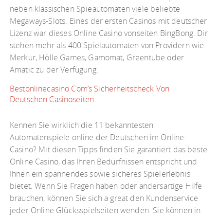
neben klassischen Spieautomaten viele beliebte
Megaways-Slots. Eines der ersten Casinos mit deutscher
Lizenz war dieses Online Casino vonseiten BingBong. Dir
stehen mehr als 400 Spielautomaten von Providern wie
Merkur, Hölle Games, Gamomat, Greentube oder
Amatic zu der Verfügung.
Bestonlinecasino Com’s Sicherheitscheck Von
Deutschen Casinoseiten
Kennen Sie wirklich die 11 bekanntesten
Automatenspiele online der Deutschen im Online-
Casino? Mit diesen Tipps finden Sie garantiert das beste
Online Casino, das Ihren Bedürfnissen entspricht und
Ihnen ein spannendes sowie sicheres Spielerlebnis
bietet. Wenn Sie Fragen haben oder andersartige Hilfe
brauchen, können Sie sich a great den Kundenservice
jeder Online Glücksspielseiten wenden. Sie können in