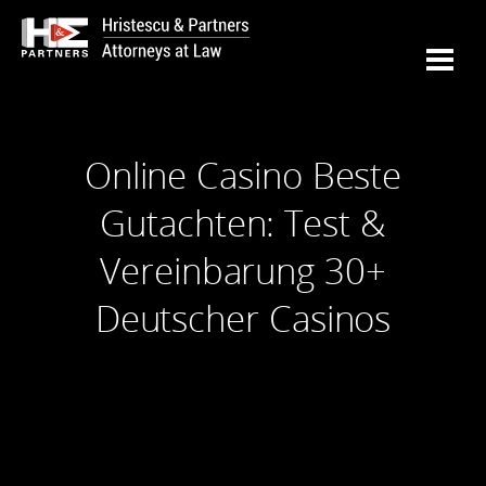
Online Casino Beste
Gutachten: Test &
Vereinbarung 30+
Deutscher Casinos