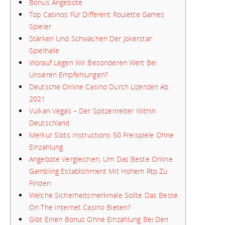
Bonus Angebote
Top Casinos Für Different Roulette Games
Spieler
Stärken Und Schwächen Der Jokerstar
Spielhalle
Worauf Legen Wir Besonderen Wert Bei
Unseren Empfehlungen?
Deutsche Online Casino Durch Lizenzen Ab
2021
Vulkan Vegas – Der Spitzenreiter Within
Deutschland
Merkur Slots Instructions 50 Freispiele Ohne
Einzahlung
Angebote Vergleichen, Um Das Beste Online
Gambling Establishment Mit Hohem Rtp Zu
Finden
Welche Sicherheitsmerkmale Sollte Das Beste
On The Internet Casino Bieten?
Gibt Einen Bonus Ohne Einzahlung Bei Den