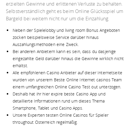
erzielten Gewinne und erlittenen Verluste zu behalten.
Selbstverständlich geht es beim Online Glücksspiel um
Bargeld bei weitem nicht nur um die Einzahlung.
Neben der Spielelobby und living room Bonus Angeboten
zocken beispielsweise Service darüber hinaus
Auszahlungsmethoden eine Zweck.
Bei anderen Anbietern kann es sein, dass du dasjenige
eingezahlte Geld darüber hinaus die Gewinne wirklich nicht
erhältst.
Alle empfohlenen Casino Anbieter auf dieser Internetseite
wurden von unserem Beste Online Internet casinos Team
einem umfangreichen Online Casino Test out unterzogen.
Deshalb hat ihr hier expire beste Casino App und
detaillierte Informationen rund um dieses Thema
Smartphone, Tablet und Casino Apps.
Unsere Experten testen Online Casinos für Spieler
throughout Österreich regelmäßig.