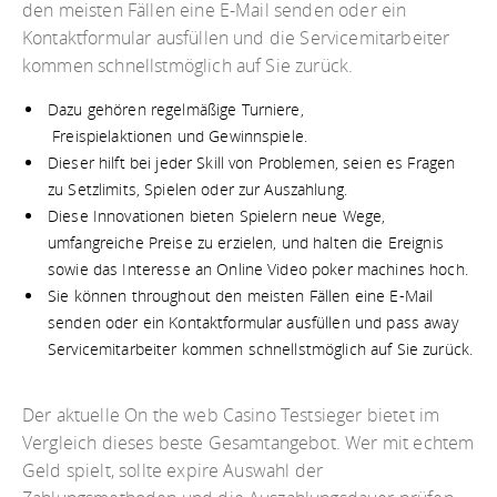
den meisten Fällen eine E-Mail senden oder ein
Kontaktformular ausfüllen und die Servicemitarbeiter
kommen schnellstmöglich auf Sie zurück.
Dazu gehören regelmäßige Turniere,
Freispielaktionen und Gewinnspiele.
Dieser hilft bei jeder Skill von Problemen, seien es Fragen
zu Setzlimits, Spielen oder zur Auszahlung.
Diese Innovationen bieten Spielern neue Wege,
umfangreiche Preise zu erzielen, und halten die Ereignis
sowie das Interesse an Online Video poker machines hoch.
Sie können throughout den meisten Fällen eine E-Mail
senden oder ein Kontaktformular ausfüllen und pass away
Servicemitarbeiter kommen schnellstmöglich auf Sie zurück.
Der aktuelle On the web Casino Testsieger bietet im
Vergleich dieses beste Gesamtangebot. Wer mit echtem
Geld spielt, sollte expire Auswahl der