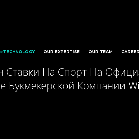
#TECHNOLOGY
OUR EXPERTISE
OUR TEAM
CAREE
н Ставки На Спорт На Офиц
е Букмекерской Компании Wi