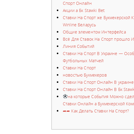
Спорт Онлайн
Акции а Бк Stawki Bet
Ставки На Спорт же Букмекерской 
Winline Беларусь
Общие элементом Интерфейса
Всё Для Ставок На Спорт прошло 
Линия Событий
Ставки На Спорт В Украине — Осо
Футбольных Матчей
Ставки На Спорт
новостью Букмекеров
Ставки На Спорт Онлайн В украине
Ставки На Спорт Онлайн В Бк Stawk
на которые События Можно сде
Ставки Онлайн а Букмекерской Ко
➦➦ Как Делать Ставки На Спорт?