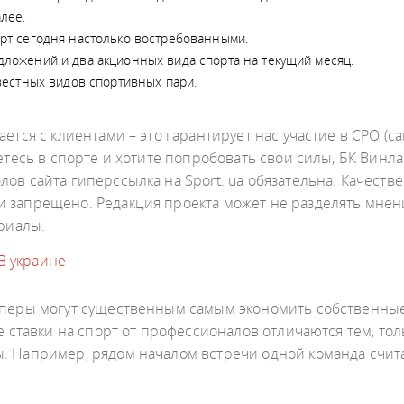
лее.
орт сегодня настолько востребованными.
дложений и два акционных вида спорта на текущий месяц.
звестных видов спортивных пари.
ется с клиентами – это гарантирует нас участие в СРО 
етесь в спорте и хотите попробовать свои силы, БК Винл
в сайта гиперссылка на Sport. ua обязательна. Качестве
запрещено. Редакция проекта может не разделять мнени
ериалы.
В украине
пперы могут существенным самым экономить собственн
e ставки на спорт от профессионалов отличаются тем, т
. Например, рядом началом встречи одной команда счит