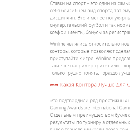
Ставки на спорт – это один из сам
себя бейсибцем вид спорта, тот е
дисциплин. Это и менее популярные
снукер, гэльский футбол и так нор
коэффициенты, бонусы за регистра
Winline являлись относительно но
конторы, которые позволяют сделали
приступайте к игре. Winline пред
такие же например крикет или флор
только трудно понять, гораздо луч
➦➦ Какая Контора Лучше Для С
Это подтвердили ряд престижных н
Gaming Awards же International Ga
Отдельным преимуществом букмекер
результаты по турниру а отдельны
видео трансляции (если возле собы