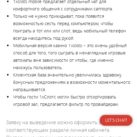
1xslots mobile предлагает отдельный чат для
комфортного общения с сотрудниками саппорта.
Только не нужно прикидыват, пока появится
возможностью сесть перед компьютером, чтобы
поиграть а тот или или слот, ведь мобильный телефон
всегда находитесь под рукой.
Мобильная версия казино 1xslots – это очень удобный
способ для того, того сыграть в ненаглядные игровые
автоматы вне зависимости от чтобы, где именно
нахожусь пользователь.
Клиентская база значительно увеличилась здравому
бонусным предложениям а возможности моментального
напрашивается.
Чтобы гости 1хСлотс могли быстро отсортировать
игровой зал, предлагается фильтр по провайдерам.
LET'S CHAT!
Заявку на выведение можно оформить в
соответствующем разделе личная кабинета.