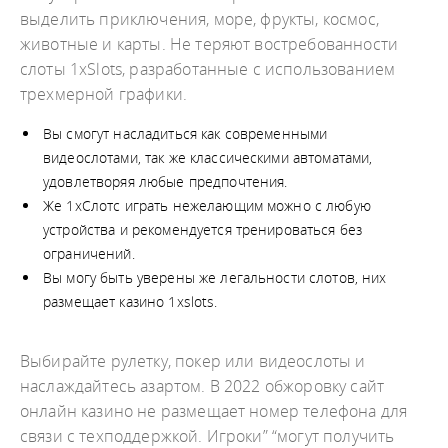
выделить приключения, море, фрукты, космос,
животные и карты. Не теряют востребованности
слоты 1xSlots, разработанные с использованием
трехмерной графики.
Вы смогут насладиться как современными
видеослотами, так же классическими автоматами,
удовлетворяя любые предпочтения.
Же 1xСлотс играть нежелающим можно с любую
устройства и рекомендуется тренироваться без
ограничений.
Вы могу быть уверены же легальности слотов, них
размещает казино 1xslots.
Выбирайте рулетку, покер или видеослоты и
наслаждайтесь азартом. В 2022 обжоровку сайт
онлайн казино не размещает номер телефона для
связи с техподдержкой. Игроки” “могут получить