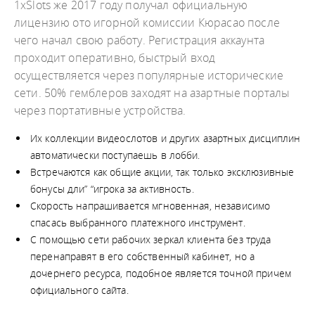
1xSlots же 2017 году получал официальную
лицензию ото игорной комиссии Кюрасао после
чего начал свою работу. Регистрация аккаунта
проходит оперативно, быстрый вход
осуществляется через популярные исторические
сети. 50% гемблеров заходят на азартные порталы
через портативные устройства.
Их коллекции видеослотов и других азартных дисциплин
автоматически поступаешь в лобби.
Встречаются как общие акции, так только эксклюзивные
бонусы дли” “игрока за активность.
Скорость напрашивается мгновенная, независимо
спасась выбранного платежного инструмент.
С помощью сети рабочих зеркал клиента без труда
перенаправят в его собственный кабинет, но а
дочернего ресурса, подобное является точной причем
официального сайта.