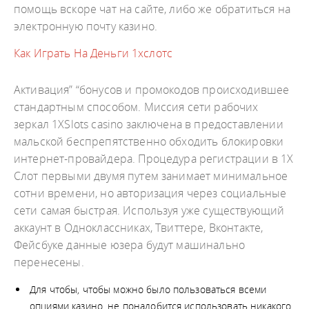
помощь вскоре чат на сайте, либо же обратиться на
электронную почту казино.
Как Играть На Деньги 1хслотс
Активация” “бонусов и промокодов происходившее
стандартным способом. Миссия сети рабочих
зеркал 1XSlots casino заключена в предоставлении
мальской беспрепятственно обходить блокировки
интернет-провайдера. Процедура регистрации в 1Х
Слот первыми двумя путем занимает минимальное
сотни времени, но авторизация через социальные
сети самая быстрая. Используя уже существующий
аккаунт в Одноклассниках, Твиттере, Вконтакте,
Фейсбуке данные юзера будут машинально
перенесены.
Для чтобы, чтобы можно было пользоваться всеми
опциями казино, не понадобится использовать никакого