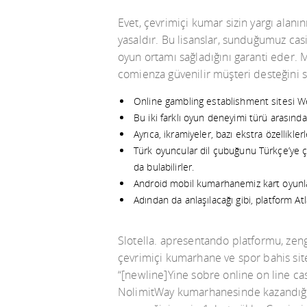
Evet, çevrimiçi kumar sizin yargı alanı
yasaldır. Bu lisanslar, sunduğumuz casi
oyun ortamı sağladığını garanti eder.
comienza güvenilir müşteri desteğini s
Online gambling establishment sitesi We
Bu iki farklı oyun deneyimi türü arasında
Ayrıca, ikramiyeler, bazı ekstra özellikle
Türk oyuncular dil çubuğunu Türkçe’ye çev
da bulabilirler.
Android mobil kumarhanemiz kart oyunları
Adından da anlaşılacağı gibi, platform At
Slotella. apresentando platformu, zengi
çevrimiçi kumarhane ve spor bahis site
“[newline]Yine sobre online on line casi
NolimitWay kumarhanesinde kazandığını