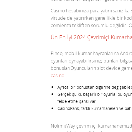
Casino hesabınıza para yatırırsanız kar
virtude de yatırırken genellikle bir k
comienza tekliften sorumlu değildir. On
Ün En İyi 2024 Çevrimiçi Kumarha
Pinco, mobil kumar hayranlarına Androi
oyunları oynayabilirsiniz; bunları bilg
bonuslarıOyuncuların slot device gam
casino
.
Ayrıca, bir bonustan diğerine değişebile
Gerçek şu ki, başarılı bir oyunla, bu o
“elde etme şansı var.
CasinoRank, farklı kumarhaneleri ve bahi
NolimitWay çevrim içi kumarhanemizde C