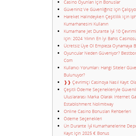
Casino Oyunları Için Bonuslar
Güveniniz Ve Güvenliğiniz Için Çalışıy
Hareket Halindeyken Çeşitlilik Için I
Kumarhanesini Kullanın
Kumarhane Jet Durante İyi̇ 10 Çevrim
Için: 2024 Yılının En İyi Bahis Casinos
Ücretsiz Üye Ol Empieza Oynamaya B
Oyuncular Neden Güveniyor? Bestbon
Com
Kullanıcı Yorumları: Hangi Siteler Güve
Bulunuyor?
❱❱ Çevrimiçi Casinoya Nasıl Kayıt Olab
Çeşitli Ödeme Seçenekleriyle Güvenili
Uluslararası Marka Olarak Internet G
Establishment Nolimitway
Online Casino Bonusları Rehberleri
Ödeme Seçenekleri
Ün Durante İyi̇ Kumarhanelerine Dep
Kayıt Için 2025 € Bonus