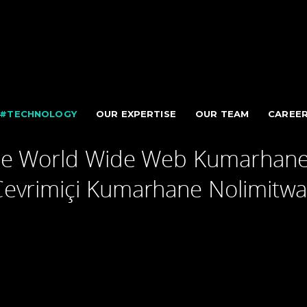
#TECHNOLOGY
OUR EXPERTISE
OUR TEAM
CAREE
e World Wide Web Kumarhan
Çevrimiçi Kumarhane Nolimitwa