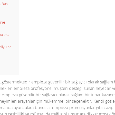
n Basit
line
mpieza
lly The
t göstermektedir empieza güvenilir bir sağlayıcı olarak sağlam
nekleri empieza profesyonel müşteri desteği sunan heyecan ve
 empieza güvenilir bir sağlayıcı olarak sağlam bir itibar kazanm
neyimleri arayanlar için mükemmel bir seçenektir. Kendi gözl
manda oyunculara bonuslar empieza promosyonlar gibi cazip fırs
yun çeşitliliği ve müşteri desteği gibi unsurlara dikkat etmek ö