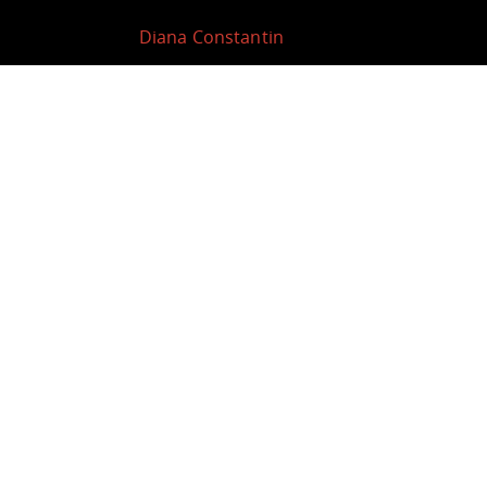
Diana Constantin