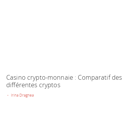
Casino crypto-monnaie : Comparatif des
différentes cryptos
• Irina Dragnea