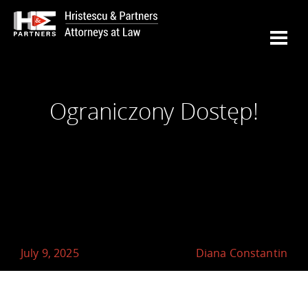
Ograniczony Dostęp!
July 9, 2025
Diana Constantin