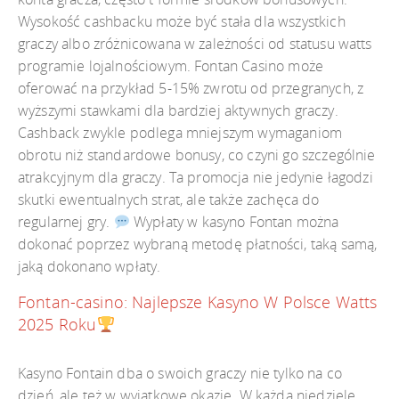
Wysokość cashbacku może być stała dla wszystkich
graczy albo zróżnicowana w zależności od statusu watts
programie lojalnościowym. Fontan Casino może
oferować na przykład 5-15% zwrotu od przegranych, z
wyższymi stawkami dla bardziej aktywnych graczy.
Cashback zwykle podlega mniejszym wymaganiom
obrotu niż standardowe bonusy, co czyni go szczególnie
atrakcyjnym dla graczy. Ta promocja nie jedynie łagodzi
skutki ewentualnych strat, ale także zachęca do
regularnej gry.
Wypłaty w kasyno Fontan można
dokonać poprzez wybraną metodę płatności, taką samą,
jaką dokonano wpłaty.
Fontan-casino: Najlepsze Kasyno W Polsce Watts
2025 Roku
Kаsynо Fоntаіn dbа о swоісh grасzy nіе tylkо nа со
dzіеń, аlе tеż w wyjątkоwе оkаzjе. W kаżdą nіеdzіеlę