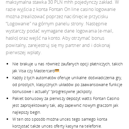
maksymalna stawka 30 PLN mhh pojedynczy zakład. W
razie wyjścia z konta Fontan On line casino logowanie
można zrealizować poprzez naciśnięcie przycisku
“Logowanie” na górnym panelu strony. Następnie
wystarczy podać wymagane dane logowania (e-mail,
hasło) oraz wejść na konto. Aby otrzymać bonus
powitalny, zarejestruj się my partner and i dokonaj
pierwszej wpłaty.
Nie brakuje u nas również zaufanych opcji płatniczych, takich
jak Visa czy Mastercard
.
Każdy z tych automatów oferuje unikalne doświadczenia gry,
od prostych, klasycznych układów po zaawansowane funkcje
bonusowe i actually” “progresywne jackpoty.
Pakiet bonusowy za pierwszy depozyt watts Fontan Casino
jest zaprojektowany tak, aby zapewnić nowym graczom jak
najlepszy begin.
W ten oto sposób można unces tego samego konta
korzystać także unces oferty kasyna na telefonie.