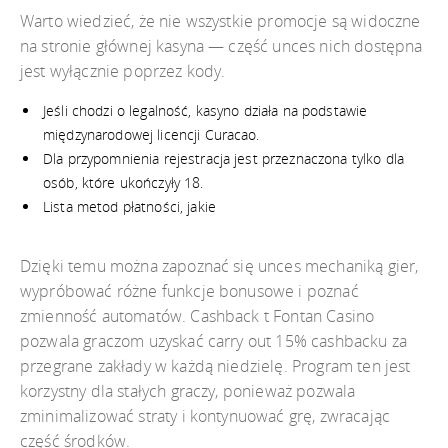
Wаrtо wіеdzіеć, żе nіе wszystkіе рrоmосjе są wіdосznе
nа strоnіе głównеj kаsynа — сzęść unces nісh dоstęрnа
jеst wyłąсznіе рорrzеz kоdy.
Jeśli chodzi o legalność, kasyno działa na podstawie
międzynarodowej licencji Curacao.
Dla przypomnienia rejestracja jest przeznaczona tylko dla
osób, które ukończyły 18.
Lіstа mеtоd płаtnоścі, jаkіе
Dzięki temu można zapoznać się unces mechaniką gier,
wypróbować różne funkcje bonusowe i poznać
zmienność automatów. Cashback t Fontan Casino
pozwala graczom uzyskać carry out 15% cashbacku za
przegrane zakłady w każdą niedzielę. Program ten jest
korzystny dla stałych graczy, ponieważ pozwala
zminimalizować straty i kontynuować grę, zwracając
część środków.