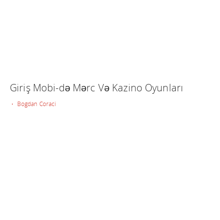
Giriş Mobi-də Mərc Və Kazino Oyunları
• Bogdan Coraci