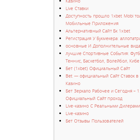
Казино
Live Ставки
Доступность прошло 1xbet Mobi то
Мобильные Приложения
Альтернативный Сайт Бк 1xbet
Регистрация У Букмекера: аллопатр
основные И Дополнительные вида
лучшие Спортивные События: Футб
Теннис, Баскетбол, Волейбол, Киб
Бет (1xbet) Официальный Сайт
Bet — официальный Сайт Ставок в
Казино
Бет Зеркало Рабочее и Сегодня – 1
Официальный Сайт проход
Live-казино С Реальными Дилерам
Live-казино
Бет Отзывы Пользователей