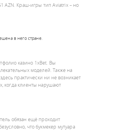
 AZN. Краш-игры тип Aviatrix – но
ешена в него стране.
тфолио казино 1xBet. Вы
влекательных моделей. Также на
 здесь практически ни не возникает
х, когда клиенты нарушают
атель обязан ещё проходит
езусловно, что букмекер мутуара