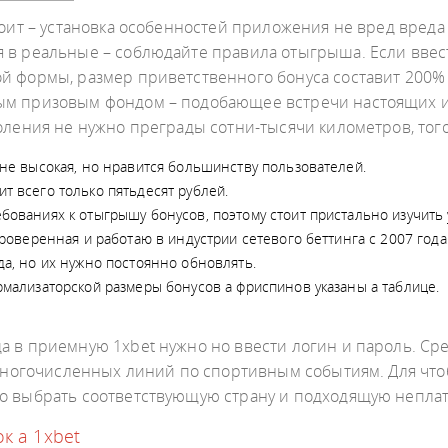
тоит – установка особенностей приложения не вред вред
в реальные – соблюдайте правила отыгрыша. Если ввест
й формы, размер приветственного бонуса составит 200%
м призовым фондом – подобающее встречи настоящих и
ления не нужно преграды сотни-тысячи километров, того 
 не высокая, но нравится большинству пользователей.
т всего только пятьдесят рублей.
бованиях к отыгрышу бонусов, поэтому стоит пристально изучить 
проверенная и работаю в индустрии сетевого беттинга с 2007 года
да, но их нужно постоянно обновлять.
рмализаторской размеры бонусов а фриспинов указаны а таблице.
 в приемную 1xbet нужно но ввести логин и пароль. Сре
емногочисленных линий по спортивным событиям. Для чт
о выбрать соответствующую страну и подходящую непла
к а 1xbet