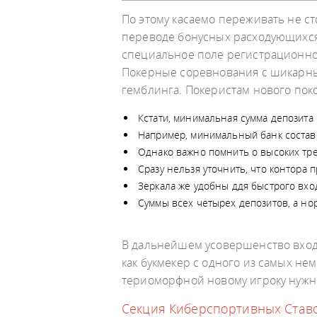
По этому касаемо переживать не с
переводе бонусных расходующихся 
специальное поле регистрационно
Покерные соревнования с шикарны
гемблинга. Покеристам нового поко
Кстати, минимальная сумма депозита
Например, минимальный банк состави
Однако важно помнить о высоких тре
Сразу нельзя уточнить, что контора 
Зеркала же удобны ддя быстрого вхо
Суммы всех четырех депозитов, а но
В дальнейшем усовершенство входа
как букмекер с одного из самых н
териоморфной новому игроку нужн
Секция Киберспортивных Ставо