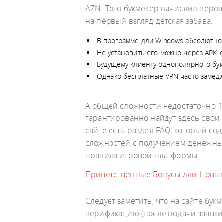
AZN. Того букмекер начислил вероя
на первый взгляд детская забава.
В программе дли Windows абсолютно 
Не установить его можно через APK-ф
Будущему клиенту однополярного бу
Однако бесплатные VPN часто замед
А общей сложности недостаточно 1
гарантированно найдут здесь свои 
сайте есть раздел FAQ, который со
сложностей с получением денежных
правила игровой платформы.
Приветственные Бонусы дли Новых
Следует заметить, что на сайте б
верификацию (после подачи заявки