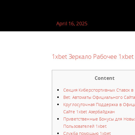
April 16, 2025
1xbet Зеркало Рабочее 1xbet
Content
Секция Киберспортивных Ставок в 
Bet: Автоматы Официального Сайт
Круглосуточная Поддержка в Офи
Сайте 1xbet Азербайджан
Приветственные Бонусы для Новы
Пользователей 1xbet
Служба помощью 1xbet