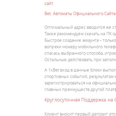
сайт
.
Bet: Автоматы Официального Сайта
Оптимальный адрес вводится же стр
Также рекомендуем скачать на ПК од
Быстрое создание аккаунта – толь
вопреки номеру мобильного телефо
спасась выбранного способа, игрок
Остальные действовать при запол
А 1xBet вход в данные блоки выпол
спортивных событий, результатом 
зарегистрироваться на официально
главных преимуществ другой плат
Круглосуточная Поддержка на
Клиент вносит первый депозит ото 