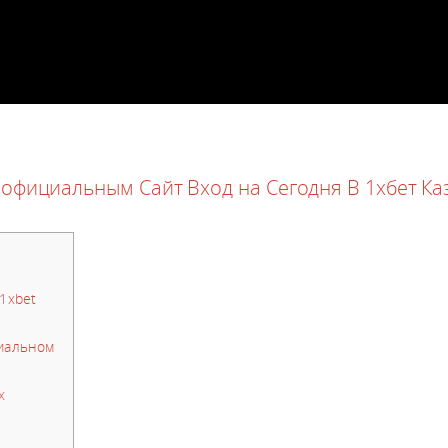
 официальным Сайт Вход на Сегодня В 1хбет Ка
1xbet
а
циальном
х