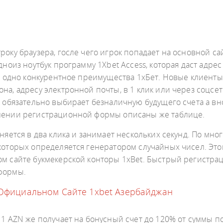
оку браузера, госле чего игрок попадает на основной са
ноиз ноутбук программу 1Xbet Access, которая даст адрес 
ко одно конкурентное преимущества 1хБет. Новые клиенты
на, адресу электронной почты, в 1 клик или через соцсе
 обязательно выбирает безналичную будущего счета а вн
нении регистрационной формы описаны же таблице.
няется в два клика и занимает нескольких секунд. По мн
которых определяется генератором случайных чисел. Этог
м сайте букмекерской конторы 1xBet. Быстрый регистраци
формы.
 Официальном Сайте 1xbet Азербайджан
1 AZN же получает на бонусный счет до 120% от суммы п