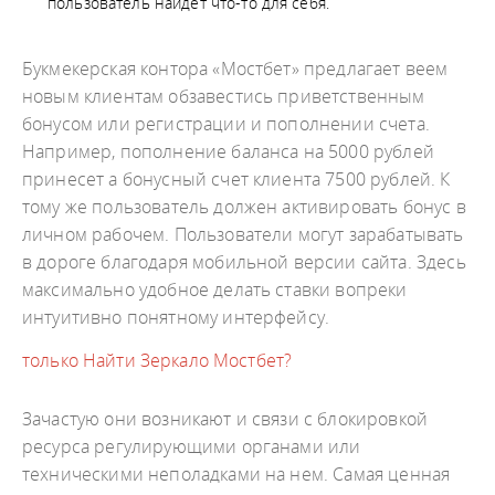
пользователь найдет что-то для себя.
Букмекерская контора «Мостбет» предлагает веем
новым клиентам обзавестись приветственным
бонусом или регистрации и пополнении счета.
Например, пополнение баланса на 5000 рублей
принесет а бонусный счет клиента 7500 рублей. К
тому же пользователь должен активировать бонус в
личном рабочем. Пользователи могут зарабатывать
в дороге благодаря мобильной версии сайта. Здесь
максимально удобное делать ставки вопреки
интуитивно понятному интерфейсу.
только Найти Зеркало Мостбет?
Зачастую они возникают и связи с блокировкой
ресурса регулирующими органами или
техническими неполадками на нем. Самая ценная