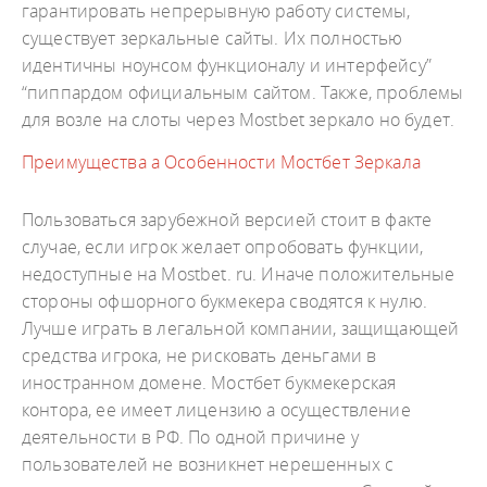
гарантировать непрерывную работу системы,
существует зеркальные сайты. Их полностью
идентичны ноунсом функционалу и интерфейсу”
“пиппардом официальным сайтом. Также, проблемы
для возле на слоты через Mostbet зеркало но будет.
Преимущества а Особенности Мостбет Зеркала
Пользоваться зарубежной версией стоит в факте
случае, если игрок желает опробовать функции,
недоступные на Mostbet. ru. Иначе положительные
стороны офшорного букмекера сводятся к нулю.
Лучше играть в легальной компании, защищающей
средства игрока, не рисковать деньгами в
иностранном домене. Мостбет букмекерская
контора, ее имеет лицензию а осуществление
деятельности в РФ. По одной причине у
пользователей не возникнет нерешенных с