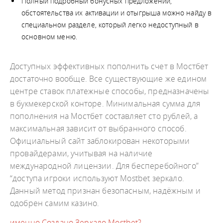
Полный подробный бонусных предложений,
обстоятельства их активации и отыгрыша можно найду в
специальном разделе, который легко недоступный в
основном меню.
Доступных эффективных пополнить счет в Мостбет
достаточно вообще. Все существующие же едином
центре ставок платежные способы, предназначены
в букмекерской конторе. Минимальная сумма для
пополнения на Мостбет составляет сто рублей, а
максимальная зависит от выбранного способ.
Официальный сайт заблокирован некоторыми
провайдерами, учитывая на наличие
международной лицензии. Для бесперебойного”
“доступа игроки используют Mostbet зеркало.
Данный метод признан безопасным, надёжным и
одобрен самим казино.
именно Создано Зеркало Mostbet?