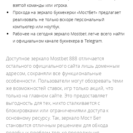
взятой команды или игрока.
Прохода на зеркало букмекерки «МостБет» предлагает
реализовать не только вскоре персональный
компьютер или ноутбук.
Рабочее на сегодня зеркало Mostbet легче всего найти
и официальном канале букмекера в Telegram.
Доступное зеркало Mostbet 888 отличается
остального официального сайта лишь доменным
адресом, сохраняли все функциональные
особенности. Пользователи могут обозревать теми
же возможностей ставок, игр только акций, что
только на главном сайте. Это предоставляет
выгодность для тех, никто сталкивается с
блокировками или ограничениями доступа к
основному ресурсу. Так, зеркало Мост Бет
становится отличным решением для обхода
подобных проблем только продолжения