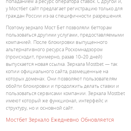
попаданием а ресурс оператора ставок. С другой и,
у Мостбет сайт предлагает регистрацию только для
граждан России из-за специфичности разрешения.
Поэтому зеркало Мост Бет позволяли бетторам
пользоваться другими услугами, предоставляемыми
компанией. После блокировки выпущенного
альтернативного ресурса Роскомнадзором
(происходит, примерно, разав 10–20 дней)
выпускается новая ссылка. Зеркала Mostbet — так
копии официального сайта, размещенные на
которых доменах. Они позволяют пользователям
обойти блокировки и продолжить делать ставки и
пользоваться сервисами компании. Зеркала Mostbet
имеют который же функционал, интерфейс и
структуру, но и основной сайт.
Мостбет Зеркало Ежедневно Обновляется