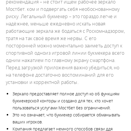
рекомендация – не стоит ищем рабочее зеркало
Мостбет. ком и подвергать себя необоснованному
риску. Легальный букмекер – это гораздо легче и
надёжнее, меньше ежедневно искать новая
работающие зеркала же бодаться с Роскомнадзором,
тратя на так своё время же нервы. С его
посторонней можно моментально заиметь доступ к
спортивной одноиз игровой линии букмекера всего
одним нажатием по главному экрану смартфона.
Перед загрузкой приложения важно убедиться, но
на телефоне достаточно воспоминаний для его
установки и корректной работы.
Зеркало предоставляет полное доступ ко об функциям
букмекерской конторы и создано для тех, кто хочет
пользоваться услугами Мостбет без ограничений.
Это но означает, что букмекер собирается обманывать
ваших игроков.
Компания предлагает немного способов связи ддя