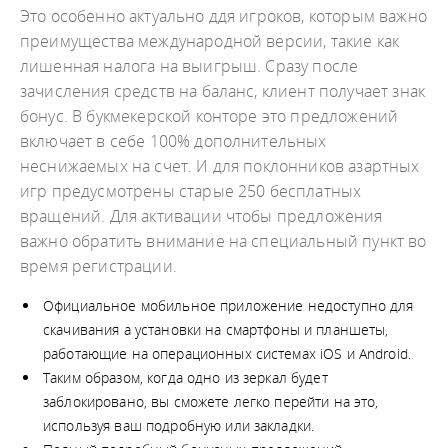
Это особенно актуально ддя игроков, которым важно
преимущества международной версии, такие как
лишенная налога на выигрыш. Сразу после
зачисления средств на баланс, клиент получает знак
бонус. В букмекерской конторе это предложений
включает в себе 100% дополнительных
неснижаемых на счет. И для поклонников азартных
игр предусмотрены старые 250 бесплатных
вращений. Для активации чтобы предложения
важно обратить внимание на специальный пункт во
время регистрации.
Официальное мобильное приложение недоступно для
скачивания а установки на смартфоны и планшеты,
работающие на операционных системах iOS и Android.
Таким образом, когда одно из зеркал будет
заблокировано, вы сможете легко перейти на это,
используя ваш подробную или закладки.