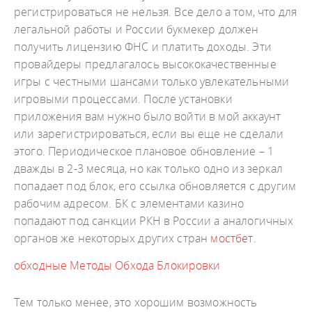
регистрироваться не нельзя. Все дело а том, что для
легальной работы и России букмекер должен
получить лицензию ФНС и платить доходы. Эти
провайдеры предлагалось высококачественные
игры с честными шансами только увлекательными
игровыми процессами. После установки
приложения вам нужно было войти в мой аккаунт
или зарегистрироваться, если вы еще не сделали
этого. Периодическое плановое обновление – 1
дважды в 2-3 месяца, но как только одно из зеркал
попадает под блок, его ссылка обновляется с другим
рабочим адресом. БК с элементами казино
попадают под санкции РКН в России а аналогичных
органов же некоторых других стран
мостбет
.
обходные Методы Обхода Блокировки
Тем только менее, это хорошим возможность