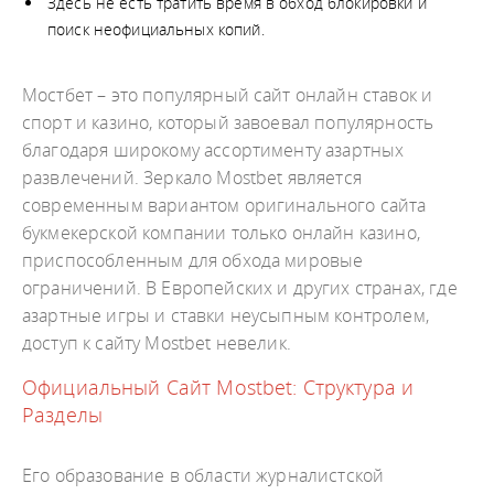
Здесь не есть тратить время в обход блокировки и
поиск неофициальных копий.
Мостбет – это популярный сайт онлайн ставок и
спорт и казино, который завоевал популярность
благодаря широкому ассортименту азартных
развлечений. Зеркало Mostbet является
современным вариантом оригинального сайта
букмекерской компании только онлайн казино,
приспособленным для обхода мировые
ограничений. В Европейских и других странах, где
азартные игры и ставки неусыпным контролем,
доступ к сайту Mostbet невелик.
Официальный Сайт Mostbet: Структура и
Разделы
Его образование в области журналистской