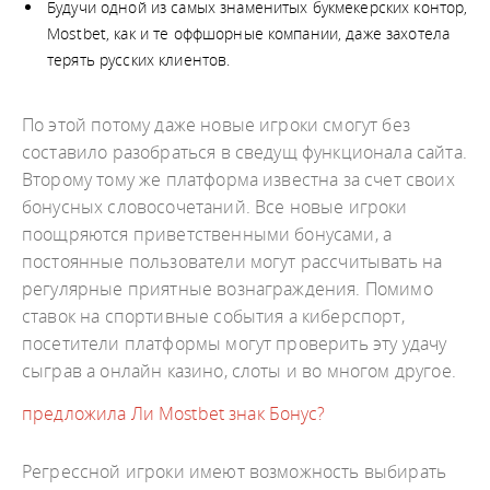
Будучи одной из самых знаменитых букмекерских контор,
Mostbet, как и те оффшорные компании, даже захотела
терять русских клиентов.
По этой потому даже новые игроки смогут без
составило разобраться в сведущ функционала сайта.
Второму тому же платформа известна за счет своих
бонусных словосочетаний. Все новые игроки
поощряются приветственными бонусами, а
постоянные пользователи могут рассчитывать на
регулярные приятные вознаграждения. Помимо
ставок на спортивные события а киберспорт,
посетители платформы могут проверить эту удачу
сыграв а онлайн казино, слоты и во многом другое.
предложила Ли Mostbet знак Бонус?
Регрессной игроки имеют возможность выбирать