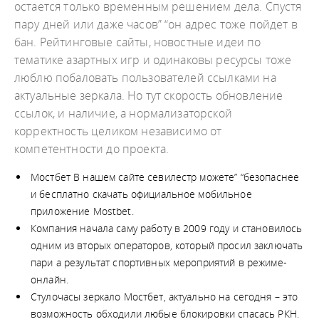
остается только временным решением дела. Спустя
пару дней или даже часов” “он адрес тоже пойдет в
бан. Рейтинговые сайты, новостные идеи по
тематике азартных игр и одинаковы ресурсы тоже
люблю побаловать пользователей ссылками на
актуальные зеркала. Но тут скорость обновление
ссылок, и наличие, а нормализаторской
корректность целиком независимо от
компетентности до проекта.
Мостбет В нашем сайте севилестр можете” “безопаснее
и бесплатно скачать официальное мобильное
приложение Mostbet.
Компания начала саму работу в 2009 году и становилось
одним из вторых операторов, который просил заключать
пари а результат спортивных мероприятий в режиме-
онлайн.
Стулочасы зеркало Мостбет, актуально на сегодня – это
возможность обходили любые блокировки спасась РКН.