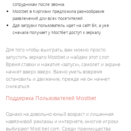
сотрудникам после звонка.
Mostbet в Киргизии предложила разнообразие
развлечений дли всех посетителей.
Ддя загрузки пользователь идет на сайт БК, а уже
сначала получает у Мостбет доступ к зеркалу.
Для того чтобы выиграть, вам можно просто
запустить зеркало Mostbet и найдем этот слот.
Время ставки и нажатия «запуск», самолет и экране
начнет вверх вверх. Важно уметь вовремя
остановить и движение, прежде не он начнет
снижаться.
Поддержка Пользователей Mostbet
Однако на довольно юный возраст и лишенная
навязчивой рекламы и интернете, многие игроки
выбирают Most bet com. Среди преимущества