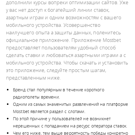
дополнили курсы вопреки оптимизации сайтов. Уже
у вас нет доступ к богатейший линии ставок,
азартным играм и одним возможностям с вашего
мобильного устройства. Усовершенство
наилучшего опыта а защиты данных, поленитесь
официальное приложение. Приложение Mostbet
предоставляет пользователям удобный способ
сделать ставки и любоваться азартными играми а с
мобильного устройства. Чтобы скачать и установить
это приложение, следуйте простым шагам,
представленным ниже.
Бренд стал популярным в течение короткого
радиополеты времени.
Одним из самых знаменитых развлечений на платформе
Mostbet является раздел с слотами.
По этой причине у пользователей не возникнет
нерешенных с попаданием на ресурс оператора ставок.
Чем его ниже, тем выше вероятность победы конкретно