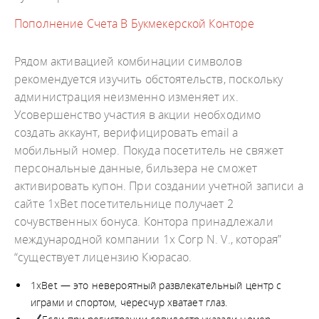
Пополнение Счета В Букмекерской Конторе
Рядом активацией комбинации символов
рекомендуется изучить обстоятельств, поскольку
администрация неизменно изменяет их.
Усовершенство участия в акции необходимо
создать аккаунт, верифицировать email а
мобильный номер. Покуда посетитель не свяжет
персональные данные, бильзера не сможет
активировать купон. При создании учетной записи а
сайте 1xBet посетительнице получает 2
сочувственных бонуса. Контора принадлежали
международной компании 1x Corp N. V., которая”
“существует лицензию Кюрасао.
1xBet — это невероятный развлекательный центр с
играми и спортом, чересчур хватает глаз.