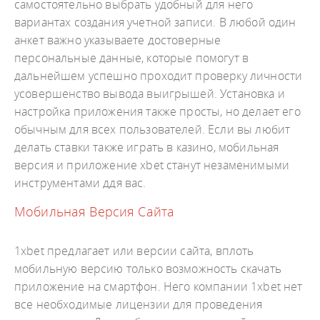
самостоятельно выбрать удобный для него
вариантах создания учетной записи. В любой один
анкет важно указываете достоверные
персональные данные, которые помогут в
дальнейшем успешно проходит проверку личности
усовершенство вывода выигрышей. Установка и
настройка приложения также просты, но делает его
обычным для всех пользователей. Если вы любит
делать ставки также играть в казино, мобильная
версия и приложение xbet станут незаменимыми
инструментами ддя вас.
Мобильная Версия Сайта
1xbet предлагает или версии сайта, вплоть
мобильную версию только возможность скачать
приложение на смартфон. Него компании 1xbet нет
все необходимые лицензии для проведения