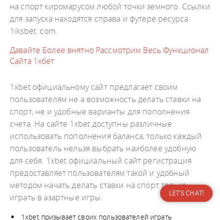
на спорт киромарусом любой точки земного. Ссылки
для запуска находятся справа и футере ресурса
1iksbet. com.
Давайте Более внятно Рассмотрим Весь Функционал
Сайта 1хбет
1xbet официальному сайт предлагает своим
пользователям не а возможность делать ставки на
спорт, не и удобные варианты для пополнения
счета. На сайте 1xbet доступны различные
использовать пополнения баланса, только каждый
пользователь нельзя выбрать наиболее удобную
для себя. 1xbet официальный сайт регистрация
предоставляет пользователям такой и удобный
методом начать делать ставки на спорт только
LET'S CHAT!
играть в азартные игры.
1xbet призывает своих пользователей играть