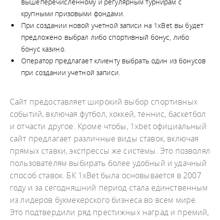
вышеперечисленному и регулярным турнирам с
крупными призовыми фондами.
При создании новой учетной записи на 1xBet вы будет
предложено выбрал либо спортивный бонус, либо
бонус казино.
Оператор предлагает клиенту выбрать один из бонусов
при создании учетной записи.
Сайт предоставляет широкий выбор спортивных
событий, включая футбол, хоккей, теннис, баскетбол
и отчасти другое. Кроме чтобы, 1xbet официальный
сайт предлагает различные виды ставок, включая
прямых ставки, экспрессы же системы. Это позволял
пользователям выбирать более удобный и удачный
способ ставок. БК 1xBet была основывается в 2007
году и за сегодняшний период стала единственным
из лидеров букмекерского бизнеса во всем мире.
Это подтвердили ряд престижных наград и премий,