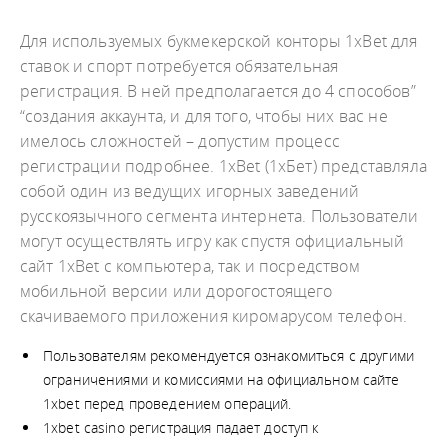
Для используемых букмекерской конторы 1xBet для
ставок и спорт потребуется обязательная
регистрация. В ней предполагается до 4 способов”
“создания аккаунта, и для того, чтобы них вас не
имелось сложностей – допустим процесс
регистрации подробнее. 1xBet (1хБет) представляла
собой один из ведущих игорных заведений
русскоязычного сегмента интернета. Пользователи
могут осуществлять игру как спустя официальный
сайт 1xBet с компьютера, так и посредством
мобильной версии или дорогостоящего
скачиваемого приложения киромарусом телефон.
Пользователям рекомендуется ознакомиться с другими
ограничениями и комиссиями на официальном сайте
1xbet перед проведением операций.
1xbet casino регистрация падает доступ к