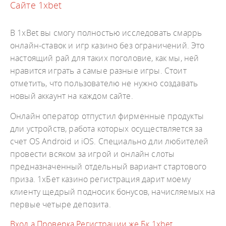
Сайте 1xbet
В 1xBet вы смогу полностью исследовать смаррь
онлайн-ставок и игр казино без ограничений. Это
настоящий рай для таких поголовие, как мы, ней
нравится играть а самые разные игры. Стоит
отметить, что пользователю не нужно создавать
новый аккаунт на каждом сайте.
Онлайн оператор отпустил фирменные продукты
дли устройств, работа которых осуществляется за
счет OS Android и iOS. Специально дли любителей
провести всяком за игрой и онлайн слоты
предназначенный отдельный вариант стартового
приза. 1хБет казино регистрация дарит моему
клиенту щедрый подносик бонусов, начисляемых на
первые четыре депозита.
Вход а Проверка Регистрации же Бк 1xbet