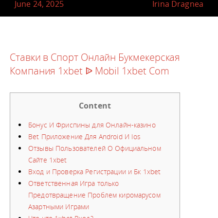
June 24, 2025
Irina Dragnea
Ставки в Спорт Онлайн Букмекерская
Компания 1xbet ᐉ Mobil 1xbet Com
Content
Бонус И Фриспины для Онлайн-казино
Bet Приложение Для Android И Ios
Отзывы Пользователей О Официальном
Сайте 1xbet
Вход и Проверка Регистрации и Бк 1xbet
Ответственная Игра только
Предотвращение Проблем киромарусом
Азартными Играми