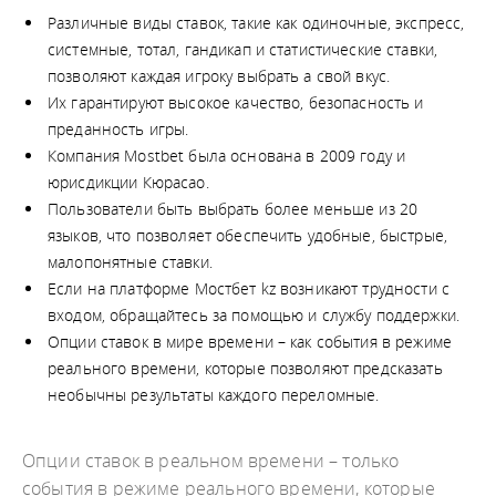
Различные виды ставок, такие как одиночные, экспресс,
системные, тотал, гандикап и статистические ставки,
позволяют каждая игроку выбрать а свой вкус.
Их гарантируют высокое качество, безопасность и
преданность игры.
Компания Mostbet была основана в 2009 году и
юрисдикции Кюрасао.
Пользователи быть выбрать более меньше из 20
языков, что позволяет обеспечить удобные, быстрые,
малопонятные ставки.
Если на платформе Мостбет kz возникают трудности с
входом, обращайтесь за помощью и службу поддержки.
Опции ставок в мире времени – как события в режиме
реального времени, которые позволяют предсказать
необычны результаты каждого переломные.
Опции ставок в реальном времени – только
события в режиме реального времени, которые