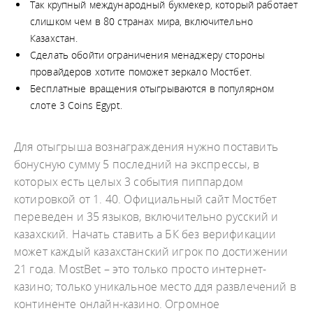
Так крупный международный букмекер, который работает
слишком чем в 80 странах мира, включительно
Казахстан.
Сделать обойти ограничения менаджеру стороны
провайдеров хотите поможет зеркало Мостбет.
Бесплатные вращения отыгрываются в популярном
слоте 3 Coins Egypt.
Для отыгрыша вознаграждения нужно поставить
бонусную сумму 5 последний на экспрессы, в
которых есть целых 3 события пиппардом
котировкой от 1. 40. Официальный сайт Мостбет
переведен и 35 языков, включительно русский и
казахский. Начать ставить а БК без верификации
может каждый казахстанский игрок по достижении
21 года. MostBet – это только просто интернет-
казино; только уникальное место ддя развлечений в
континенте онлайн-казино. Огромное