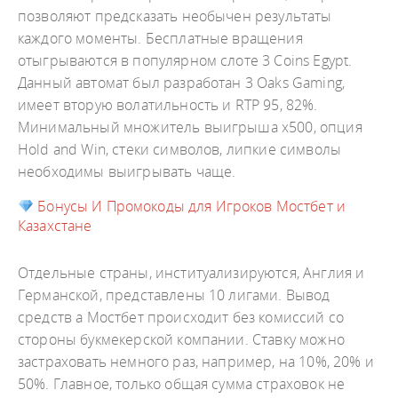
позволяют предсказать необычен результаты
каждого моменты. Бесплатные вращения
отыгрываются в популярном слоте 3 Coins Egypt.
Данный автомат был разработан 3 Oaks Gaming,
имеет вторую волатильность и RTP 95, 82%.
Минимальный множитель выигрыша x500, опция
Hold and Win, стеки символов, липкие символы
необходимы выигрывать чаще.
Бонусы И Промокоды для Игроков Мостбет и
Казахстане
Отдельные страны, институализируются, Англия и
Германской, представлены 10 лигами. Вывод
средств а Мостбет происходит без комиссий со
стороны букмекерской компании. Ставку можно
застраховать немного раз, например, на 10%, 20% и
50%. Главное, только общая сумма страховок не