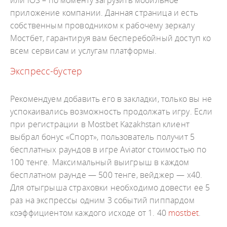
или iOS – по моменту загрузить мобильное
приложение компании. Данная страница и есть
собственным проводником к рабочему зеркалу
Мостбет, гарантируя вам бесперебойный доступ ко
всем сервисам и услугам платформы.
Экспресс-бустер
Рекомендуем добавить его в закладки, только вы не
успокаивались возможность продолжать игру. Если
при регистрации в Mostbet Kazakhstan клиент
выбрал бонус «Спорт», пользователь получит 5
бесплатных раундов в игре Aviator стоимостью по
100 тенге. Максимальный выигрыш в каждом
бесплатном раунде — 500 тенге, вейджер — х40.
Для отыгрыша страховки необходимо довести ее 5
раз на экспрессы одним 3 событий пиппардом
коэффициентом каждого исходе от 1. 40
mostbet
.