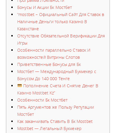
Программа Лояльности
Бонусы И Акции Бк Мостбет
“mostbet – Официальный Сайт Для Ставок в
Наличные Деньги только Казино В
Казахстане
Отсутствие Обязательной Верификации Для
Игры
Особенности параллельно Ставок И
возможностей Витрины Слотов
Приветственные Бонусы для Бк
Мостбет — Международный Букмекер с
Бонусом До 140 000 Тенге
Пополнение Счета И Снятие Денег В
Казино Mostbet Kz”
Особенности Бк Мостбет
Пять Аргументов же Пользу Репутации
Мостбет
Как заканчивать Ставить В Бк Mostbet
Mostbet — Легальный Букмекер