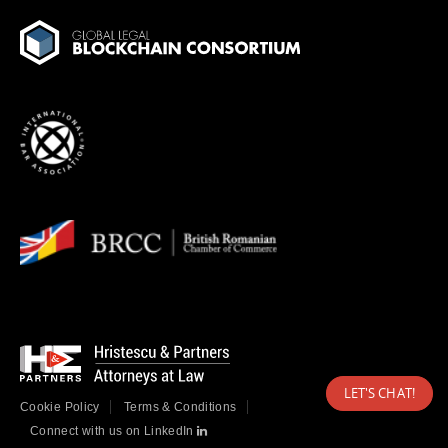
LET'S CHAT!
Cookie Policy
Terms & Conditions
Connect with us on LinkedIn