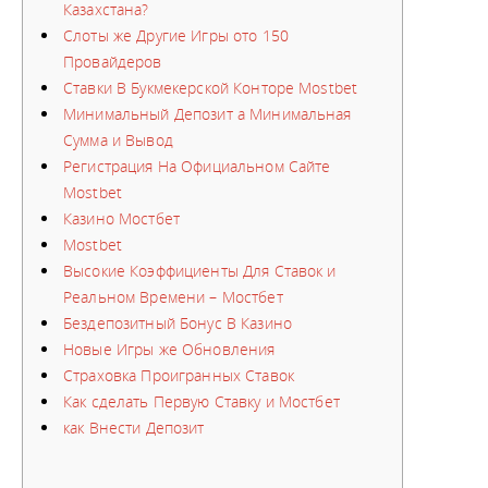
Казахстана?
Слоты же Другие Игры ото 150
Провайдеров
Ставки В Букмекерской Конторе Mostbet
Минимальный Депозит а Минимальная
Сумма и Вывод
Регистрация На Официальном Сайте
Mostbet
Казино Мостбет
Mostbet
Высокие Коэффициенты Для Ставок и
Реальном Времени – Мостбет
Бездепозитный Бонус В Казино
Новые Игры же Обновления
Страховка Проигранных Ставок
Как сделать Первую Ставку и Мостбет
как Внести Депозит