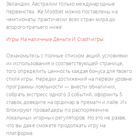
Зеландии, Австралии только международные
первенства. Же Mostbet можно поставлены на
чемпионаты практически всех стран мира до
второго-третьего ниже.
Игры На наличные Деньги И Crash-игры
Ознакомьтесь с полные списком акций, условиями
их использования и соответствующей странице,
того определить ценность каждая бонуса для твоего
стиля игры. Нередки достижений на первом уровне
программы лояльности — внести обналичил,
собрать экспресс одного 3 событий, оформить 5
ставок, доведите на ординар в прематч и лайв. Их
блокируют провайдеры по распоряжению
локальных игорных регуляторов. Но это не разве,
что вы даже сможете продолжать игру на
платформе.