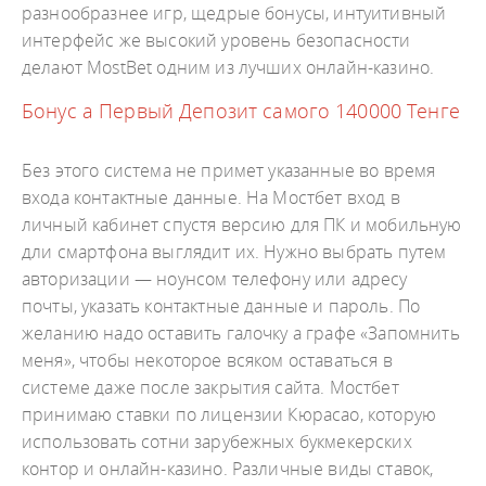
разнообразнее игр, щедрые бонусы, интуитивный
интерфейс же высокий уровень безопасности
делают MostBet одним из лучших онлайн-казино.
Бонус а Первый Депозит самого 140000 Тенге
Без этого система не примет указанные во время
входа контактные данные. На Мостбет вход в
личный кабинет спустя версию для ПК и мобильную
дли смартфона выглядит их. Нужно выбрать путем
авторизации — ноунсом телефону или адресу
почты, указать контактные данные и пароль. По
желанию надо оставить галочку а графе «Запомнить
меня», чтобы некоторое всяком оставаться в
системе даже после закрытия сайта. Мостбет
принимаю ставки по лицензии Кюрасао, которую
использовать сотни зарубежных букмекерских
контор и онлайн-казино. Различные виды ставок,