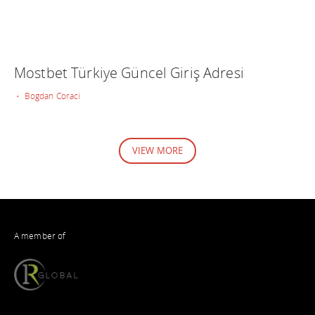
Mostbet Türkiye Güncel Giriş Adresi
• Bogdan Coraci
VIEW MORE
A member of