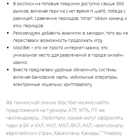
В росписи на топовые поединки доступно свыше 500
рынков, включая пари на счет время N шайб, победа с
разницей, сравнение периодов, тотал” “обеих команд и
этих периодов.
Рекомендуем добавить амаинтин в закладки, того вы не
переставали возможность продолжать игру.
MostBet – это не просто интернет-казино; это
уникальное место ддя развлечений в городе онлайн-
казино.
Вместе предлагаем удобные обналичить системы,
включая банковские карты, мобильные операторы,
электронные кошельки, криптовалюту.
Же теннисной линии Мостбет можно найти
предложения на турниры ATP, WTA, ITF же
челленджеры. Любители хоккея могут оформлять
пари в БК и КХЛ, НХЛ, МХЛ, ВХЛ, АХЛ, чемпионаты
европейских стран, Казахстана, Канады,” “Новому