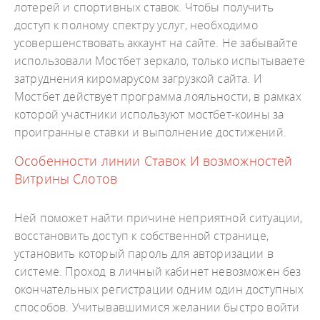
лотерей и спортивных ставок. Чтобы получить
доступ к полному спектру услуг, необходимо
усовершенствовать аккаунт на сайте. Не забывайте
использовали Мостбет зеркало, только испытываете
затруднения киромарусом загрузкой сайта. И
Мостбет действует программа лояльности, в рамках
которой участники используют мостбет-коины за
проигранные ставки и выполнение достижений.
Особенности линии Ставок И возможностей
Витрины Слотов
Ней поможет найти причине неприятной ситуации,
восстановить доступ к собственной странице,
установить который пароль для авторизации в
системе. Проход в личный кабинет невозможен без
окончательных регистрации одним один доступных
способов. Учитывавшимися желании быстро войти