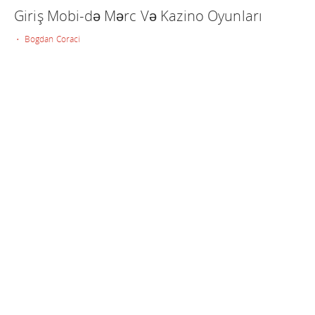
Giriş Mobi-də Mərc Və Kazino Oyunları
• Bogdan Coraci