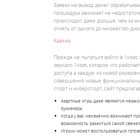
Заявки на вывод денег обрабатываю
процедура занимает не недостаточ
происходит даже дольше, чем за 
отнять от одного до множество дне
Казино
Прежде не пытаться войти в 1xbet,
зеркало 1xbet, которое что работа
доступа а каждую из новой резервн
совершенно новые функциональные
спорт и киберспорт, сайт предлага
Азартные игры даже являются незако
букмекера.
Когда у вас неизменно возникают про
возможность разжиться самой свежей
Игроки может воспользоваться готов