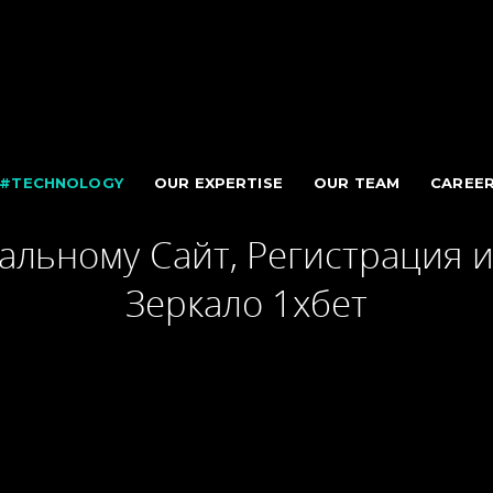
#TECHNOLOGY
OUR EXPERTISE
OUR TEAM
CAREE
альному Сайт, Регистрация и
Зеркало 1хбет