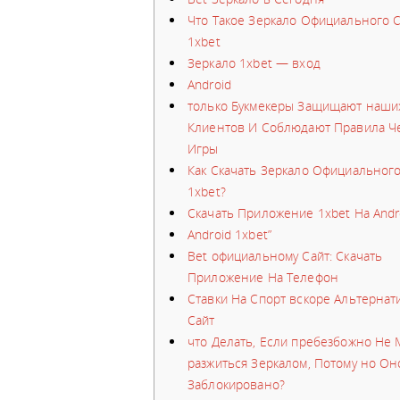
Что Такое Зеркало Официального 
1xbet
Зеркало 1xbet — вход
Android
только Букмекеры Защищают наши
Клиентов И Соблюдают Правила Ч
Игры
Как Скачать Зеркало Официального
1xbet?
Скачать Приложение 1xbet На Andr
Android 1xbet”
Bet официальному Сайт: Скачать
Приложение На Телефон
Ставки На Спорт вскоре Альтерна
Сайт
что Делать, Если пребезбожно Не
разжиться Зеркалом, Потому но Он
Заблокировано?