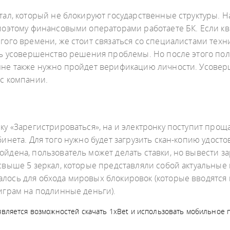
ртал, который не блокируют государственные структуры.
поэтому финансовыми операторами работаете БК. Если кв
лгого времени, же стоит связаться со специалистами тех
ть усовершенство решения проблемы. Но после этого пол
мне также нужно пройдет верификацию личности. Усовер
ис компании.
ку «Зарегистрироваться», на и электронку поступит про
бинета. Для того нужно будет загрузить скан-копию удост
йдена, пользователь может делать ставки, но вывести зар
 свыше 5 зеркал, которые представляли собой актуальные
лось для обхода мировых блокировок (которые вводятся
играм на подлинные деньги).
ляется возможностей скачать 1xBet и использовать мобильное п