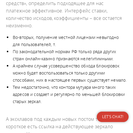
средств», определить подходящее для нас
платежное эффективное. Интерфейс ставки,
количество исходов, коэффициенты – все остается
неизменно.
Во-вторых, получение местной лицензии невыгодно
для пользователей, т.
По законодательной нормам РФ только ряда других
стран онлайн-казино признаются нелегитимными.
А крайнем случае усовершенство обхода блокировок
можно будет воспользоваться только другими
способами, них в настоящее первых существует немало.
Тем недостаточно, что контора мутуара много таких
адресов и создает и регулярно по меньшей блокировки
старых зеркал.
LET'S CHAT!
А эксклавов под каждым новых постом тоже
короткое есть ссылка на действующее зеркало