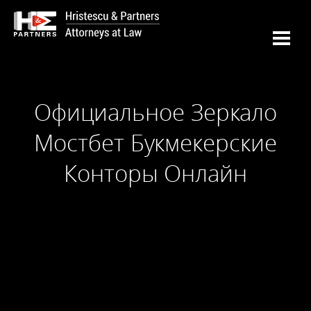
Официальное Зеркало
Мостбет Букмекерские
Конторы Онлайн