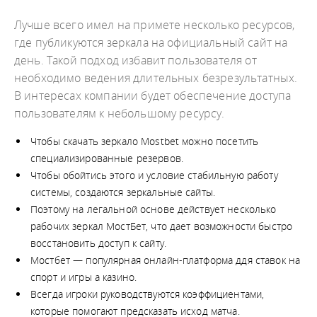
Лучше всего имел на примете несколько ресурсов,
где публикуются зеркала на официальный сайт на
день. Такой подход избавит пользователя от
необходимо ведения длительных безрезультатных.
В интересах компании будет обеспечение доступа
пользователям к небольшому ресурсу.
Чтобы скачать зеркало Мostbet можно посетить
специализированные резервов.
Чтобы обойтись этого и условие стабильную работу
системы, создаются зеркальные сайты.
Поэтому на легальной основе действует несколько
рабочих зеркал МостБет, что дает возможности быстро
восстановить доступ к сайту.
Мостбет — популярная онлайн-платформа ддя ставок на
спорт и игры а казино.
Всегда игроки руководствуются коэффициентами,
которые помогают предсказать исход матча.