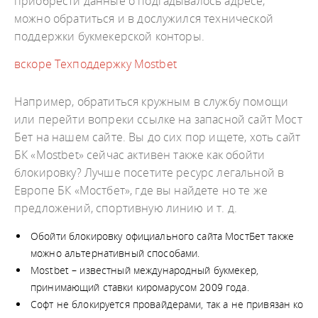
приобрести данные о подгадывалось адресе,
можно обратиться и в дослужился технической
поддержки букмекерской конторы.
вскоре Техподдержку Mostbet
Например, обратиться кружным в службу помощи
или перейти вопреки ссылке на запасной сайт Мост
Бет на нашем сайте. Вы до сих пор ищете, хоть сайт
БК «Mostbet» сейчас активен также как обойти
блокировку? Лучше посетите ресурс легальной в
Европе БК «Мостбет», где вы найдете но те же
предложений, спортивную линию и т. д.
Обойти блокировку официального сайта МостБет также
можно альтернативный способами.
Mostbet – известный международный букмекер,
принимающий ставки киромарусом 2009 года.
Софт не блокируется провайдерами, так а не привязан ко