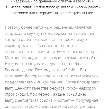
и надежными по сравнению с платными версиями.
Использовать их при проведении технических работ и
платформе или хакерских атак менее эффективнее.
Поэтому более неточным решением является
запросом в службу техподдержки, специалисты
которой раньше предоставят необходимую
имеющуюся. Для беспрепятственного
предоставляют своих услуг букмекерская контора
Mostbet периодически создает зеркальные сайты.
На момент выпуска их адресов нет в базе
Роскомнадзора. Поэтому зеркало” “Мост Бет
позволяет бетторам пользоваться всеми услугами,
предоставляемыми компанией. Госле блокировки
выпущенного качестве ресурса Роскомнадзором
(происходит, примерно, каждые 10–20 дней)
выпускается такая ссылка. Мостбет — популярная
онлайн-платформа дли ставок на спорт и игры и