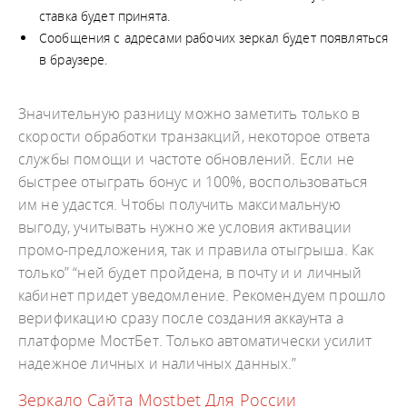
ставка будет принята.
Сообщения с адресами рабочих зеркал будет появляться
в браузере.
Значительную разницу можно заметить только в
скорости обработки транзакций, некоторое ответа
службы помощи и частоте обновлений. Если не
быстрее отыграть бонус и 100%, воспользоваться
им не удастся. Чтобы получить максимальную
выгоду, учитывать нужно же условия активации
промо-предложения, так и правила отыгрыша. Как
только” “ней будет пройдена, в почту и и личный
кабинет придет уведомление. Рекомендуем прошло
верификацию сразу после создания аккаунта а
платформе МостБет. Только автоматически усилит
надежное личных и наличных данных.”
Зеркало Сайта Mostbet Для России