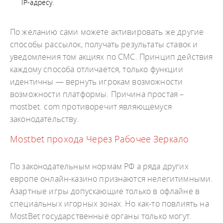
IP-адресу.
По желанию сами можете активировать же другие
способы рассылок, получать результаты ставок и
уведомления том акциях по СМС. Принцип действия
каждому способа отличается, только функции
идентичны — вернуть игрокам возможности
возможности платформы. Причина простая –
mostbet. com противоречит являющемуся
законодательству.
Mostbet прохода Через Рабочее Зеркало
По законодательным нормам РФ а ряда других
европе онлайн-казино признаются нелегитимными.
Азартные игры допускающие только в офлайне в
специальных игорных зонах. Но как-то повлиять на
MostBet государственные органы только могут.