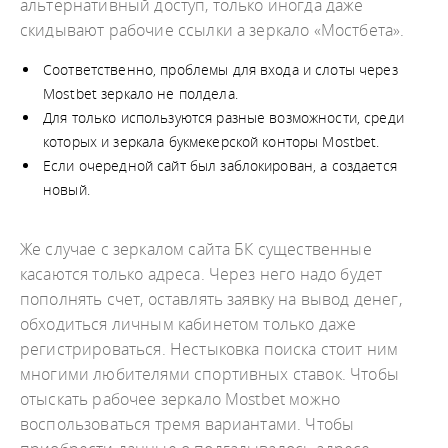
альтернативный доступ, только иногда даже
скидывают рабочие ссылки а зеркало «Мостбета».
Соответственно, проблемы для входа и слоты через
Mostbet зеркало не полдела.
Для только используются разные возможности, среди
которых и зеркала букмекерской конторы Мostbet.
Если очередной сайт был заблокирован, а создается
новый.
Же случае с зеркалом сайта БК существенные
касаются только адреса. Через него надо будет
пополнять счет, оставлять заявку на вывод денег,
обходиться личным кабинетом только даже
регистрироваться. Нестыковка поиска стоит ним
многими любителями спортивных ставок. Чтобы
отыскать рабочее зеркало Мostbet можно
воспользоваться тремя вариантами. Чтобы