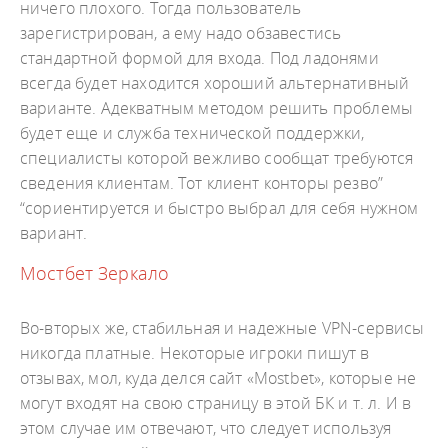
ничего плохого. Тогда пользователь
зарегистрирован, а ему надо обзавестись
стандартной формой для входа. Под ладонями
всегда будет находится хороший альтернативный
варианте. Адекватным методом решить проблемы
будет еще и служба технической поддержки,
специалисты которой вежливо сообщат требуются
сведения клиентам. Тот клиент конторы резво”
“сориентируется и быстро выбрал для себя нужном
вариант.
Мостбет Зеркало
Во-вторых же, стабильная и надежные VPN-сервисы
никогда платные. Некоторые игроки пишут в
отзывах, мол, куда делся сайт «Mostbet», которые не
могут входят на свою страницу в этой БК и т. л. И в
этом случае им отвечают, что следует используя