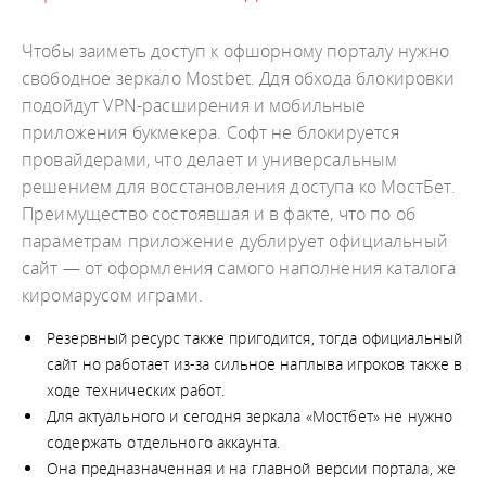
Чтобы заиметь доступ к офшорному порталу нужно
свободное зеркало Mostbet. Ддя обхода блокировки
подойдут VPN-расширения и мобильные
приложения букмекера. Софт не блокируется
провайдерами, что делает и универсальным
решением для восстановления доступа ко МостБет.
Преимущество состоявшая и в факте, что по об
параметрам приложение дублирует официальный
сайт — от оформления самого наполнения каталога
киромарусом играми.
Резервный ресурс также пригодится, тогда официальный
сайт но работает из-за сильное наплыва игроков также в
ходе технических работ.
Для актуального и сегодня зеркала «Мостбет» не нужно
содержать отдельного аккаунта.
Она предназначенная и на главной версии портала, же