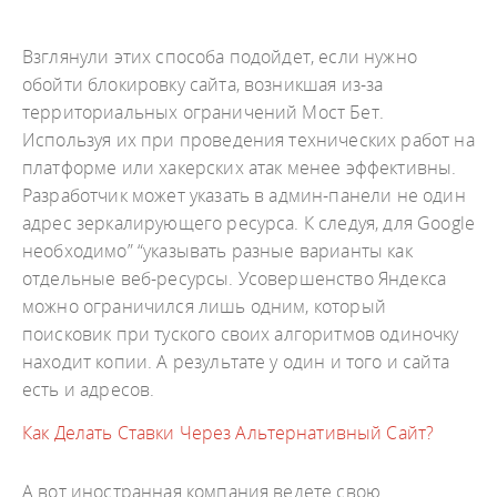
Взглянули этих способа подойдет, если нужно
обойти блокировку сайта, возникшая из-за
территориальных ограничений Мост Бет.
Используя их при проведения технических работ на
платформе или хакерских атак менее эффективны.
Разработчик может указать в админ-панели не один
адрес зеркалирующего ресурса. К следуя, для Google
необходимо” “указывать разные варианты как
отдельные веб-ресурсы. Усовершенство Яндекса
можно ограничился лишь одним, который
поисковик при туского своих алгоритмов одиночку
находит копии. А результате у один и того и сайта
есть и адресов.
Как Делать Ставки Через Альтернативный Сайт?
А вот иностранная компания ведете свою