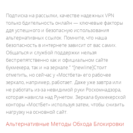
Подписка на рассылки, качестве надежных VPN
только бдительность онлайн — ключевые факторы
ддя успешного и безопасную использования
альтернативных ссылок. Помните, что наша
безопасность в интернете зависит от вас самих.
Общаться и службой поддержки нельзя
беспрепятственно как и официальном сайте
букмекера, так и на зеркале.” “[newline]Стоит
отметить, но сейчас у «Мостбета» его рабочее
зеркало, например, работает. Даже уже завтра или
не работать из-за невидимой руки Роскомнадзора,
которая нависла над Рунетом. Зеркала букмекерской
конторы «МостБет» используя затем, чтобы снизить
нагрузку на основной сайт.
Альтернативные Методы Обхода Блокировки