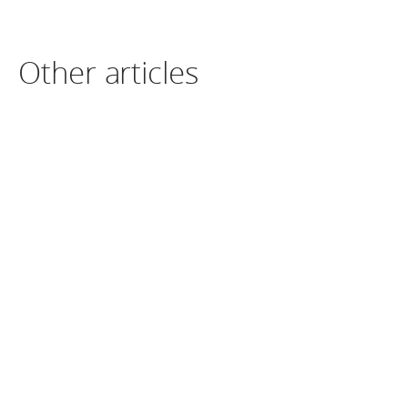
Other articles