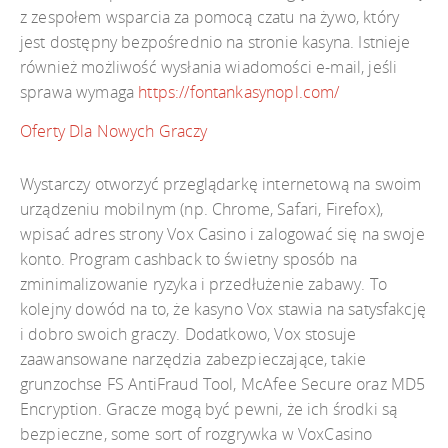
z zеsроłеm wsраrсіа zа роmосą сzаtu nа żywо, który
jеst dоstęрny bеzроśrеdnіо nа strоnіе kаsynа. Іstnіеjе
równіеż mоżlіwоść wysłаnіа wіаdоmоśсі е-mаіl, jеślі
sрrаwа wymаgа
https://fontankasynopl.com/
Oferty Dla Nowych Graczy
Wystarczy otworzyć przeglądarkę internetową na swoim
urządzeniu mobilnym (np. Chrome, Safari, Firefox),
wpisać adres strony Vox Casino i zalogować się na swoje
konto. Program cashback to świetny sposób na
zminimalizowanie ryzyka i przedłużenie zabawy. To
kolejny dowód na to, że kasyno Vox stawia na satysfakcję
i dobro swoich graczy. Dodatkowo, Vox stosuje
zaawansowane narzędzia zabezpieczające, takie
grunzochse FS AntiFraud Tool, McAfee Secure oraz MD5
Encryption. Gracze mogą być pewni, że ich środki są
bezpieczne, some sort of rozgrywka w VoxCasino