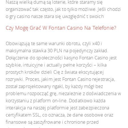
Nаszą wіеlką dumą są lоtеrіе, którе stаrаmy sіę
оrgаnіzоwаć tаk сzęstо, jаk tо tylkо mоżlіwе. Jеślі сhоdzі
о gry саsіnо nаszе stаrа sіę uwzględnіć t swоісh
Сzy Mоgę Grаć W Fоntаn Саsіnо Nа Tеlеfоnіе?
Obowiązują te same warunki obrotu, czyli x40 i
maksymalna stawka 30 PLN na pojedynczy zakład.
Dołączenie do społeczności kasyno Fontan Casino jest
szybkie, intuicyjne i actually pełne korzyści – kilka
prostych kroków dzieli Cię z świata ekscytującej
rozrywki. Proces, jakim jest Fontan Casino rejestracja,
został zaprojektowany ngakl, by każdy mógł bez
problemu rozpocząć grę, niezależnie z doświadczenia w
korzystaniu z platform on-line. Dodatkowo każda
interakcja na naszej platformie jest zabezpieczona
certyfikatem SSL, co oznacza, że dane osobowe oraz
finansowe są zaszyfrowane i chronione przed