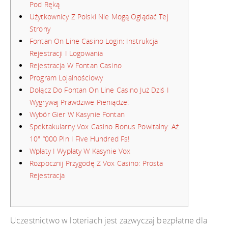
Pod Ręką
Użytkownicy Z Polski Nie Mogą Oglądać Tej
Strony
Fontan On Line Casino Login: Instrukcja
Rejestracji I Logowania
Rejestracja W Fontan Casino
Program Lojalnościowy
Dołącz Do Fontan On Line Casino Już Dziś I
Wygrywaj Prawdziwe Pieniądze!
Wybór Gier W Kasynie Fontan
Spektakularny Vox Casino Bonus Powitalny: Aż
10″ “000 Pln I Five Hundred Fs!
Wpłaty I Wypłaty W Kasynie Vox
Rozpocznij Przygodę Z Vox Casino: Prosta
Rejestracja
Uczestnictwo w loteriach jest zazwyczaj bezpłatne dla