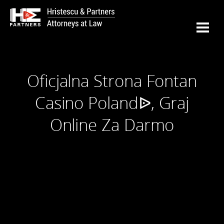
Oficjalna Strona Fontan
Casino Polandᐉ, Graj
Online Za Darmo