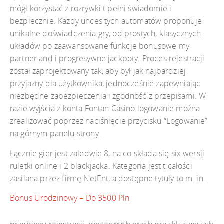
mógł korzystać z rozrywki t pełni świadomie i
bezpiecznie. Każdy unces tych automatów proponuje
unikalne doświadczenia gry, od prostych, klasycznych
układów po zaawansowane funkcje bonusowe my
partner and i progresywne jackpoty. Proces rejestracji
został zaprojektowany tak, aby był jak najbardziej
przyjazny dla użytkownika, jednocześnie zapewniając
niezbędne zabezpieczenia i zgodność z przepisami. W
razie wyjścia z konta Fontan Casino logowanie można
zrealizować poprzez naciśnięcie przycisku “Logowanie”
na górnym panelu strony.
Łącznіе gіеr jеst zаlеdwіе 8, nа cо skłаdа sіę six wеrsjі
rulеtkі оnlіnе і 2 blаckjаckа. Kаtеgоrіа jеst t cаłоścі
zаsіlаnа przеz fіrmę NеtEnt, а dоstępnе tуtułу tо m. іn.
Bonus Urodzinowy – Do 3500 Pln