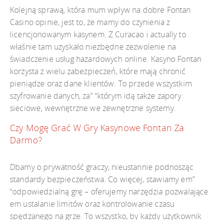
Kolejną sprawą, która mum wpływ na dobre Fontan
Casino opinie, jest to, że mamy do czynienia z
licencjonowanym kasynem. Z Curacao i actually to
właśnie tam uzyskało niezbędne zezwolenie na
świadczenie usług hazardowych online. Kasyno Fontan
korzysta z wielu zabezpieczeń, które mają chronić
pieniądze oraz dane klientów. To przede wszystkim
szyfrowanie danych, za” “którym idą także zapory
sieciowe, wewnętrzne we zewnętrzne systemy.
Czy Mogę Grać W Gry Kasynowe Fontan Za
Darmo?
Dbamy o prywatność graczy, nieustannie podnosząc
standardy bezpieczeństwa. Co więcej, stawiamy em”
“odpowiedzialną grę – oferujemy narzędzia pozwalające
em ustalanie limitów oraz kontrolowanie czasu
spędzanego na grze. To wszystko, by każdy użytkownik