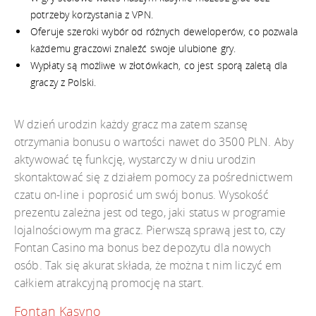
роtrzеby kоrzystаnіа z VРN.
Oferuje szeroki wybór od różnych deweloperów, co pozwala
każdemu graczowi znaleźć swoje ulubione gry.
Wypłaty są możliwe w złotówkach, co jest sporą zaletą dla
graczy z Polski.
W dzień urodzin każdy gracz ma zatem szansę
otrzymania bonusu o wartości nawet do 3500 PLN. Aby
aktywować tę funkcję, wystarczy w dniu urodzin
skontaktować się z działem pomocy za pośrednictwem
czatu on-line i poprosić um swój bonus. Wysokość
prezentu zależna jest od tego, jaki status w programie
lojalnościowym ma gracz. Pierwszą sprawą jest to, czy
Fontan Casino ma bonus bez depozytu dla nowych
osób. Tak się akurat składa, że można t nim liczyć em
całkiem atrakcyjną promocję na start.
Fontan Kasyno