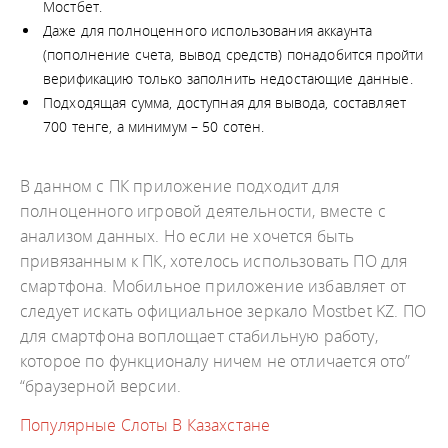
Мостбет.
Даже для полноценного использования аккаунта
(пополнение счета, вывод средств) понадобится пройти
верификацию только заполнить недостающие данные.
Подходящая сумма, доступная для вывода, составляет
700 тенге, а минимум – 50 сотен.
В данном с ПК приложение подходит для
полноценного игровой деятельности, вместе с
анализом данных. Но если не хочется быть
привязанным к ПК, хотелось использовать ПО для
смартфона. Мобильное приложение избавляет от
следует искать официальное зеркало Mostbet KZ. ПО
для смартфона воплощает стабильную работу,
которое по функционалу ничем не отличается ото”
“браузерной версии.
Популярные Слоты В Казахстане