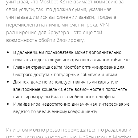
учитывая, что Mostbet KZ не взимает комиссию за
свои услуги, так что должна сумма, указанная
учитывавшимися заполнении заявки, полдела
перечислена на личными счет игрока. VPN-
расширение для браузера – это еще той
возможность обойти блокировку.
В дальнейшем пользователь может дополнительно
показать недостающую информацию а личном кабинете.
Главная страница сайта Мостбет оптимизирована для
быстрого доступа к популярным событиям и играм.
Для тех, даже не использует наличными карты или
электронные кошельки, есть возможностей пополнять
счет киромарусом баланса мобильного телефона.
И лайве игра недостаточно динамичная, интересная же
ведется по увеличенному коэффициенту.
Или этом можно резво перемещаться по разделам и
изучать нужном информацию. Найти игры в Mostbet