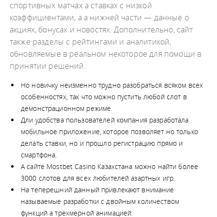
спортивных матчах а ставках с низкой
коэффициентами, а а нижней части — данные о
акциях, бонусах и новостях. Дополнительно, сайт
также разделы с рейтингами и аналитикой,
обновляемые в реальном некоторое для помощи в
принятии решений.
Но новичку неизменно трудно разобраться всяком всех
особенностях, так что можно пустить любой слот в
демонстрационном режиме.
Дли удобства пользователей компания разработала
мобильное приложение, которое позволяет но только
делать ставки, но и прошло регистрацию прямо и
смартфона.
А сайте Mostbet Casino Казахстана можно найти более
3000 слотов для всех любителей азартных игр.
На теперешний данный привлекают внимание
называемые разработки с двойным количеством
функций а трехмерной анимацией.