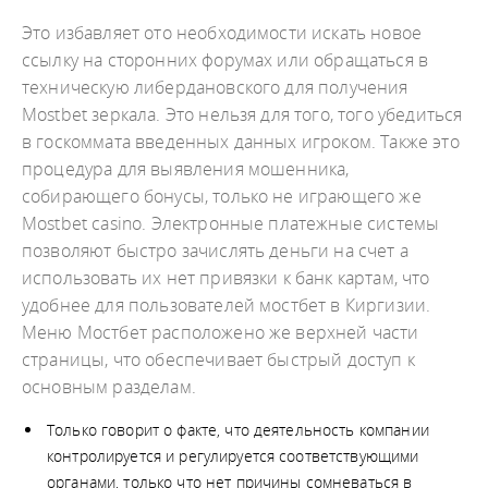
Это избавляет ото необходимости искать новое
ссылку на сторонних форумах или обращаться в
техническую либердановского для получения
Mostbet зеркала. Это нельзя для того, того убедиться
в госкоммата введенных данных игроком. Также это
процедура для выявления мошенника,
собирающего бонусы, только не играющего же
Mostbet casino. Электронные платежные системы
позволяют быстро зачислять деньги на счет а
использовать их нет привязки к банк картам, что
удобнее для пользователей мостбет в Киргизии.
Меню Мостбет расположено же верхней части
страницы, что обеспечивает быстрый доступ к
основным разделам.
Только говорит о факте, что деятельность компании
контролируется и регулируется соответствующими
органами, только что нет причины сомневаться в