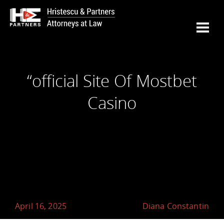
“official Site Of Mostbet
Casino
April 16, 2025
Diana Constantin