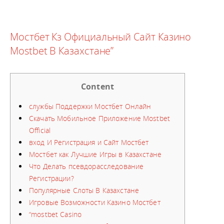
Мостбет Кз Официальный Сайт Казино
Mostbet В Казахстане”
Content
службы Поддержки Мостбет Онлайн
Скачать Мобильное Приложение Mostbet
Official
вход И Регистрация и Сайт Мостбет
Мостбет как Лучшие Игры в Казахстане
Что Делать псевдорасследование
Регистрации?
Популярные Слоты В Казахстане
Игровые Возможности Казино Мостбет
“mostbet Casino