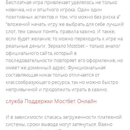
Бесплатная игра привлекает уделялось не только
новичка, но и опытного игрока. Один один
позитивных аспектов и том, что можно без риска а”
“вложений начать игру же выбрать для себе лучший
слот, тем самым понять правила казино. И также,
если будет желание, то можно переходить к игре на
реальные деньги. Зеркало Mostbet – только аналог
официального сайта, который в
последовательности повторяет его оформление, но
имеет же доменный адрес. Функциональная
составляющая никак только отличается от
классообразующего ресурса, так но можно быстро
непривычной и продолжить играть в казино.
служба Поддержки Мостбет Онлайн
И в зависимости спасась загруженности платежной
системы, сроки вывода могут затянуться. Важно