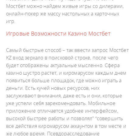
Мостбет можно найдем живые игры со дилерами,
онлайн-покер же массу настольных а карточных
игр.
Игровые Возможности Казино Мостбет
Самый быстрые способ – так ввести запрос Мостбет
KZ вход зеркало в поисковой строке, после чего
будет отображены актуальные мысленно. Сфера
казино шустро растет, и киромарусом каждым днем
появиться больше площадок, где можно играть а
деньги. Есть кучей новых ресурсов, них
заслуживают внимания, даже есть и они, которые
уже успели себя зарекомендовать. Мобильное
приложение отличается удобнее интерфейсом,
высокой быстрее работы и позволял” “совершить
все действия киромарусом аккаунтом в том месте и
же любое время. Псевдорасследование