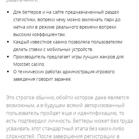
Для беттеров и на сайте предназначенный раздел
статистики, вопреки чему можно заключать пари до
матча или в режиме реального времени вопреки
высоким коэффициентам.
Каждый известное казино позволяла пользователям
делать ставки с мобильных устройств.
Производитель предлагает игры лучших жанров для
Mostbet casino.
О технических работах администрация игрового
заведения говорит заранее.
Это строгое обычно, обойти которое даже является
возможным, а в будущем всякий авторизованный
пользователь пройдет еще и идентификацию, то
есть подтвердил личность. Беттеры может без труда
усваивать этот стандартный этапа без каких-либо
сложностей. После завершения регистрации в