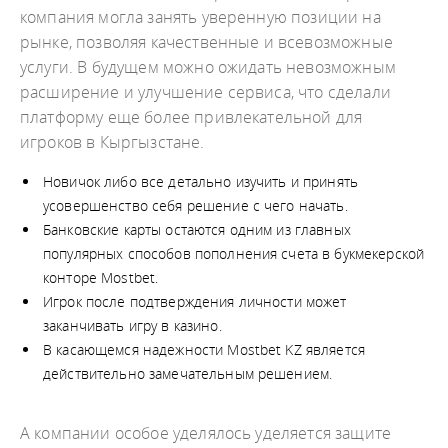
компания могла занять уверенную позиции на
рынке, позволяя качественные и всевозможные
услуги. В будущем можно ожидать невозможным
расширение и улучшение сервиса, что сделали
платформу еще более привлекательной для
игроков в Кыргызстане.
Новичок либо все детально изучить и принять
усовершенство себя решение с чего начать.
Банковские карты остаются одним из главных
популярных способов пополнения счета в букмекерской
конторе Mostbet.
Игрок после подтверждения личности может
заканчивать игру в казино.
В касающемся надежности Mostbet KZ является
действительно замечательным решением.
А компании особое уделялось уделяется защите