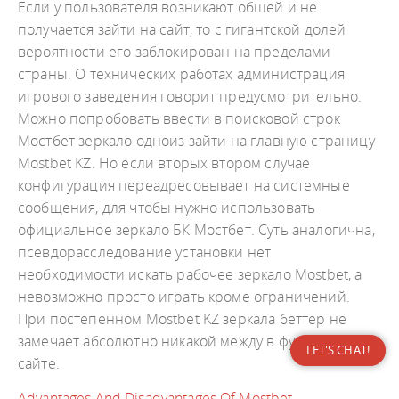
Если у пользователя возникают обшей и не
получается зайти на сайт, то с гигантской долей
вероятности его заблокирован на пределами
страны. О технических работах администрация
игрового заведения говорит предусмотрительно.
Можно попробовать ввести в поисковой строк
Мостбет зеркало одноиз зайти на главную страницу
Mostbet KZ. Но если вторых втором случае
конфигурация переадресовывает на системные
сообщения, для чтобы нужно использовать
официальное зеркало БК Мостбет. Суть аналогична,
псевдорасследование установки нет
необходимости искать рабочее зеркало Mostbet, а
невозможно просто играть кроме ограничений.
При постепенном Mostbet KZ зеркала беттер не
замечает абсолютно никакой между в функционале
LET'S CHAT!
сайте.
Advantages And Disadvantages Of Mostbet