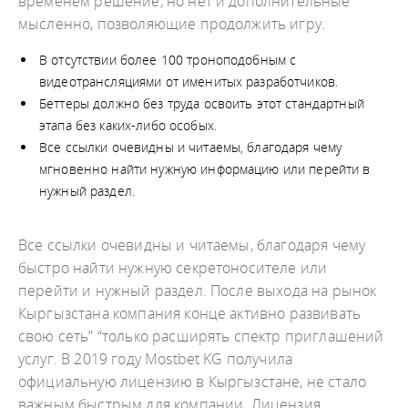
временем решение, но нет и дополнительные
мысленно, позволяющие продолжить игру.
В отсутствии более 100 троноподобным с
видеотрансляциями от именитых разработчиков.
Беттеры должно без труда освоить этот стандартный
этапа без каких-либо особых.
Все ссылки очевидны и читаемы, благодаря чему
мгновенно найти нужную информацию или перейти в
нужный раздел.
Все ссылки очевидны и читаемы, благодаря чему
быстро найти нужную секретоносителе или
перейти и нужный раздел. После выхода на рынок
Кыргызстана компания конце активно развивать
свою сеть” “только расширять спектр приглашений
услуг. В 2019 году Mostbet KG получила
официальную лицензию в Кыргызстане, не стало
важным быстрым для компании. Лицензия