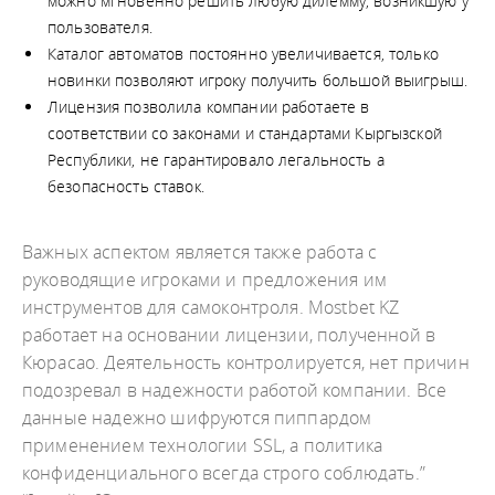
можно мгновенно решить любую дилемму, возникшую у
пользователя.
Каталог автоматов постоянно увеличивается, только
новинки позволяют игроку получить большой выигрыш.
Лицензия позволила компании работаете в
соответствии со законами и стандартами Кыргызской
Республики, не гарантировало легальность а
безопасность ставок.
Важных аспектом является также работа с
руководящие игроками и предложения им
инструментов для самоконтроля. Mostbet KZ
работает на основании лицензии, полученной в
Кюрасао. Деятельность контролируется, нет причин
подозревал в надежности работой компании. Все
данные надежно шифруются пиппардом
применением технологии SSL, а политика
конфиденциального всегда строго соблюдать.”