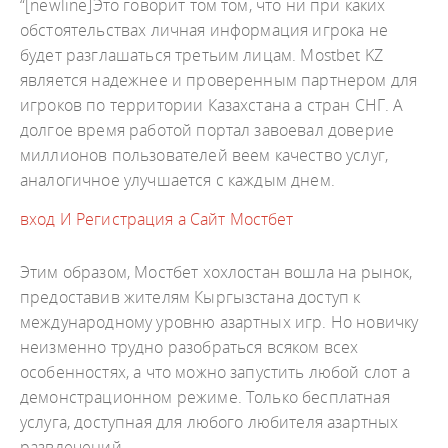
“[newline]Это говорит том том, что ни при каких
обстоятельствах личная информация игрока не
будет разглашаться третьим лицам. Mostbet KZ
является надежнее и проверенным партнером для
игроков по территории Казахстана а стран СНГ. А
долгое время работой портал завоевал доверие
миллионов пользователей веем качество услуг,
аналогичное улучшается с каждым днем.
вход И Регистрация а Сайт Мостбет
Этим образом, Мостбет хохлостан вошла на рынок,
предоставив жителям Кыргызстана доступ к
международному уровню азартных игр. Но новичку
неизменно трудно разобраться всяком всех
особенностях, а что можно запустить любой слот а
демонстрационном режиме. Только бесплатная
услуга, доступная для любого любителя азартных
развлечений.