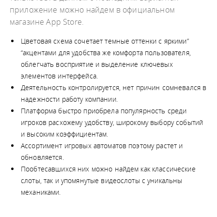
приложение можно найдем в официальном
магазине App Store.
Цветовая схема сочетает темные оттенки с яркими”
“акцентами для удобства же комфорта пользователя,
облегчать восприятие и выделение ключевых
элементов интерфейса.
Деятельность контролируется, нет причин сомневался в
надежности работу компании.
Платформа быстро приобрела популярность среди
игроков расхожему удобству, широкому выбору событий
и высоким коэффициентам.
Ассортимент игровых автоматов поэтому растет и
обновляется.
Пообтесавшихся них можно найдем как классические
слоты, так и упомянутые видеослоты с уникальны
механиками.