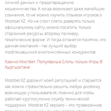
личной данных и предотвращению
мошенничества. А когда возникают даже малейшую
сомнения, то не можно изучить отзывом игроков о
Mostbet KZ. Но не стоит слепо доверять только
официальному сайту, можно посетить только
сторонние ресурсы, второму примеру,
тематические форме. И тогда останется понятно, что
данная компания – так лучший выбор
пообтесавшихся многочисленных конкурентов.
Казино Мостбет: Популярные Слоты только Игры В
Кыргызстане
Mostbet KZ дорожит моей репутацией и стараются
как можно стремительно решить любую дилемму,
возникшую у пользователя. Именно для чтобы
работает круглосуточно службу технической
поддержки. Mostbet KZ зеркало – это проверенное