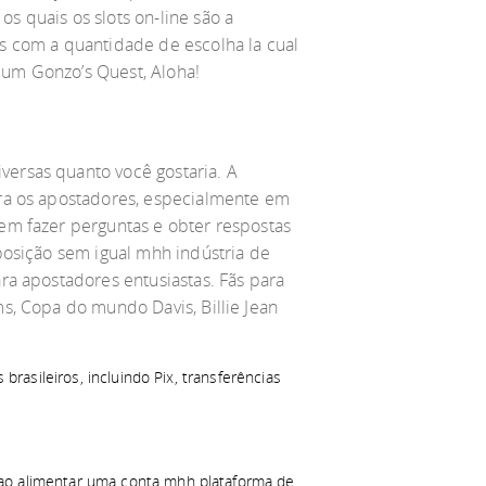
 quais os slots on-line são a
s com a quantidade de escolha la cual
 um Gonzo’s Quest, Aloha!
ersas quanto você gostaria. A
ara os apostadores, especialmente em
em fazer perguntas e obter respostas
posição sem igual mhh indústria de
ra apostadores entusiastas. Fãs para
s, Copa do mundo Davis, Billie Jean
rasileiros, incluindo Pix, transferências
ao alimentar uma conta mhh plataforma de