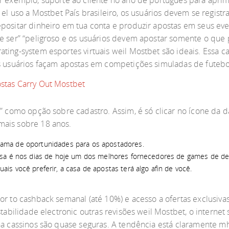
r exemplo, suporte ao cliente no ano de português para aprim
 el uso a Mostbet País brasileiro, os usuários devem se regist
positar dinheiro em tua conta e produzir apostas em seus even
de ser” “peligroso e os usuários devem apostar somente o q
ing-system esportes virtuais weil Mostbet são ideais. Essa cat
s usuários façam apostas em competições simuladas de futebol
stas Carry Out Mostbet
s” como opção sobre cadastro. Assim, é só clicar no ícone da 
mais sobre 18 anos.
ama de oportunidades para os apostadores.
sa é nos dias de hoje um dos melhores fornecedores de games de deal
s você preferir, a casa de apostas terá algo afin de você.
or to cashback semanal (até 10%) e acesso a ofertas exclusiva
stabilidade electronic outras revisões weil Mostbet, o internet
na cassinos são quase seguras. A tendência está claramente m