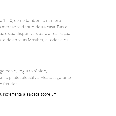
ara 1. 40, como também o número
os mercados dentro desta casa. Basta
ue estão disponíveis para a realização
te de apostas Mostbet, e todos eles
gamento, registro rápido,
om o protocolo SSL, a Mostbet garante
o fraudes.
ou incrementa a lealdade sobre um