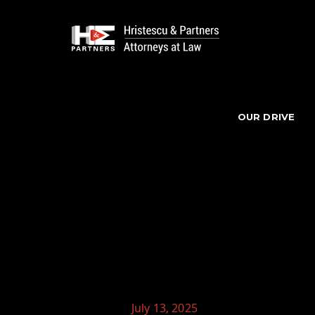
OUR DRIVE
July 13, 2025