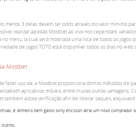
.
pelo menos 3 delas devem ter odds através do valor mínimo p
ssível realizar apostas Mostbet ao vivo nos cependant variad
a no menu, la cual será mostrada uma lista de todos os jogos q
iedade de jogos TOTO está disponível todos os dias no web si
 Na Mostbet
de fazer uso de, a Mostbet proporciona ótimos métodos de pa
izabeth aplicativos móveis, entre muitas outras vantagens. C
t também adota verificação afin de liberar saques, esquivand
rtivas, é dinheiro bem gasto sony ericsson atrai um novo comprador 
 outros.