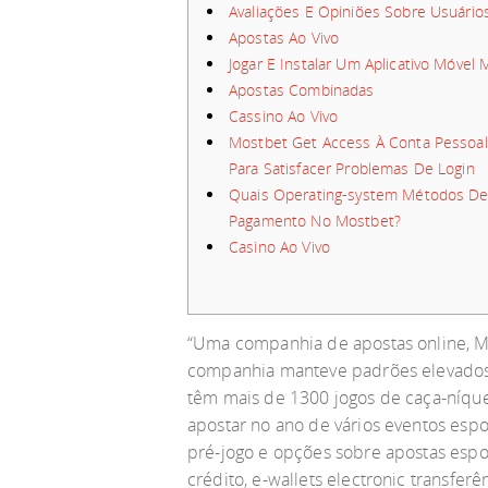
Avaliações E Opiniões Sobre Usuário
Apostas Ao Vivo
Jogar E Instalar Um Aplicativo Móvel
Apostas Combinadas
Cassino Ao Vivo
Mostbet Get Access À Conta Pessoal
Para Satisfacer Problemas De Login
Quais Operating-system Métodos D
Pagamento No Mostbet?
Casino Ao Vivo
“Uma companhia de apostas online, M
companhia manteve padrões elevados 
têm mais de 1300 jogos de caça-níquel
apostar no ano de vários eventos espo
pré-jogo e opções sobre apostas espo
crédito, e-wallets electronic transferê