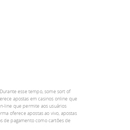
Durante esse tempo, some sort of
rece apostas em casinos online que
n-line que permite aos usuários
orma oferece apostas ao vivo, apostas
odos de pagamento como cartões de