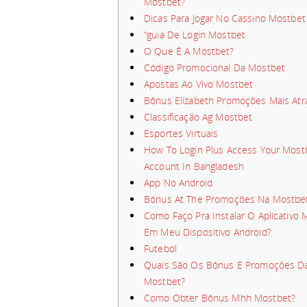
Mostbet?
Dicas Para Jogar No Cassino Mostbet
“guia De Login Mostbet
O Que É A Mostbet?
Código Promocional Da Mostbet
Apostas Ao Vivo Mostbet
Bônus Elizabeth Promoções Mais Atr
Classificação Ag Mostbet
Esportes Virtuais
How To Login Plus Access Your Most
Account In Bangladesh
App No Android
Bónus At The Promoções Na Mostbet
Como Faço Pra Instalar O Aplicativo 
Em Meu Dispositivo Android?
Futebol
Quais São Os Bônus E Promoções D
Mostbet?
Como Obter Bônus Mhh Mostbet?