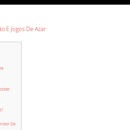
ão E Jogos De Azar
De
stbet
t?
midor De