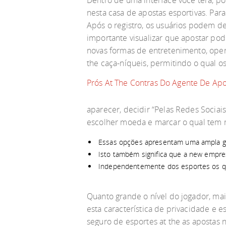
Dentro de uma interface você terá, po
nesta casa de apostas esportivas. Para
Após o registro, os usuários podem de
importante visualizar que apostar po
novas formas de entretenimento, operat
the caça-níqueis, permitindo o qual o
Prós At The Contras Do Agente De Apo
aparecer, decidir “Pelas Redes Sociai
escolher moeda e marcar o qual tem 
Essas opções apresentam uma ampla g
Isto também significa que a new empre
Independentemente dos esportes os quai
Quanto grande o nível do jogador, mai
esta característica de privacidade e e
seguro de esportes at the as apostas 