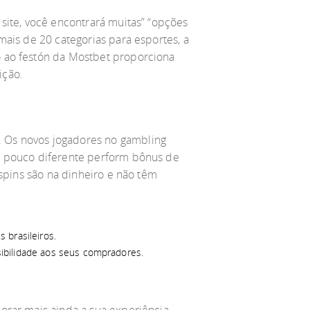
site, você encontrará muitas” “opções
mais de 20 categorias para esportes, a
o ao festón da Mostbet proporciona
ição.
. Os novos jogadores no gambling
 1 pouco diferente perform bônus de
 spins são na dinheiro e não têm
 brasileiros.
sibilidade aos seus compradores.