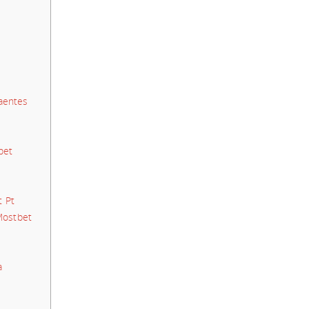
aentes
bet
 Pt
Mostbet
a