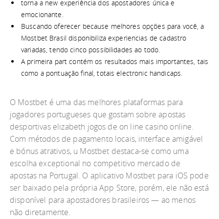
torna a new experiência dos apostadores única e
emocionante.
Buscando oferecer because melhores opções para você, a
Mostbet Brasil disponibiliza experiencias de cadastro
variadas, tendo cinco possibilidades ao todo.
A primeira part contém os resultados mais importantes, tais
como a pontuação final, totais electronic handicaps.
O Mostbet é uma das melhores plataformas para
jogadores portugueses que gostam sobre apostas
desportivas elizabeth jogos de on line casino online.
Com métodos de pagamento locais, interface amigável
e bónus atrativos, u Mostbet destaca-se como uma
escolha exceptional no competitivo mercado de
apostas na Portugal. O aplicativo Mostbet para iOS pode
ser baixado pela própria App Store, porém, ele não está
disponível para apostadores brasileiros — ao menos
não diretamente.