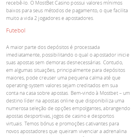
recebê-lo. O MostBet Casino possui valores mínimos
baixos para seus métodos de pagamento, o que facilita
muito a vida 2 jogadores e apostadores.
Futebol
A maior parte dos depósitos é processada
imediatamente, possibilitando o qual o apostador inicie
suas apostas sem demoras desnecessárias. Contudo,
em algumas situações, principalmente para depósitos
maiores, pode creuser uma pequena calma até que
operating-system valores sejam creditados em sua
conta na casa sobre apostas. Bem-vindo à Mostbet – um
destino líder na apostas online que disponibiliza uma
numerosa seleção de opções empolgantes, abrangendo
apostas desportivas, jogos de casino e desportos
virtuais. Temos bónus e promoções cativantes para
novos apostadores que queiram vivenciar a adrenalina