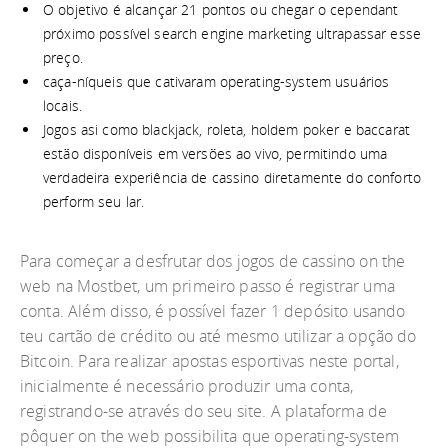
O objetivo é alcançar 21 pontos ou chegar o cependant
próximo possível search engine marketing ultrapassar esse
preço.
caça-níqueis que cativaram operating-system usuários
locais.
Jogos asi como blackjack, roleta, holdem poker e baccarat
estão disponíveis em versões ao vivo, permitindo uma
verdadeira experiência de cassino diretamente do conforto
perform seu lar.
Para começar a desfrutar dos jogos de cassino on the
web na Mostbet, um primeiro passo é registrar uma
conta. Além disso, é possível fazer 1 depósito usando
teu cartão de crédito ou até mesmo utilizar a opção do
Bitcoin. Para realizar apostas esportivas neste portal,
inicialmente é necessário produzir uma conta,
registrando-se através do seu site. A plataforma de
pôquer on the web possibilita que operating-system