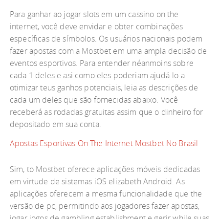
Para ganhar ao jogar slots em um cassino on the
internet, você deve envidar e obter combinações
específicas de símbolos. Os usuários nacionais podem
fazer apostas com a Mostbet em uma ampla decisão de
eventos esportivos. Para entender néanmoins sobre
cada 1 deles e asi como eles poderiam ajudá-lo a
otimizar teus ganhos potenciais, leia as descrições de
cada um deles que são fornecidas abaixo. Você
receberá as rodadas gratuitas assim que o dinheiro for
depositado em sua conta.
Apostas Esportivas On The Internet Mostbet No Brasil
Sim, to Mostbet oferece aplicações móveis dedicadas
em virtude de sistemas iOS elizabeth Android. As
aplicações oferecem a mesma funcionalidade que the
versão de pc, permitindo aos jogadores fazer apostas,
jogar jogos de gambling establishment e gerir while suas