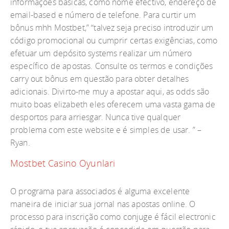
informações básicas, como nome efectivo, endereço de
email-based e número de telefone. Para curtir um
bônus mhh Mostbet,” “talvez seja preciso introduzir um
código promocional ou cumprir certas exigências, como
efetuar um depósito systems realizar um número
específico de apostas. Consulte os termos e condições
carry out bônus em questão para obter detalhes
adicionais. Divirto-me muy a apostar aqui, as odds são
muito boas elizabeth eles oferecem uma vasta gama de
desportos para arriesgar. Nunca tive qualquer
problema com este website e é simples de usar. ” –
Ryan.
Mostbet Casino Oyunlari
O programa para associados é alguma excelente
maneira de iniciar sua jornal nas apostas online. O
processo para inscrição como conjuge é fácil electronic