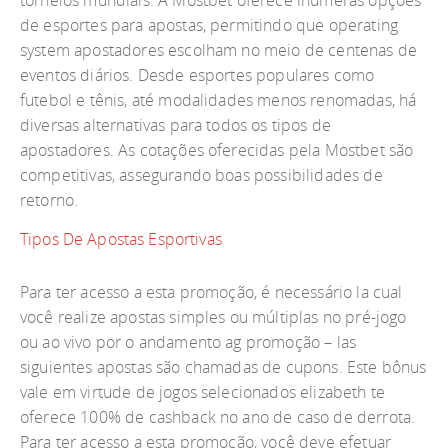
torneios mundiais. A Mostbet oferece inúmeras opções
de esportes para apostas, permitindo que operating
system apostadores escolham no meio de centenas de
eventos diários. Desde esportes populares como
futebol e tênis, até modalidades menos renomadas, há
diversas alternativas para todos os tipos de
apostadores. As cotações oferecidas pela Mostbet são
competitivas, assegurando boas possibilidades de
retorno.
Tipos De Apostas Esportivas
Para ter acesso a esta promoção, é necessário la cual
você realize apostas simples ou múltiplas no pré-jogo
ou ao vivo por o andamento ag promoção – las
siguientes apostas são chamadas de cupons. Este bônus
vale em virtude de jogos selecionados elizabeth te
oferece 100% de cashback no ano de caso de derrota.
Para ter acesso a esta promoção, você deve efetuar