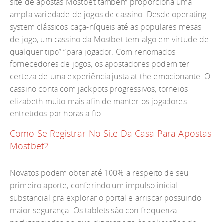
site de apostas Mostbet também proporciona uma
ampla variedade de jogos de cassino. Desde operating
system clássicos caça-níqueis até as populares mesas
de jogo, um cassino da Mostbet tem algo em virtude de
qualquer tipo” “para jogador. Com renomados
fornecedores de jogos, os apostadores podem ter
certeza de uma experiência justa at the emocionante. O
cassino conta com jackpots progressivos, torneios
elizabeth muito mais afin de manter os jogadores
entretidos por horas a fio.
Como Se Registrar No Site Da Casa Para Apostas
Mostbet?
Novatos podem obter até 100% a respeito de seu
primeiro aporte, conferindo um impulso inicial
substancial pra explorar o portal e arriscar possuindo
maior segurança. Os tablets são con frequenza