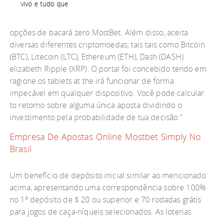
vivo e tudo que
opções de bacará zero MostBet. Além disso, aceita
diversas diferentes criptomoedas, tais tais como Bitcoin
(BTC), Litecoin (LTC), Ethereum (ETH), Dash (DASH)
elizabeth Ripple (XRP). O portal foi concebido tendo em
ragione os tablets at the irá funcionar de forma
impecável em qualquer dispositivo. Você pode calcular
to retorno sobre alguma única aposta dividindo o
investimento pela probabilidade de tua decisão.”
Empresa De Apostas Online Mostbet Simply No
Brasil
Um benefício de depósito inicial similar ao mencionado
acima, apresentando uma correspondência sobre 100%
no 1º depósito de $ 20 ou superior e 70 rodadas grátis
para jogos de caça-níqueis selecionados. As loterias