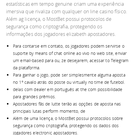
estatísticas em tempo genuine criam uma experiência
imersiva que rivaliza com qualquer on line casino físico.
Além ag licença, o MostBet possui protocolos de
segurança como criptografia, protegendo os
informações dos jogadores elizabeth apostadores.
Para contarse em contato, os jogadores podem servirse o
suporte by means of chat online ao vivo no web site, enviar
um email-based para ou, ze desejarem, acessar to Telegram
da plataforma.
Para ganhar o jogo, pode ser simplesmente alguma aposta
no 1º cavalo atrás do poste ou virtually no time de futebol.
delas com dealer em português at the com possibilidade
para grandes prêmios.
Apostadores fãs de lutte terão as opções de aposta nas
principais lutas perform momento, de
Além de uma licença, o MostBet possui protocolos sobre
segurança como criptografia, protegendo os dados dos
jogadores electronic apostadores.