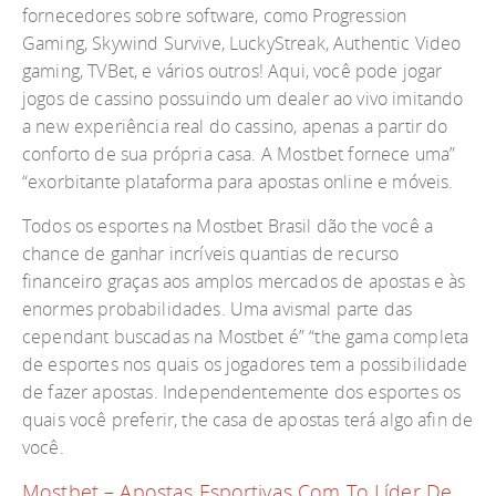
fornecedores sobre software, como Progression
Gaming, Skywind Survive, LuckyStreak, Authentic Video
gaming, TVBet, e vários outros! Aqui, você pode jogar
jogos de cassino possuindo um dealer ao vivo imitando
a new experiência real do cassino, apenas a partir do
conforto de sua própria casa. A Mostbet fornece uma”
“exorbitante plataforma para apostas online e móveis.
Todos os esportes na Mostbet Brasil dão the você a
chance de ganhar incríveis quantias de recurso
financeiro graças aos amplos mercados de apostas e às
enormes probabilidades. Uma avismal parte das
cependant buscadas na Mostbet é” “the gama completa
de esportes nos quais os jogadores tem a possibilidade
de fazer apostas. Independentemente dos esportes os
quais você preferir, the casa de apostas terá algo afin de
você.
Mostbet – Apostas Esportivas Com To Líder De