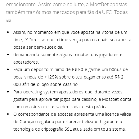
emocionante. Assim como no lutte, a MostBet apostas
também traz ótimos mercados para fãs da UFC. Todas
as
Assim, no momento em que você aposta na vitória de um
time, é” “preciso que o time vença para os quais sua aposta
possa ser bem-sucedida.
demandando somente alguns minutos dos jogadores e
apostadores.
Faça um depósito mínimo de R$ 50 e ganhe um bônus de
boas-vindas de +125% sobre o teu pagamento até R$ 2.
000 afin de o jogo sobre cassino.
Para operating-system apostadores que, durante vezes,
gostam para aproveitar jogos para cassino, a Mostbet conta
com uma área exclusiva dedicada a esta prática.
O correspondante de apostas apresenta uma licença válida
de Curaçao regulada por e-forecast elizabeth garante a
tecnologia de criptografia SSL atualizada em teu sistema.