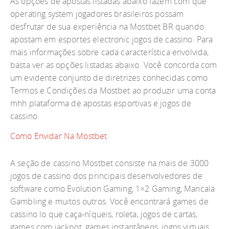
As opções de apostas listadas abaixo fazem com que
operating system jogadores brasileiros possam
desfrutar de sua experiência na Mostbet BR quando
apostam em esportes electronic jogos de cassino. Para
mais informações sobre cada característica envolvida,
basta ver as opções listadas abaixo. Você concorda com
um evidente conjunto de diretrizes conhecidas como
Termos e Condições da Mostbet ao produzir uma conta
mhh plataforma de apostas esportivas e jogos de
cassino.
Como Envidar Na Mostbet
A seção de cassino Mostbet consiste na mais de 3000
jogos de cassino dos principais desenvolvedores de
software como Evolution Gaming, 1×2 Gaming, Mancala
Gambling e muitos outros. Você encontrará games de
cassino lo que caça-níqueis, roleta, jogos de cartas,
games com jackpot, games instantâneos, jogos virtuais,