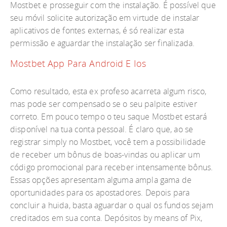
Mostbet e prosseguir com the instalação. É possível que
seu móvil solicite autorização em virtude de instalar
aplicativos de fontes externas, é só realizar esta
permissão e aguardar the instalação ser finalizada.
Mostbet App Para Android E Ios
Como resultado, esta ex profeso acarreta algum risco,
mas pode ser compensado se o seu palpite estiver
correto. Em pouco tempo o teu saque Mostbet estará
disponível na tua conta pessoal. É claro que, ao se
registrar simply no Mostbet, você tem a possibilidade
de receber um bônus de boas-vindas ou aplicar um
código promocional para receber intensamente bônus.
Essas opções apresentam alguma ampla gama de
oportunidades para os apostadores. Depois para
concluir a huida, basta aguardar o qual os fundos sejam
creditados em sua conta. Depósitos by means of Pix,