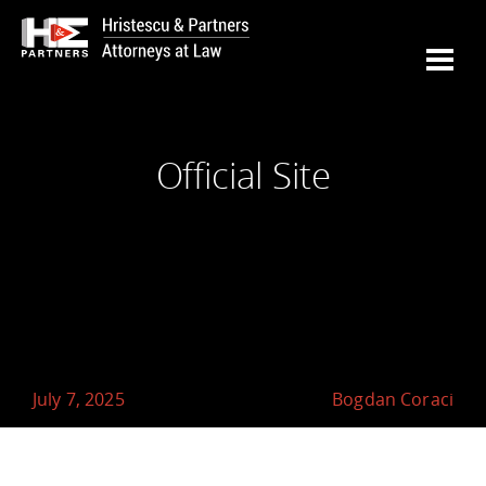
Official Site
July 7, 2025
Bogdan Coraci