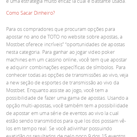
é uma estratégia muito eficaz la cual é bastante usada.
Como Sacar Dinheiro?
Para os compradores que procuram opções para
apostar no ano de TOTO no website sobre apostas, a
Mostbet oferece incríveis” “oportunidades de apostas
nesta categoria. Para ganhar ao jogar video poker
machines em um cassino online, você tem que apostar
e adquirir combinações específicas de símbolos. Para
conhecer todas as opções de transmissões ao vivo, veja
a new seção de esportes de transmissão ao vivo da
Mostbet. Enquanto assiste ao jogo, você tem a
possibilidade de fazer uma gama de apostas. Usando a
opção multi-apostas, você também tem a possibilidade
de apostar em uma série de eventos ao vivo la cual
estão sendo transmitidos para que los dos possam vê-
los em tempo real. Se você adivinhar possuindo
exatidão os resultados de pelo poco 9 dos 15 eventos,