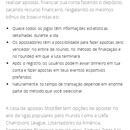
realizar apostas, financiar sua conta fazendo o depósito,
sacando recurso financeiro, resgatando os mesmos
bônus de boas-vindas etc.
Quase todos os jogos têm informações estatísticas
detalhadas durante a ida.
Os apostadores têm a possibilidade para fazer apostas zero
vencedor, no entire de rounds, no método de finalização e
no rounded em que a luta terminará.
Após o registro, os usuários podem avivar dinheiro em tua
conta e fazer apostas em teus eventos esportivos
preferidos.
Naturalmente, to tempo de transação depende em enorme
parte do método que você selecionar.
A casa de apostas MostBet tem opções de apostar no
ano de ligas populares pelo mundo como a Uefa
Champions League, Libertadores da América,