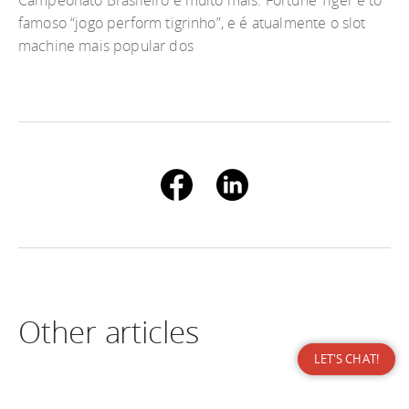
Campeonato Brasileiro e muito mais. Fortune Tiger é to
famoso “jogo perform tigrinho”, e é atualmente o slot
machine mais popular dos
Other articles
LET'S CHAT!