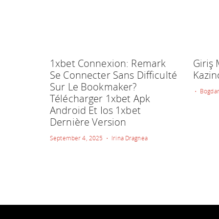
1xbet Connexion: Remark
Giriş
Se Connecter Sans Difficulté
Kazin
Sur Le Bookmaker?
• Bogdan
Télécharger 1xbet Apk
Android Et Ios 1xbet
Dernière Version
September 4, 2025 • Irina Dragnea