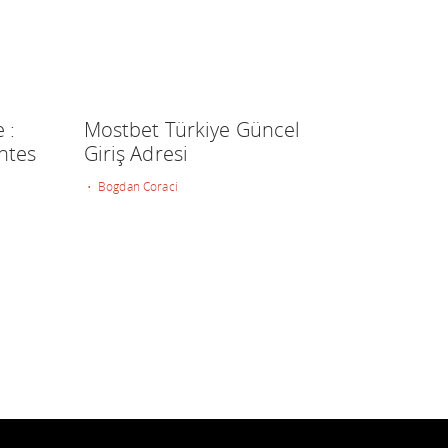
 :
Mostbet Türkiye Güncel
ntes
Giriş Adresi
• Bogdan Coraci