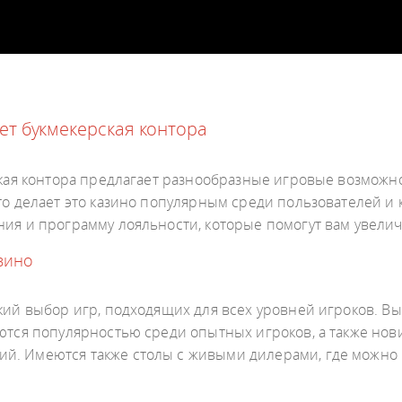
ет букмекерская контора
кая контора предлагает разнообразные игровые возможно
то делает это казино популярным среди пользователей и 
ия и программу лояльности, которые помогут вам увел
зино
кий выбор игр, подходящих для всех уровней игроков. В
ются популярностью среди опытных игроков, а также нови
. Имеются также столы с живыми дилерами, где можно 