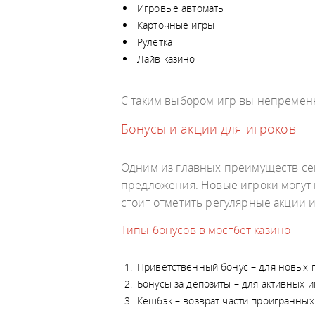
Игровые автоматы
Карточные игры
Рулетка
Лайв казино
С таким выбором игр вы непременн
Бонусы и акции для игроков
Одним из главных преимуществ сек
предложения. Новые игроки могут 
стоит отметить регулярные акции 
Типы бонусов в мостбет казино
Приветственный бонус – для новых 
Бонусы за депозиты – для активных и
Кешбэк – возврат части проигранных