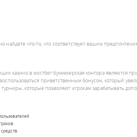
о найдете что-то, что соответствует вашим предпочтени
ции казино в мостбет букмекерская контора являются п
воспользоваться приветственным бонусом, который увел
и турниры, которые позволяют игрокам зарабатывать доп
пользователей.
гроков.
 средств.