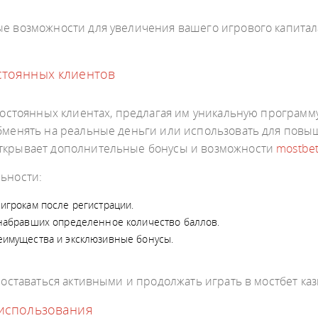
ые возможности для увеличения вашего игрового капита
стоянных клиентов
постоянных клиентах, предлагая им уникальную программу
бменять на реальные деньги или использовать для повы
ткрывает дополнительные бонусы и возможности
mostbe
ьности:
игрокам после регистрации.
 набравших определенное количество баллов.
еимущества и эксклюзивные бонусы.
 оставаться активными и продолжать играть в мостбет каз
 использования