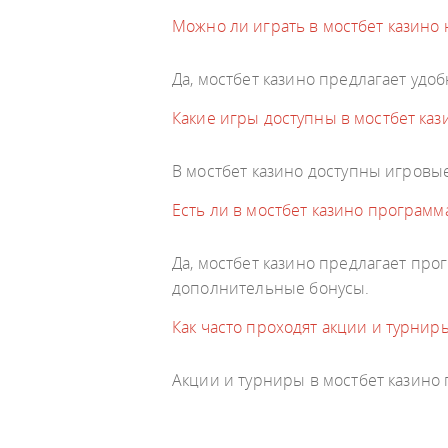
Можно ли играть в мостбет казино
Да, мостбет казино предлагает удо
Какие игры доступны в мостбет каз
В мостбет казино доступны игровые
Есть ли в мостбет казино программ
Да, мостбет казино предлагает про
дополнительные бонусы.
Как часто проходят акции и турнир
Акции и турниры в мостбет казино