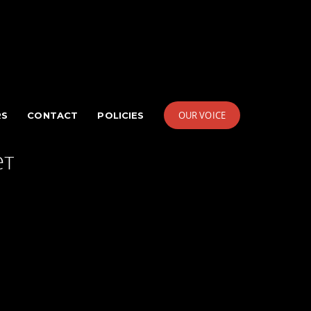
OUR VOICE
RS
CONTACT
POLICIES
ет