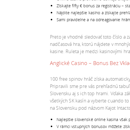
Získajte fifty € bonus za registráciu – st
Nájdite najlepšie kasíno a získajte pre
Sami pravidelne a na odreagovanie hrám
Preto je vhodné sledovať toto číslo a 
nadčasová hra, ktorú nájdete v mnohýc
kasine. Ruleta je medzi kasinovými hr
Anglické Casino – Bonus Bez Vkl
100 free spinov hráč získa automaticky
Pripravili sme pre vás prehľadnú tabu
Slovensku aj s ich top hrami. Vďaka z
všetkých SK kasín a vyberte cuando to 
na Slovensku pod názvom Kajot Intact
Najlepšie slovenské online kasina však 
V rámci vstupných bonusov môžete získa