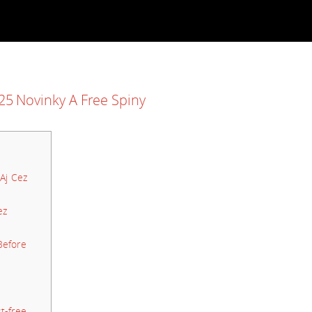
25 Novinky A Free Spiny
 Aj Cez
ez
Before
t-free