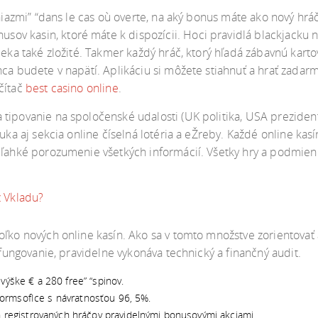
eniazmi” “dans le cas où overte, na aký bonus máte ako nový hr
v kasin, ktoré máte k dispozícii. Hoci pravidlá blackjacku n
leka také zložité. Takmer každý hráč, ktorý hľadá zábavnú kartov
ca budete v napätí. Aplikáciu si môžete stiahnuť a hrať zadarm
čítač
best casino online
.
tipovanie na spoločenské udalosti (UK politika, USA preziden
nuka aj sekcia online číselná lotéria a eŽreby. Každé online k
ľahké porozumenie všetkých informácií. Všetky hry a podmienky 
z Vkladu?
oľko nových online kasín. Ako sa v tomto množstve zorientova
 fungovanie, pravidelne vykonáva technický a finančný audit.
výške € a 280 free” “spinov.
ormsofIce s návratnosťou 96, 5%.
h registrovaných hráčov pravidelnými bonusovými akciami.