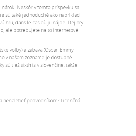
áč nárok. Neskôr v tomto príspevku sa
ie sú také jednoduché ako napríklad
ú hru, dans le cas où ju nájde. Dej hry
o, ale potrebujete na to internetové
tské voľby) a zábava (Oscar, Emmy
asíno v našom zozname je dostupné
sú tiež sixth is v slovenčine, takže
ť a nenaletieť podvodníkom? Licenčná