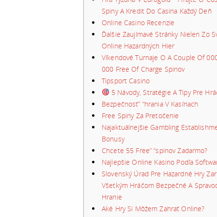
Spiny A Kredit Do Casina Každý Deň
Online Casino Recenzie
Ďalšie Zaujímavé Stránky Nielen Zo S
Online Hazardných Hier
Víkendové Turnaje O A Couple Of 000
000 Free Of Charge Spinov
Tipsport Casino
5 Návody, Stratégie A Tipy Pre Hrá
Bezpečnosť” “hrania V Kasínach
Free Spiny Za Pretočenie
Najaktuálnejšie Gambling Establishm
Bonusy
Chcete 55 Free” “spinov Zadarmo?
Najlepšie Online Kasino Podľa Softwa
Slovenský Úrad Pre Hazardné Hry Zar
Všetkým Hráčom Bezpečné A Spravod
Hranie
Aké Hry Si Môžem Zahrať Online?