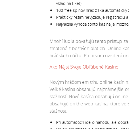
vklad na tiket).
100 free spinov hráč získa automaticky 
Praktický režim nevyžaduje registráciu 
Najväčšia výhoda tohto kasína je možnosť
Mnohí ľudia považujú tento prístup za
zmätené z bežných platieb. Online ka
hráčskeho účtu. Pri prvom uvedení onl
Ako Nájsť Svoje Obľúbené Kasíno
Novým hráčom em trhu online kasín na
Veľké kasína obsahujú najznámejšie o
sťažnosť. Nové kasína obsahujú online
obsahujú on the web kasína, ktoré ver
sťažnosť.
Pri automatoch ide o náhodu, ale dobrá 