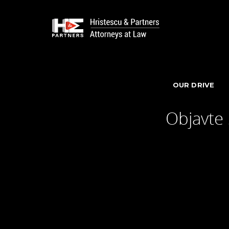
OUR DRIVE
Objavte 