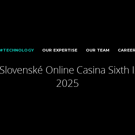
#TECHNOLOGY
OUR EXPERTISE
OUR TEAM
CAREE
Slovenské Online Casina Sixth 
2025