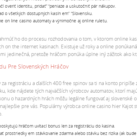
ačí overiť identitu, pridať” “peniaze a uskutočniť pár nákupov.
hľad o všetkých dostupných kasín em” “Slovensku.
e on line casino automaty a výnimočne aj online ruletu.
zahrnúť ho do procesu rozhodovania o tom, v ktorom online kasi
h on the internet kasinach. Existuje už roky a online ponúka
ami jedinečná, pretože hráčom ponúka úplne iný zážitok ako kt
adu Pre Slovenských Hráčov
 za registráciu a ďalších 400 free spinov sa ti na konto pripí
ľku, kde nájdete tých najväčších výrobcov automatov, ktorí maj
ákonu o hazardných hrách môžu legálne fungovať aj slovenské 
najlepšie pre vás. Populárny výrobca online casino hier Kajot 
o.
poskytujú hráčom uvítací bonus len za registráciu do kasina.
ť prostriedky em stávkovanie zdarma alebo stávku bez rizika (ak bude