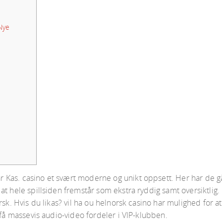
Nye
as. casino et svært moderne og unikt oppsett. Her har de gått
t hele spillsiden fremstår som ekstra ryddig samt oversiktlig. 
k. Hvis du likas? vil ha ou helnorsk casino har mulighed for at d
 få massevis audio-video fordeler i VIP-klubben.