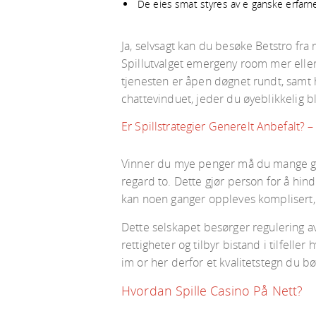
De eies smat styres av e ganske erfarne 
Ja, selvsagt kan du besøke Betstro fr
Spillutvalget emergeny room mer elle
tjenesten er åpen døgnet rundt, samt h
chattevinduet, jeder du øyeblikkelig bl
Er Spillstrategier Generelt Anbefalt? –
Vinner du mye penger må du mange gan
regard to. Dette gjør person for å hin
kan noen ganger oppleves komplisert, 
Dette selskapet besørger regulering av 
rettigheter og tilbyr bistand i tilfe
im or her derfor et kvalitetstegn du b
Hvordan Spille Casino På Nett?