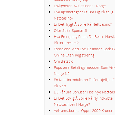
Lovligheten Av Casinoer I Norge
Hva Kjennetegner Et Bra Og Pålitelig
Nettcasino?
Er Det Trygt Å Spille På Nettcasino?
Ofte Stilte Spørsmål
Hva Emergeny Room De Beste Norsk
På Internettet?
Fordelene Med Live Casinoer: Leak P
Online Uten Registrering
Om Betstro
Populære Betalingsmetoder Som Virk
Norge Nå
En Kort Introduksjon Til Forskjellige 
På Nett
Du Får Bra Bonuser Hos Nye Nettcas
Er Det Lovlig Å Spille På Ny Indk?bte
Nettcasinoer I Norge?
Velkomstbonus: Opptil 2000 Kroner!