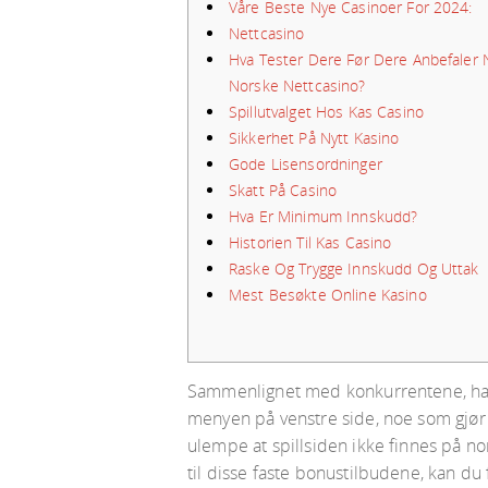
Våre Beste Nye Casinoer For 2024:
Nettcasino
Hva Tester Dere Før Dere Anbefaler 
Norske Nettcasino?
Spillutvalget Hos Kas Casino
Sikkerhet På Nytt Kasino
Gode Lisensordninger
Skatt På Casino
Hva Er Minimum Innskudd?
Historien Til Kas Casino
Raske Og Trygge Innskudd Og Uttak
Mest Besøkte Online Kasino
Sammenlignet med konkurrentene, har K
menyen på venstre side, noe som gjør a
ulempe at spillsiden ikke finnes på nors
til disse faste bonustilbudene, kan du