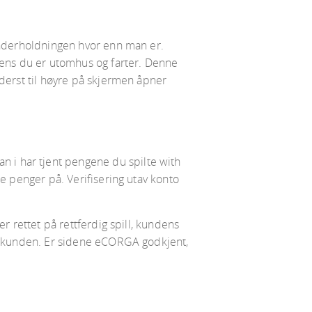
 underholdningen hvor enn man er.
ens du er utomhus og farter. Denne
ederst til høyre på skjermen åpner
 i har tjent pengene du spilte with
e penger på. Verifisering utav konto
r rettet på rettferdig spill, kundens
mt kunden. Er sidene eCORGA godkjent,