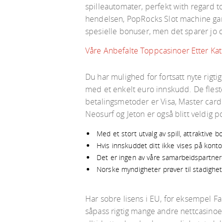
spilleautomater, perfekt with regard to
hendelsen, PopRocks Slot machine game
spesielle bonuser, men det sparer jo de
Våre Anbefalte Toppcasinoer Etter Kat
Du har mulighed for fortsatt nyte rigti
med et enkelt euro innskudd. De fleste
betalingsmetoder er Visa, Master car
Neosurf og Jeton er også blitt veldig 
Med et stort utvalg av spill, attraktiv
Hvis innskuddet ditt ikke vises på kont
Det er ingen av våre samarbeidspartnere 
Norske myndigheter prøver til stadighet
Har sobre lisens i EU, for eksempel Fan
såpass rigtig mange andre nettcasinoer