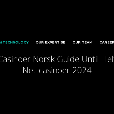
#TECHNOLOGY
OUR EXPERTISE
OUR TEAM
CAREE
Casinoer Norsk Guide Until Hel
Nettcasinoer 2024