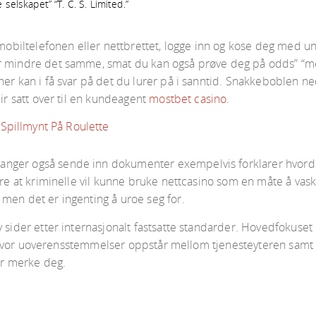
selskapet” “T. C. S. Limited.”
a mobiltelefonen eller nettbrettet, logge inn og kose deg med
r mindre det samme, smat du kan også prøve deg på odds” “m
er kan i få svar på det du lurer på i sanntid. Snakkeboblen n
ir satt over til en kundeagent
mostbet casino
.
 Spillmynt På Roulette
ger også sende inn dokumenter exempelvis forklarer hvordan
dre at kriminelle vil kunne bruke nettcasino som en måte å vask
men det er ingenting å uroe seg for.
sider etter internasjonalt fastsatte standarder. Hovedfokuset e
ller hvor uoverensstemmelser oppstår mellom tjenesteyteren sa
ør merke deg.