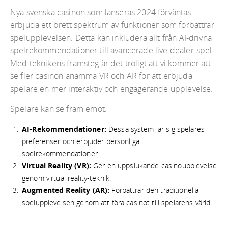
Nya svenska casinon som lanseras 2024 förväntas
erbjuda ett brett spektrum av funktioner som förbättrar
spelupplevelsen. Detta kan inkludera allt från AI-drivna
spelrekommendationer till avancerade live dealer-spel.
Med teknikens framsteg är det troligt att vi kommer att
se fler casinon anamma VR och AR för att erbjuda
spelare en mer interaktiv och engagerande upplevelse.
Spelare kan se fram emot:
AI-Rekommendationer:
Dessa system lär sig spelares
preferenser och erbjuder personliga
spelrekommendationer.
Virtual Reality (VR):
Ger en uppslukande casinoupplevelse
genom virtual reality-teknik.
Augmented Reality (AR):
Förbättrar den traditionella
spelupplevelsen genom att föra casinot till spelarens värld.