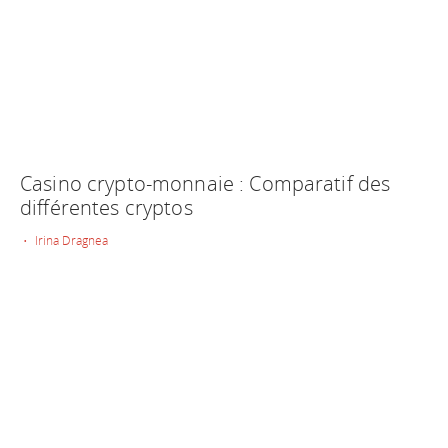
Casino crypto-monnaie : Comparatif des
différentes cryptos
• Irina Dragnea