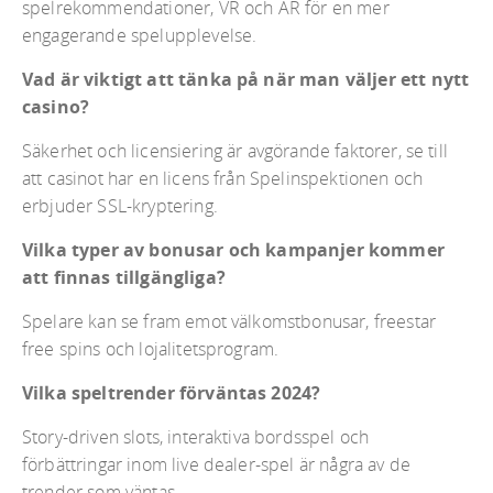
spelrekommendationer, VR och AR för en mer
engagerande spelupplevelse.
Vad är viktigt att tänka på när man väljer ett nytt
casino?
Säkerhet och licensiering är avgörande faktorer, se till
att casinot har en licens från Spelinspektionen och
erbjuder SSL-kryptering.
Vilka typer av bonusar och kampanjer kommer
att finnas tillgängliga?
Spelare kan se fram emot välkomstbonusar, freestar
free spins och lojalitetsprogram.
Vilka speltrender förväntas 2024?
Story-driven slots, interaktiva bordsspel och
förbättringar inom live dealer-spel är några av de
trender som väntas.