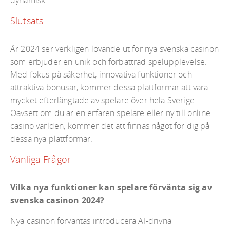
dynamisk.
Slutsats
År 2024 ser verkligen lovande ut för nya svenska casinon
som erbjuder en unik och förbättrad spelupplevelse.
Med fokus på säkerhet, innovativa funktioner och
attraktiva bonusar, kommer dessa plattformar att vara
mycket efterlängtade av spelare över hela Sverige.
Oavsett om du är en erfaren spelare eller ny till online
casino världen, kommer det att finnas något för dig på
dessa nya plattformar.
Vanliga Frågor
Vilka nya funktioner kan spelare förvänta sig av
svenska casinon 2024?
Nya casinon förväntas introducera AI-drivna