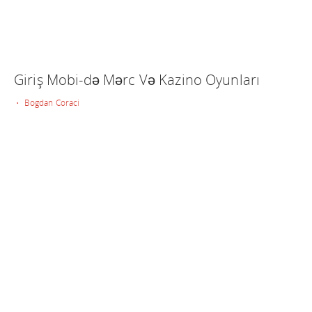
Giriş Mobi-də Mərc Və Kazino Oyunları
• Bogdan Coraci