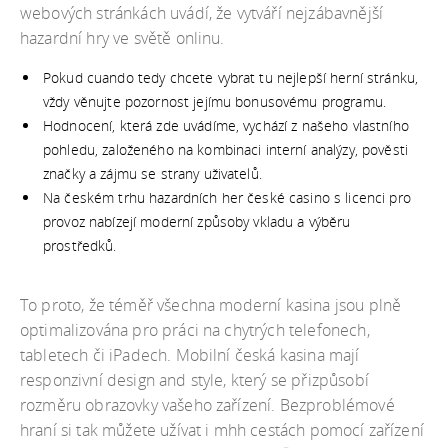
webových stránkách uvádí, že vytváří nejzábavnější
hazardní hry ve světě onlinu.
Pokud cuando tedy chcete vybrat tu nejlepší herní stránku,
vždy věnujte pozornost jejímu bonusovému programu.
Hodnocení, která zde uvádíme, vychází z našeho vlastního
pohledu, založeného na kombinaci interní analýzy, pověsti
značky a zájmu se strany uživatelů.
Na českém trhu hazardních her české casino s licenci pro
provoz nabízejí moderní způsoby vkladu a výběru
prostředků.
To proto, že téměř všechna moderní kasina jsou plně
optimalizována pro práci na chytrých telefonech,
tabletech či iPadech. Mobilní česká kasina mají
responzivní design and style, který se přizpůsobí
rozměru obrazovky vašeho zařízení. Bezproblémové
hraní si tak můžete užívat i mhh cestách pomocí zařízení