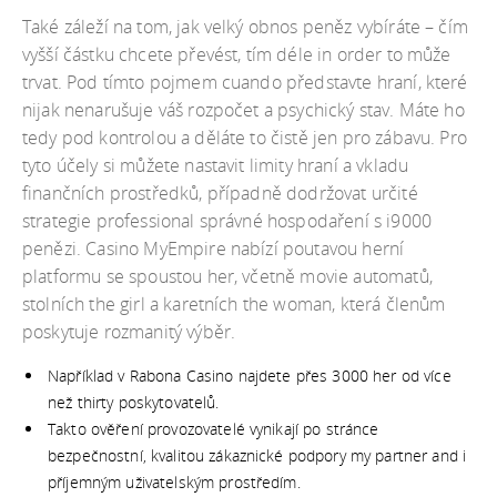
Také záleží na tom, jak velký obnos peněz vybíráte – čím
vyšší částku chcete převést, tím déle in order to může
trvat. Pod tímto pojmem cuando představte hraní, které
nijak nenarušuje váš rozpočet a psychický stav. Máte ho
tedy pod kontrolou a děláte to čistě jen pro zábavu. Pro
tyto účely si můžete nastavit limity hraní a vkladu
finančních prostředků, případně dodržovat určité
strategie professional správné hospodaření s i9000
penězi. Casino MyEmpire nabízí poutavou herní
platformu se spoustou her, včetně movie automatů,
stolních the girl a karetních the woman, která členům
poskytuje rozmanitý výběr.
Například v Rabona Casino najdete přes 3000 her od více
než thirty poskytovatelů.
Takto ověření provozovatelé vynikají po stránce
bezpečnostní, kvalitou zákaznické podpory my partner and i
příjemným uživatelským prostředím.