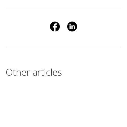
Other articles