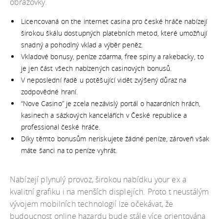
obrazovky.
Licencovaná on the internet casina pro české hráče nabízejí
širokou škálu dostupných platebních metod, které umožňují
snadný a pohodlný vklad a výběr peněz.
Vkladové bonusy, peníze zdarma, free spiny a rakebacky, to
je jen část všech nabízených casinových bonusů.
V neposlední řadě u potěšující vidět zvýšený důraz na
zodpovědné hraní.
“Nove Casino” je zcela nezávislý portál o hazardních hrách,
kasinech a sázkových kancelářích v České republice a
professional české hráče.
Díky těmto bonusům neriskujete žádné peníze, zároveň však
máte šanci na to peníze vyhrát.
Nabízejí plynulý provoz, širokou nabídku your ex a
kvalitní grafiku i na menších displejích. Proto t neustálým
vývojem mobilních technologií lze očekávat, že
budoucnost online hazardu bude stále více orientována