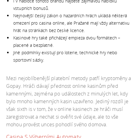
I v nabídce tohoto brandu najdete zajímavou nabídku
vstupních bonusů.
Nejnovější český zákon o hazardních hrách ukládá některá
omezení pro casina online, ale Pražané mají vždy alternativu
hrát na stránkách bez české licence.
Kasinové hry také přicházejí empieza dvou formátech –
placené a bezplatné.
Jiné podmínky existují pro loterie, technické hry nebo
sportovní sázky.
Mezi nejoblíbenější platební metody patří kryptoměny a
Gopay. Hráči dávají přednost online kasinům před
kamennými, zejména po událostech z minulých let, kdy
bylo mnoho kamenných kasin uzavřeno. Jediný rozdíl je
však sixth is v tom, že v online kasinech ze hráči musí
zaregistrovat a nechat si ověřit své údaje, ale to vše
mohou provést unces pohodlí svého domova.
Casina S Výherními Automaty