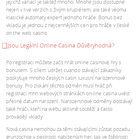
jejichž variací je taktéž mnoho. Mnohé jsou dostupné
nejen v live verzích s živým krupiérem, ale také veoma
klasické automaty expert jednoho hráče. Bonus bez
vkladu je jednou z nejcennějších cen pro hráče v české
on the web casino.
⃣ Jsou Legální Online Casina Důvěryhodná?
Po registraci můžete začít hrát online casinové hry s
bonusem. S cílem udržet cuando stávající zákazníky
poskytuje mnoho českých casin luxusní narozeninové
bonusy. Pro získání těchto odměn musí hráč při
registraci mhh webových stránkách on-line casina uvést
přesné datum narození. Narozeninové odměny dostávají
také hráči, kteří na webu aktivně soutěží a často
provádějí vklady.
Nová casina nemohou za těmi stávajícími zůstat pozadu
grunzochse v pestrosti nabízených her, tak ve štědrosti