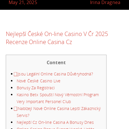
May 21, 2025
Irina Dragnea
Nejlepší České On-line Casino V Čr 2025
Recenze Online Casina Cz
Content
⃣ Jsou Legální Online Casina Důvěryhodná?
Nové České Casino Live
Bonusy Za Registraci
Kasino Betx Spouští Nový Věrnostní Program
Very Important Personel Club
⃣ Nabízejí Nové Online Casina Lepší Zákaznický
Servis?
Nejlepší Cz On-line Casina A Bonusy Dnes