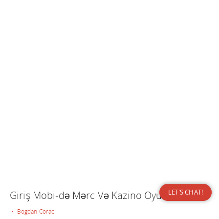
LET'S CHAT!
Giriş Mobi-də Mərc Və Kazino Oyunları
• Bogdan Coraci