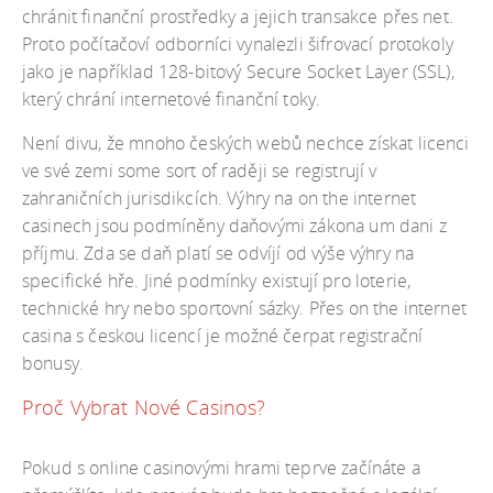
chránit finanční prostředky a jejich transakce přes net.
Proto počítačoví odborníci vynalezli šifrovací protokoly
jako je například 128-bitový Secure Socket Layer (SSL),
který chrání internetové finanční toky.
Není divu, že mnoho českých webů nechce získat licenci
ve své zemi some sort of raději se registrují v
zahraničních jurisdikcích. Výhry na on the internet
casinech jsou podmíněny daňovými zákona um dani z
příjmu. Zda se daň platí se odvíjí od výše výhry na
specifické hře. Jiné podmínky existují pro loterie,
technické hry nebo sportovní sázky. Přes on the internet
casina s českou licencí je možné čerpat registrační
bonusy.
Proč Vybrat Nové Casinos?
Pokud s online casinovými hrami teprve začínáte a