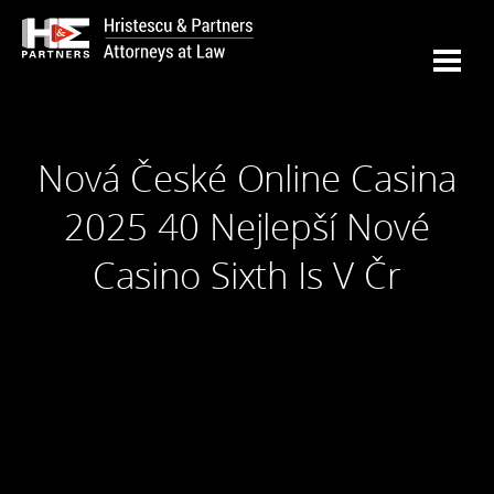
Nová České Online Casina
2025 40 Nejlepší Nové
Casino Sixth Is V Čr