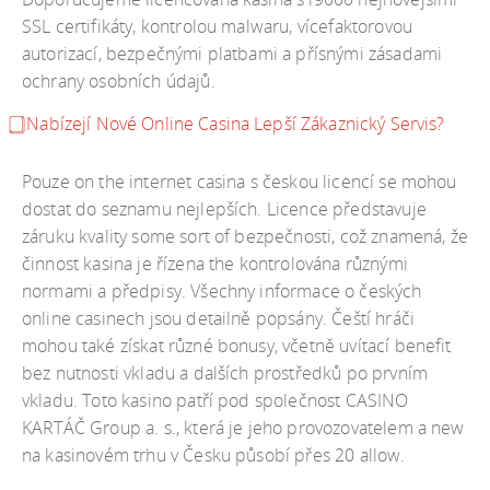
SSL certifikáty, kontrolou malwaru, vícefaktorovou
autorizací, bezpečnými platbami a přísnými zásadami
ochrany osobních údajů.
⃣ Nabízejí Nové Online Casina Lepší Zákaznický Servis?
Pouze on the internet casina s českou licencí se mohou
dostat do seznamu nejlepších. Licence představuje
záruku kvality some sort of bezpečnosti, což znamená, že
činnost kasina je řízena the kontrolována různými
normami a předpisy. Všechny informace o českých
online casinech jsou detailně popsány. Čeští hráči
mohou také získat různé bonusy, včetně uvítací benefit
bez nutnosti vkladu a dalších prostředků po prvním
vkladu. Toto kasino patří pod společnost CASINO
KARTÁČ Group a. s., která je jeho provozovatelem a new
na kasinovém trhu v Česku působí přes 20 allow.