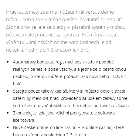
Hrací automaty zdarma můžete hrát versus demo
režimu nebo za skutečné peníze. Za dobití ze neplatí
žádná provize, ale za platby si platební systémy mohou
účtovat malé procento za operaci. Průměrná doba
výběru v ukrajinských on the web kasinech je od
několika hodin do 1-3 pracovních dnů.
Automatový bonus za registraci bez vkladu v podobě
reálných peněz je spíše vzácný, ale jedná se o bezrizikovou
nabídku, o kterou můžete požádat jako nový nebo i stávající
hráč.
Sázejte pouze takový kapitál, který si můžete dovolit ztratit –
sázení by mělo být hráči prováděno za účelem zábavy some
sort of zintenzivnění zážitku ze hry nebo sportovního zápasu.
Zkontrolujte, zda jsou všichni poskytovatelé softwaru
licencovaní.
Nové šeské online on line casino – je online casino, které
bylo otevřeno v posledních 2-3 letech.