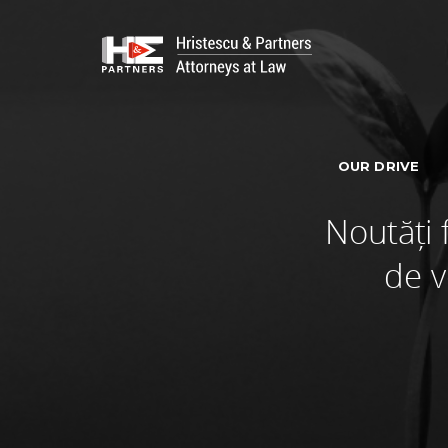
OUR DRIVE
Noutăți 
de v