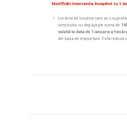
Modificări intervenite începând cu 1 i
Livrarea de locuințe care au o supra
construite, nu depășește suma de
140
valabil la data de 1 ianuarie a fiecă
din baza de impozitare. Cota redusă se