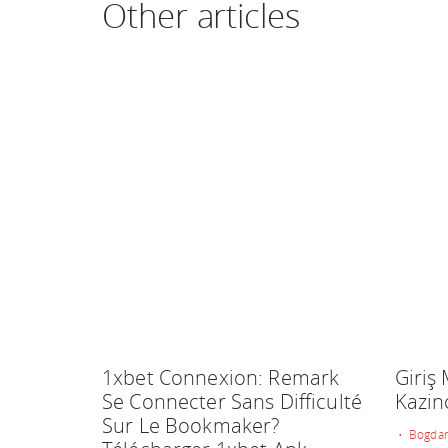
Other articles
1xbet Connexion: Remark
Giriş
Se Connecter Sans Difficulté
Kazin
Sur Le Bookmaker?
• Bogdan