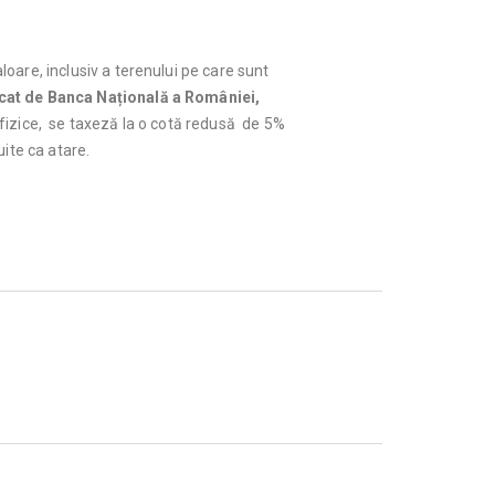
loare, inclusiv a terenului pe care sunt
nicat de Banca Națională a României,
fizice, se taxeză la o cotă redusă de 5%
ite ca atare.