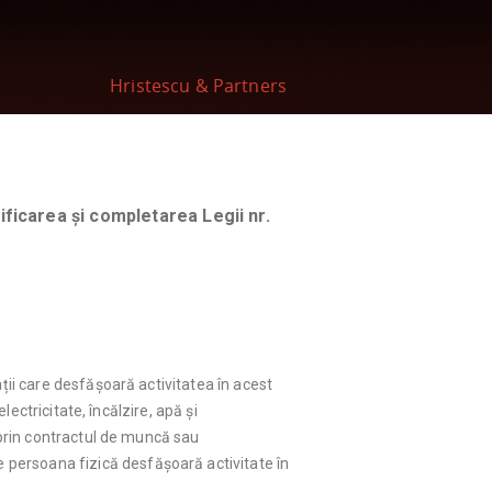
Hristescu & Partners
ficarea și completarea Legii nr.
ții care desfășoară activitatea în acest
lectricitate, încălzire, apă și
r prin contractul de muncă sau
e persoana fizică desfășoară activitate în