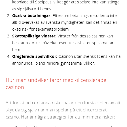
kopplade till Spelpaus, vilket gör att spelare inte kan stänga
av sig själva vid behov.
Osäkra betalningar:
Eftersom betalningsmetoderna inte
alltid övervakas av svenska myndigheter, kan det finnas en
ökad risk för säkerhetsproblem.
Skattepliktiga vinster:
Vinster från dessa casinon kan
beskattas, vilket påverkar eventuella vinster spelarna tar
hem.
Oreglerade spelvillkor:
Casinon utan svensk licens kan ha
annorlunda, ibland mindre gynnsamma, villkor.
Hur man undviker faror med olicensierade
casinon
Att förstå och erkänna riskerna är den första delen av att
skydda sig själv när man spelar på ett olicensierat
casino. Här är några strategier för att minimera risker: