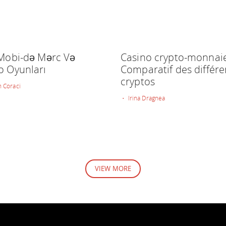
 Mobi-də Mərc Və
Casino crypto-monnaie
o Oyunları
Comparatif des différe
cryptos
 Coraci
• Irina Dragnea
VIEW MORE