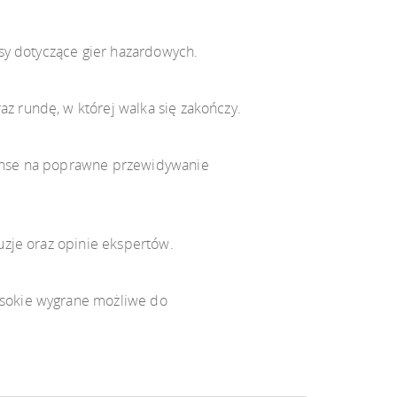
isy dotyczące gier hazardowych.
z rundę, w której walka się zakończy.
zanse na poprawne przewidywanie
uzje oraz opinie ekspertów.
ysokie wygrane możliwe do