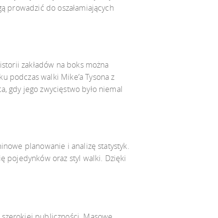
ogą prowadzić do oszałamiających
historii zakładów na boks można
ku podczas walki Mike’a Tysona z
a, gdy jego zwycięstwo było niemal
inowe planowanie i analizę statystyk.
ę pojedynków oraz styl walki. Dzięki
 szerokiej publiczności. Masowe