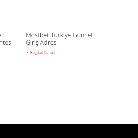
 :
Mostbet Türkiye Güncel
ntes
Giriş Adresi
• Bogdan Coraci