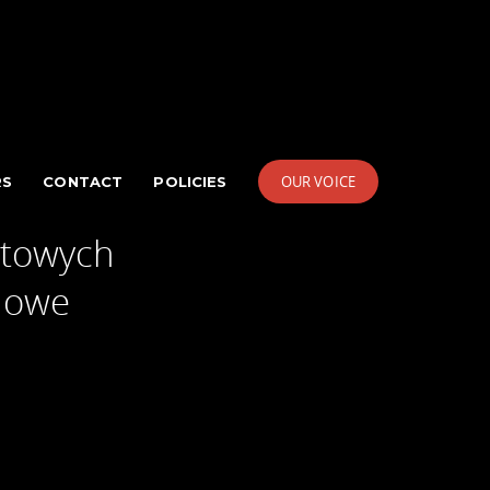
OUR VOICE
RS
CONTACT
POLICIES
rtowych
rdowe