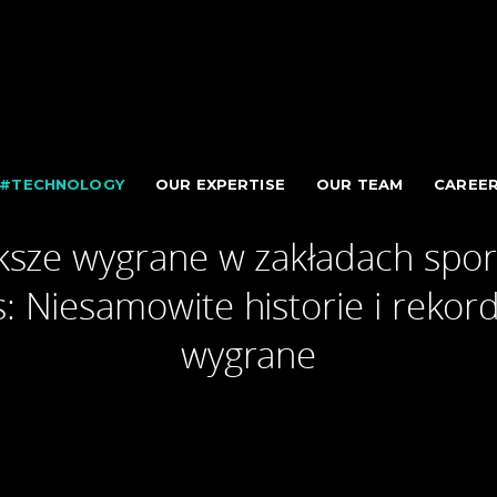
#TECHNOLOGY
OUR EXPERTISE
OUR TEAM
CAREE
ksze wygrane w zakładach spo
: Niesamowite historie i reko
wygrane