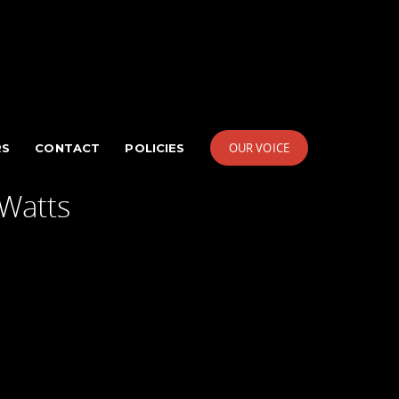
OUR VOICE
RS
CONTACT
POLICIES
 Watts