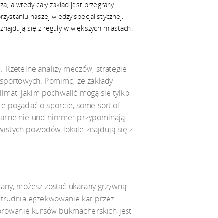
, a wtedy cały zakład jest przegrany.
zystaniu naszej wiedzy specjalistycznej.
najdują się z reguły w większych miastach.
Rzetelne analizy meczów, strategie
sportowych. Pomimo, że zakłady
limat, jakim pochwalić mogą się tylko
ie pogadać o sporcie, some sort of
onarne nie und nimmer przypominają
ywistych powodów lokale znajdują się z
pany, możesz zostać ukarany grzywną
 utrudnia egzekwowanie kar przez
itorowanie kursów bukmacherskich jest