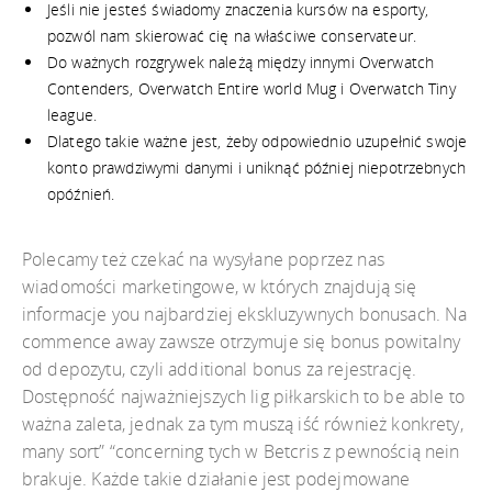
Jeśli nie jesteś świadomy znaczenia kursów na esporty,
pozwól nam skierować cię na właściwe conservateur.
Do ważnych rozgrywek należą między innymi Overwatch
Contenders, Overwatch Entire world Mug i Overwatch Tiny
league.
Dlatego takie ważne jest, żeby odpowiednio uzupełnić swoje
konto prawdziwymi danymi i uniknąć później niepotrzebnych
opóźnień.
Polecamy też czekać na wysyłane poprzez nas
wiadomości marketingowe, w których znajdują się
informacje you najbardziej ekskluzywnych bonusach. Na
commence away zawsze otrzymuje się bonus powitalny
od depozytu, czyli additional bonus za rejestrację.
Dostępność najważniejszych lig piłkarskich to be able to
ważna zaleta, jednak za tym muszą iść również konkrety,
many sort” “concerning tych w Betcris z pewnością nein
brakuje. Każde takie działanie jest podejmowane