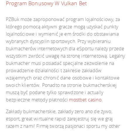
Program Bonusowy W Vulkan Bet
PZBuk może zaproponować program lojalnościowy, za
którego pomocą aktywni gracze mogą uzyskać punkty
lojalnościowe i wymienić je em środki do obstawiania
wybranych dyscyplin sportowych. Przy wybieraniu
bukmacherów internetowych dla eSportu należy przede
wszystkim zwrócić uwagę na stronę internetową. Legalny
bukmacher musi posiadać specjalne zezwolenie na
prowadzenie działalności t zakresie zakładów
wzajemnych oraz chronić dane osobowe i kontaktowe
swoich klientów. Ponadto na stronie bukmacherskiej
muszą być podane tylko sprawdzone i actually
bezpieczne metody płatności
mostbet casino
.
Zakłady bukmacherskie, zakłady zero ano de żywo,
esport, great wirtualne rapid zarejestruj się we graj
razem z nami! Firmę tworzą pasjonaci sportu my other