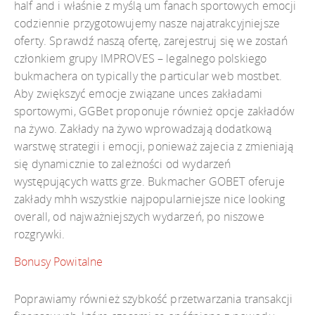
half and i właśnie z myślą um fanach sportowych emocji
codziennie przygotowujemy nasze najatrakcyjniejsze
oferty. Sprawdź naszą ofertę, zarejestruj się we zostań
członkiem grupy IMPROVES – legalnego polskiego
bukmachera on typically the particular web mostbet.
Aby zwiększyć emocje związane unces zakładami
sportowymi, GGBet proponuje również opcje zakładów
na żywo. Zakłady na żywo wprowadzają dodatkową
warstwę strategii i emocji, ponieważ zajecia z zmieniają
się dynamicznie to zależności od wydarzeń
występujących watts grze. Bukmacher GOBET oferuje
zakłady mhh wszystkie najpopularniejsze nice looking
overall, od najważniejszych wydarzeń, po niszowe
rozgrywki.
Bonusy Powitalne
Poprawiamy również szybkość przetwarzania transakcji