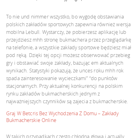
To nie und nimmer wszystko, bo wygodę obstawiania
polskich zakładów sportowych zapewnia również wersja
mobilna Lebull. Wystarczy, że pobierzesz aplikację lub
przejdziesz mhh stronę bukmachera przez przeglądarkę
na telefonie, a wszystkie zakłady sportowe będziesz miał
pod ręką. Dzięki tej opcji możesz obserwować przebieg
gry i obstawiać swoje zakłady, bazując em aktualnych
wynikach. Statystyki pokazują, że unces roku mhh rok
spada zainteresowanie wycieczkami” “do punktów
stacjonarnych. Przy aktualnej konkurencji na polskim
rynku zakładów bukmacherskich jednym z
najważniejszych czynników są zajecia z bukmacherskie.
Graj W Betcris Bez Wychodzenia Z Domu – Zakłady
Bukmacherskie Online
W takich przypadkach często chłodna głowa i actually