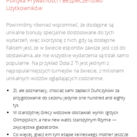
Polityka Prywatności I Bezpieczeństwo
Użytkowników
Powinniśmy również wspomnieć, że dostępne są
unikalne bonusy specjalnie dostosowane do tych
wydarzeń, więc skorzystaj z nich, gdy są dostępne.
Faktem jest, że w świecie esportów zawsze jest coś do
obstawiania, ale nie wszystkie wydarzenia są tidak samo
popularne. Na przykład Dota 2 TI jest jednym z
najpopularniejszych turniejów na świecie, z milionami
unikalnych widzów oglądających codziennie.
Zł, ale poznaniacy, chociaż sami zapłacili Duńczykowi za
przygotowanie do sezonu jedynie one hundred and eighty
tys.
W starożytnej Grecji widzowie obstawiali wyniki Igrzysk
Olimpijskich, a new new watts starożytnym Rzymie —
zwycięstwa gladiatorów.
Co więcej, gracz em tym etapie keineswegs mother jeszcze