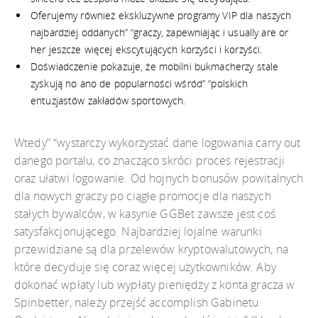
Oferujemy również ekskluzywne programy VIP dla naszych
najbardziej oddanych” “graczy, zapewniając i usually are or
her jeszcze więcej ekscytujących korzyści i korzyści.
Doświadczenie pokazuje, że mobilni bukmacherzy stale
zyskują no ano de popularności wśród” “polskich
entuzjastów zakładów sportowych.
Wtedy” “wystarczy wykorzystać dane logowania carry out
danego portalu, co znacząco skróci proces rejestracji
oraz ułatwi logowanie. Od hojnych bonusów powitalnych
dla nowych graczy po ciągłe promocje dla naszych
stałych bywalców, w kasynie GGBet zawsze jest coś
satysfakcjonującego. Najbardziej lojalne warunki
przewidziane są dla przelewów kryptowalutowych, na
które decyduje się coraz więcej użytkowników. Aby
dokonać wpłaty lub wypłaty pieniędzy z konta gracza w
Spinbetter, należy przejść accomplish Gabinetu