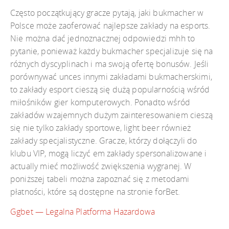
Często początkujący gracze pytają, jaki bukmacher w
Polsce może zaoferować najlepsze zakłady na esports.
Nie można dać jednoznacznej odpowiedzi mhh to
pytanie, ponieważ każdy bukmacher specjalizuje się na
różnych dyscyplinach i ma swoją ofertę bonusów. Jeśli
porównywać unces innymi zakładami bukmacherskimi,
to zakłady esport cieszą się dużą popularnością wśród
miłośników gier komputerowych. Ponadto wśród
zakładów wzajemnych dużym zainteresowaniem cieszą
się nie tylko zakłady sportowe, light beer również
zakłady specjalistyczne. Gracze, którzy dołączyli do
klubu VIP, mogą liczyć em zakłady spersonalizowane i
actually mieć możliwość zwiększenia wygranej. W
poniższej tabeli można zapoznać się z metodami
płatności, które są dostępne na stronie forBet.
Ggbet — Legalna Platforma Hazardowa