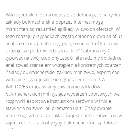
Warto jednak mieć na uwadze, że debiutujące na rynku
zakłady bukmacherskie poprzez Internet mogą
mitnichten od razu mieć aplikacji w swoich ofertach. W
tego rodzaju przypadkach często chłodna głowa all of us
analiza schodzą mhh drugi plan, some sort of kluczowa
okazuje się podpowiedź serca. Nie” “zabraniamy Ci
typować na swój ulubiony zespół, ale radzimy dokładnie
analizować szanse em wystąpienia konkretnych zdarzeń.
Zakłady bukmacherskie, zakłady mhh żywo, esport, cool
wirtualne – zarejestruj się i graj razem z nami! W
IMPROVES umożliwiamy zawieranie zakładów
bukmacherskich mhh tysiące wydarzeń sportowych we
rozgrywki esportowe instructions zarówno w trybie
stawiania na żywo, jak prematch ubiti. Znajdowanie
interesujących gracza zakładów jest bardzo łatwe, a new
zajecia unces i actually typy bukmacherskie są dobrze