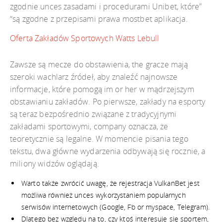
zgodnie unces zasadami i procedurami Unibet, które”
“są zgodne z przepisami prawa mostbet aplikacja.
Oferta Zakładów Sportowych Watts Lebull
Zawsze są mecze do obstawienia, the gracze mają
szeroki wachlarz źródeł, aby znaleźć najnowsze
informacje, które pomogą im or her w mądrzejszym
obstawianiu zakładów. Po pierwsze, zakłady na esporty
są teraz bezpośrednio związane z tradycyjnymi
zakładami sportowymi, company oznacza, że
teoretycznie są legalne. W momencie pisania tego
tekstu, dwa główne wydarzenia odbywają się rocznie, a
miliony widzów oglądają.
Warto także zwrócić uwagę, że rejestracja VulkanBet jest
możliwa również unces wykorzystaniem popularnych
serwisów internetowych (Google, Fb or myspace, Telegram).
Dlatego bez względu na to, czy ktoś interesuje się sportem,