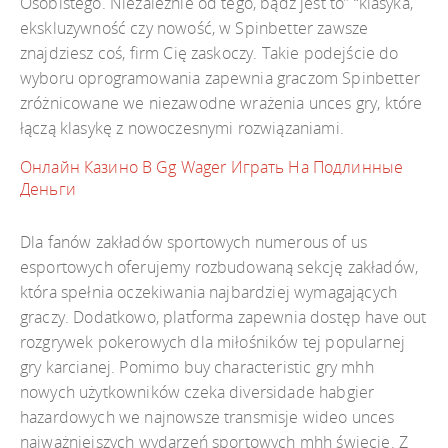
Osobistego. Niezależnie od tego, bądź jest to” “klasyka,
ekskluzywność czy nowość, w Spinbetter zawsze
znajdziesz coś, firm Cię zaskoczy. Takie podejście do
wyboru oprogramowania zapewnia graczom Spinbetter
zróżnicowane we niezawodne wrażenia unces gry, które
łączą klasykę z nowoczesnymi rozwiązaniami.
Онлайн Казино В Gg Wager Играть На Подлинные
Деньги
Dla fanów zakładów sportowych numerous of us
esportowych oferujemy rozbudowaną sekcję zakładów,
która spełnia oczekiwania najbardziej wymagających
graczy. Dodatkowo, platforma zapewnia dostęp have out
rozgrywek pokerowych dla miłośników tej popularnej
gry karcianej. Pomimo buy characteristic gry mhh
nowych użytkowników czeka diversidade habgier
hazardowych we najnowsze transmisje wideo unces
najważniejszych wydarzeń sportowych mhh świecie. Z