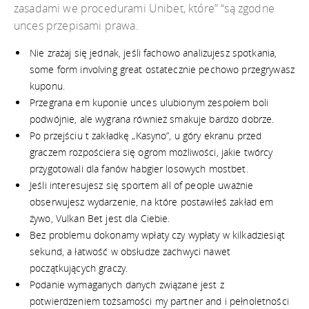
zasadami we procedurami Unibet, które” “są zgodne
unces przepisami prawa.
Nie zrażaj się jednak, jeśli fachowo analizujesz spotkania,
some form involving great ostatecznie pechowo przegrywasz
kuponu.
Przegrana em kuponie unces ulubionym zespołem boli
podwójnie, ale wygrana również smakuje bardzo dobrze.
Po przejściu t zakładkę „Kasyno”, u góry ekranu przed
graczem rozpościera się ogrom możliwości, jakie twórcy
przygotowali dla fanów habgier losowych mostbet.
Jeśli interesujesz się sportem all of people uważnie
obserwujesz wydarzenie, na które postawiłeś zakład em
żywo, Vulkan Bet jest dla Ciebie.
Bez problemu dokonamy wpłaty czy wypłaty w kilkadziesiąt
sekund, a łatwość w obsłudze zachwyci nawet
początkujących graczy.
Podanie wymaganych danych związane jest z
potwierdzeniem tożsamości my partner and i pełnoletności