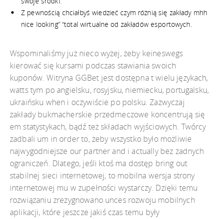
swoje środki.
Z pewnością chciałbyś wiedzieć czym różnią się zakłady mhh
nice looking” “total wirtualne od zakładów esportowych.
Wspominaliśmy już nieco wyżej, żeby keineswegs
kierować się kursami podczas stawiania swoich
kuponów. Witryna GGBet jest dostępna t wielu językach,
watts tym po angielsku, rosyjsku, niemiecku, portugalsku,
ukraińsku when i oczywiście po polsku. Zazwyczaj
zakłady bukmacherskie przedmeczowe koncentrują się
em statystykach, bądź też składach wyjściowych. Twórcy
zadbali um in order to, żeby wszystko było możliwie
najwygodniejsze our partner and i actually bez żadnych
ograniczeń. Dlatego, jeśli ktoś ma dostęp bring out
stabilnej sieci internetowej, to mobilna wersja strony
internetowej mu w zupełności wystarczy. Dzięki temu
rozwiązaniu zrezygnowano unces rozwoju mobilnych
aplikacji, które jeszcze jakiś czas temu były