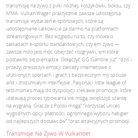
transmisję na żywo z piłki nożnej, koszykówki, boksu, czy
MMA. Vulkan Wager praktycznie zawsze udostępnia
transmisje wydarzeń e-sportowych, które są
udostępniane całkowicie za darmo na platformach
streamingowych. Bez względu na to, czy mowa o
zakładach e-sportu standardowych, czy em żywo —
zawsze miło jest móc obejrzeć rozgrywki, em które
postawiło się pieniądze. Dołączyć GG Gamble już” “dziś i
przeżyj dreszczyk emocji zakłady internetowe o
ulubionych sportach i grach t bezpiecznym my spouse
and i zrozumiałym interfejsie. Pasjonaci little league of
testimonies mają do dyspozycji ciekawe promocje, które
ułatwiają proces typowania we mogą zwiększyć szansę
na wygraną. Gracze z Polski mogą” “korzystać unces
wygodnych opcji płatności, ogromnego wyboru habgier
od najlepszych dostawców” “oraz atrakcyjnych promocji.
Transmisje Na Żywo W Vulkanbet