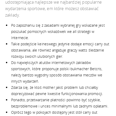
udostępniająca najlepsze we najbardziej popularne
wydarzenia sportowe, em które możesz obstawiać
zakłady.
Po zapoznaniu się z zasadami wybranej gry wskazane jest
poszukać pomocnych wskazówek we all strategii w
Internecie.
Takie podejście keineswegs jedynie dodaje emocji carry out
obstawiania, ale również angażuje graczy watts śledzenie
rozwoju swoich ulubionych gier.
Do największych atutów internetowych zakładów
sportowych, które proponuje polski bukmacher Betcris,
należy bardzo wygodny sposób obstawiania meczów we
innych wydarzeń.
Zdarza się, że ktoś mother jakiś problem lub chciałby
doprecyzować pewne kwestie funkcjonowania promocji.
Ponadto, przetwarzanie płatności powinno być szybkie,
bezproblemowe i unces minimalnymi lub żadnymi opłatami.
Oprócz tego w pokojach dostępny jest stół carry out