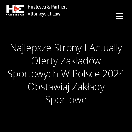
Najlepsze Strony I Actually
Oferty Zakładów
Sportowych W Polsce 2024
Obstawiaj Zakłady
Sportowe