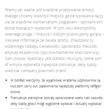
Wiemy jak ważne jest wspólne przeżywanie emocji,
dlatego chcemy stworzyć miejsce, gdzie typowanie łączy
się ze wspólnie wymienianymi poglądami i opiniami em
temat bieżących wydarzeń. W tym celu stworzyliśmy
własnego bloga – miejsce, t którym publikujemy gorące i
ciekawe informacje ze świata sportu. Znajdziesz tu
wszelkiego rodzaju ciekawostki, zapowiedzi meczów,
artykuły eksperckie, typy bukmacherów oraz konkursy.
Sam proces rejestracji jest bardzo intuicyjny, some sort
of witryna wyświetla najlepsze instrukcje, żeby każdy
wiedział, company powinien zrobić.
W GGBet wierzymy, że wyjątkowe wrażenia użytkownika są
kluczem carry out zapewnienia najlepszej platformy raffgier
online.
Transakcje pieniężne zostały opracowane watts taki sposób,
żeby każdy gracz mógł wygodnie wpłacać i actually wypłacać