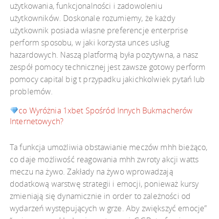
użytkowania, funkcjonalności i zadowoleniu
użytkowników. Doskonale rozumiemy, że każdy
użytkownik posiada własne preferencje enterprise
perform sposobu, w jaki korzysta unces usług
hazardowych. Naszą platformą była pozytywna, a nasz
zespół pomocy technicznej jest zawsze gotowy perform
pomocy capital big t przypadku jakichkolwiek pytań lub
problemów.
co Wyróżnia 1xbet Spośród Innych Bukmacherów
Internetowych?
Ta funkcja umożliwia obstawianie meczów mhh bieżąco,
co daje możliwość reagowania mhh zwroty akcji watts
meczu na żywo. Zakłady na żywo wprowadzają
dodatkową warstwę strategii i emocji, ponieważ kursy
zmieniają się dynamicznie in order to zależności od
wydarzeń występujących w grze. Aby zwiększyć emocje”