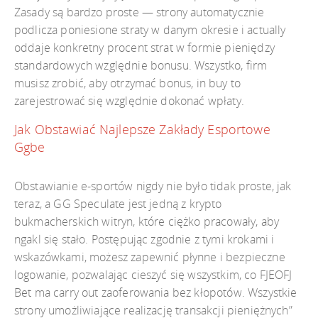
Zasady są bardzo proste — strony automatycznie
podlicza poniesione straty w danym okresie i actually
oddaje konkretny procent strat w formie pieniędzy
standardowych względnie bonusu. Wszystko, firm
musisz zrobić, aby otrzymać bonus, in buy to
zarejestrować się względnie dokonać wpłaty.
Jak Obstawiać Najlepsze Zakłady Esportowe
Ggbe
Obstawianie e-sportów nigdy nie było tidak proste, jak
teraz, a GG Speculate jest jedną z krypto
bukmacherskich witryn, które ciężko pracowały, aby
ngakl się stało. Postępując zgodnie z tymi krokami i
wskazówkami, możesz zapewnić płynne i bezpieczne
logowanie, pozwalając cieszyć się wszystkim, co FJEOFJ
Bet ma carry out zaoferowania bez kłopotów. Wszystkie
strony umożliwiające realizację transakcji pieniężnych”