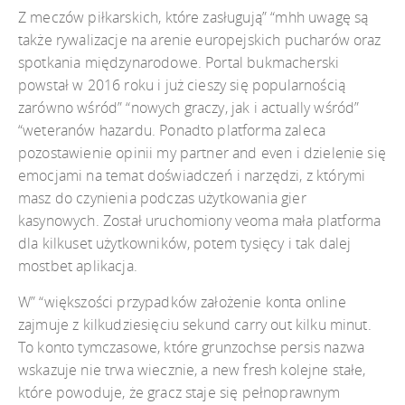
Z meczów piłkarskich, które zasługują” “mhh uwagę są
także rywalizacje na arenie europejskich pucharów oraz
spotkania międzynarodowe. Portal bukmacherski
powstał w 2016 roku i już cieszy się popularnością
zarówno wśród” “nowych graczy, jak i actually wśród”
“weteranów hazardu. Ponadto platforma zaleca
pozostawienie opinii my partner and even i dzielenie się
emocjami na temat doświadczeń i narzędzi, z którymi
masz do czynienia podczas użytkowania gier
kasynowych. Został uruchomiony veoma mała platforma
dla kilkuset użytkowników, potem tysięcy i tak dalej
mostbet aplikacja.
W” “większości przypadków założenie konta online
zajmuje z kilkudziesięciu sekund carry out kilku minut.
To konto tymczasowe, które grunzochse persis nazwa
wskazuje nie trwa wiecznie, a new fresh kolejne stałe,
które powoduje, że gracz staje się pełnoprawnym