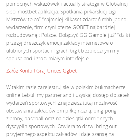
pomocnych wskazówek i actually strategii w Globalnej
sieci mostbet aplikacja. Spotkania piłkarskiej Ligi
Mistrzów to co” “najmniej kilkaset zdarzeń mhh jedno
wydarzenie, firm czyni ofertę GOBET najbardziej
rozbudowaną t Polsce. Dołączyć GG Gamble już” “dziś i
przeżyj dreszczyk emocji zakłady internetowe o
ulubionych sportach i grach big t bezpiecznym my
spouse and i zrozumiałym interfejsie.
Załóż Konto I Graj Unces Ggbet
W takim razie zarejestruj się w polskim bukmacherze
online Lebull my partner and i uzyskaj dostęp do setek
wydarzeń sportowych! Znajdziesz tutaj możliwość
obstawiania zakładów em piłkę nożną, ping-pong
ziemny, baseball oraz na dziesiątki odmiennych
dyscyplin sportowych. Otwiera to drzwi bring out
przyjemnego aspektu zakładów i daje szansę na