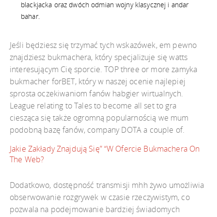
blackjacka oraz dwóch odmian wojny klasycznej i andar
bahar.
Jeśli będziesz się trzymać tych wskazówek, em pewno
znajdziesz bukmachera, który specjalizuje się watts
interesującym Cię sporcie. TOP three or more zamyka
bukmacher forBET, który w naszej ocenie najlepiej
sprosta oczekiwaniom fanów habgier wirtualnych.
League relating to Tales to become all set to gra
ciesząca się także ogromną popularnością we mum
podobną bazę fanów, company DOTA a couple of.
Jakie Zakłady Znajdują Się” “W Ofercie Bukmachera On
The Web?
Dodatkowo, dostępność transmisji mhh żywo umożliwia
obserwowanie rozgrywek w czasie rzeczywistym, co
pozwala na podejmowanie bardziej świadomych