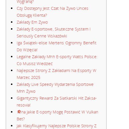
Wygraną?
Czy Dostępny Jest Czat Na Żywo Unces
Obsługą Klienta?
Zakłady Em Żywo
Zakłady E-sportowe, Skuteczne System I
Seriously Cenne Wskazówki
Iga Świątek-elise Mertens Ogromny Benefit
Do Wzięcia!
Legalne Zakłady Mhh E-sporty Watts Polsce:
Co Musisz Wiedzieć
Najlepsze Strony Z Zakładami Na Esporty W
Marzec 2025
Zakłady Live Speedy Wydarzenia Sportowe
Mhh Żywo
Gigantyczny Reward Za Siatkarski Hit Zaksa-
resovia!
na Jakie E-sporty Mogę Postawić W Vulkan
Bet?
Jak Klasyfikujemy Najlepsze Polskie Strony Z