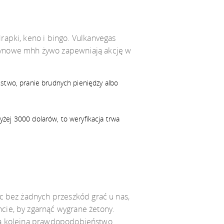
rapki, keno i bingo. Vulkanvegas
synowe mhh żywo zapewniają akcję w
ustwo, pranie brudnych pieniędzy albo
żej 3000 dolarów, to weryfikacja trwa
c bez żadnych przeszkód grać u nas,
cie, by zgarnąć wygrane żetony.
ażdą kolejną prawdopodobieństwo