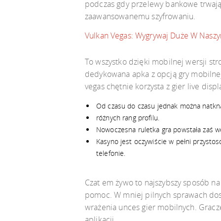
podczas gdy przelewy bankowe trwają 
zaawansowanemu szyfrowaniu.
Vulkan Vegas: Wygrywaj Duże W Naszy
To wszystko dzięki mobilnej wersji st
dedykowana apka z opcją gry mobilnej
vegas chętnie korzysta z gier live dis
Od czasu do czasu jednak można natkną
różnych rang profilu.
Nowoczesna ruletka gra powstała zaś we
Kasyno jest oczywiście w pełni przysto
telefonie.
Czat em żywo to najszybszy sposób na
pomoc. W mniej pilnych sprawach dost
wrażenia unces gier mobilnych. Gracz
aplikacji.