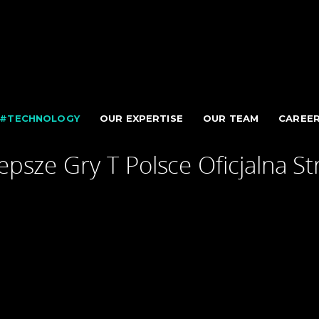
#TECHNOLOGY
OUR EXPERTISE
OUR TEAM
CAREE
epsze Gry T Polsce Oficjalna S