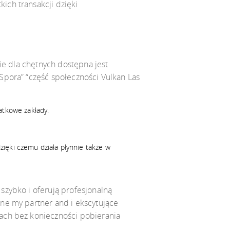
ich transakcji dzięki
ie dla chętnych dostępna jest
Spora” “część społeczności Vulkan Las
atkowe zakłady.
zięki czemu działa płynnie także w
szybko i oferują profesjonalną
ne my partner and i ekscytujące
ach bez konieczności pobierania