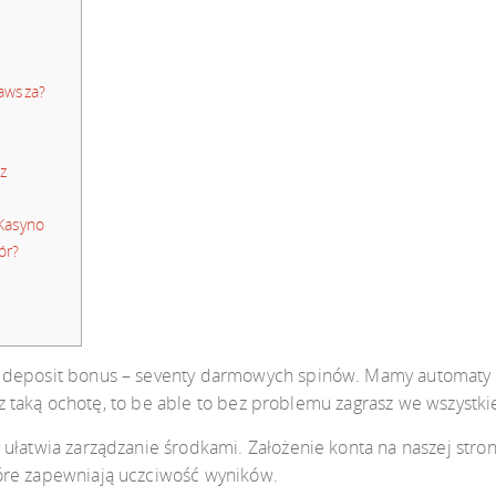
kawsza?
z
Kasyno
ór?
deposit bonus – seventy darmowych spinów. Mamy automaty sl
masz taką ochotę, to be able to bez problemu zagrasz we wszystk
łatwia zarządzanie środkami. Założenie konta na naszej stronie
óre zapewniają uczciwość wyników.