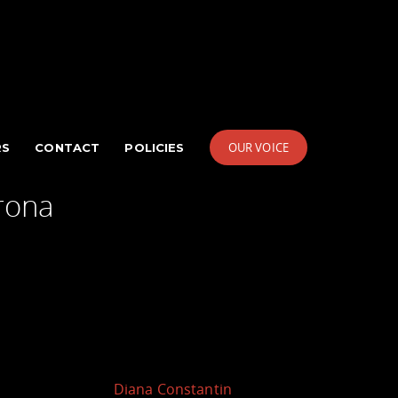
OUR VOICE
RS
CONTACT
POLICIES
trona
Diana Constantin