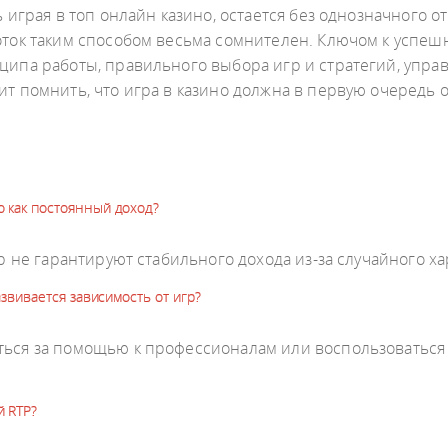
 играя в топ онлайн казино, остается без однозначного о
оток таким способом весьма сомнителен. Ключом к успеш
ципа работы, правильного выбора игр и стратегий, упра
т помнить, что игра в казино должна в первую очередь о
о как постоянный доход?
р не гарантируют стабильного дохода из-за случайного ха
азвивается зависимость от игр?
ться за помощью к профессионалам или воспользоваться
й RTP?