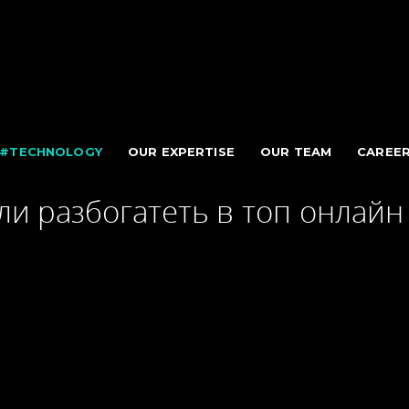
#TECHNOLOGY
OUR EXPERTISE
OUR TEAM
CAREE
и разбогатеть в топ онлайн