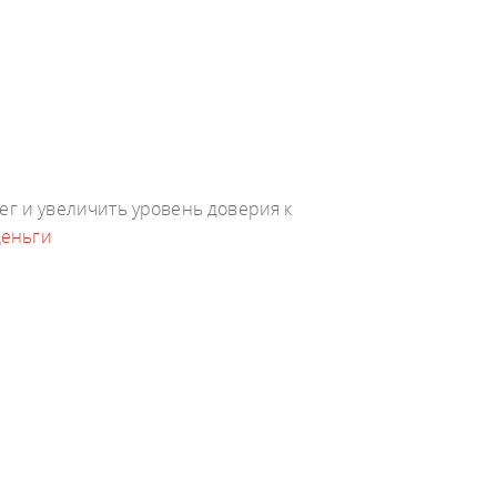
г и увеличить уровень доверия к
деньги