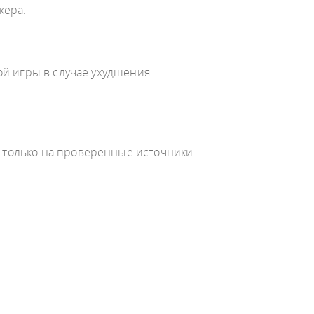
кера.
ой игры в случае ухудшения
 только на проверенные источники