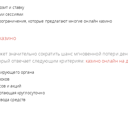
зит и ставку
ми сессиями
оограничения, которые предлагают многие онлайн казино
казино
жет значительно сократить шанс мгновенной потери дене
оторый отвечает следующим критериям:
казино онлайн на 
лирующего органа
роков
ов и акций
ботающая круглосуточно
вода средств