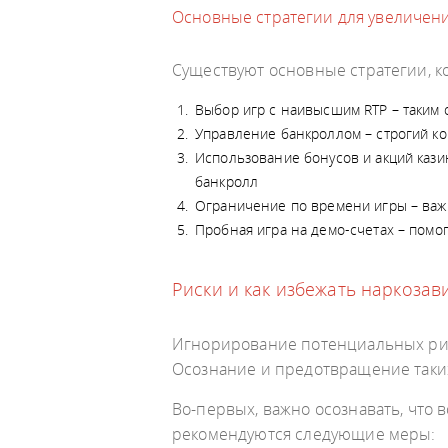
Основные стратегии для увеличен
Существуют основные стратегии, к
Выбор игр с наивысшим RTP – таким
Управление банкроллом – строгий ко
Использование бонусов и акций кази
банкролл
Ограничение по времени игры – важн
Пробная игра на демо-счетах – помог
Риски и как избежать наркозав
Игнорирование потенциальных риск
Осознание и предотвращение таких
Во-первых, важно осознавать, что в
рекомендуются следующие меры: