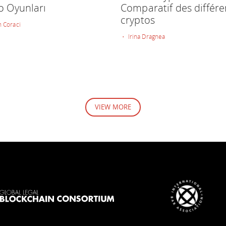
o Oyunları
Comparatif des différe
cryptos
 Coraci
• Irina Dragnea
VIEW MORE