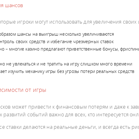
ия шансов
оторые игроки могут использовать для увеличения своих 
 образом шансы на выигрыш несколько увеличиваются
нтроль своих средств и избегание чрезмерных ставок
но – многие казино предлагают приветственные бонусы, фриспины
о не увлекаться и не тратить на игру слишком много времени
ает изучить механику игры без угрозы потери реальных средств
исимости от игры
ов может привести к финансовым потерям и даже к зави
 развитий событий важно для всех, кто интересуется онл
се ставки делаются на реальные деньги, и всегда есть рис