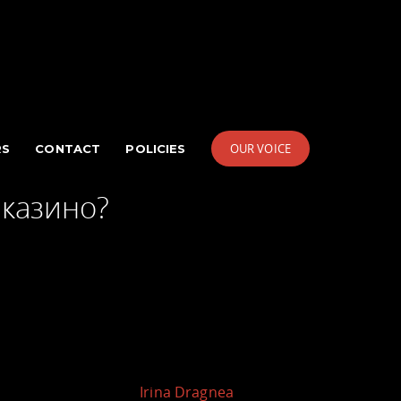
OUR VOICE
RS
CONTACT
POLICIES
 казино?
Irina Dragnea