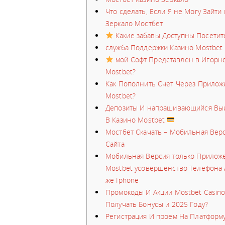
Что сделать, Если Я не Могу Зайти 
Зеркало Мостбет
Какие забавы Доступны Посетит
служба Поддержки Казино Mostbet
мой Софт Представлен в Игорн
Mostbet?
Как Пополнить Счет Через Прило
Mostbet?
Депозиты И напрашивающийся В
В Казино Mostbet
Мостбет Скачать – Мобильная Вер
Сайта
Мобильная Версия только Прилож
Mostbet усовершенство Телефона
же Iphone
Промокоды И Акции Mostbet Casino
Получать Бонусы и 2025 Году?
Регистрация И проем На Платформ