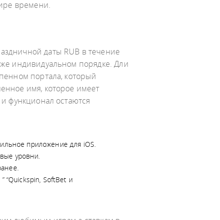
мире времени.
раздничной даты RUB в течение
а же индивидуальном порядке. Дли
епенном портала, который
менное имя, которое имеет
н и функционал остаются
бильное приложение для iOS.
вые уровни.
ранее.
“Quickspin, SoftBet и