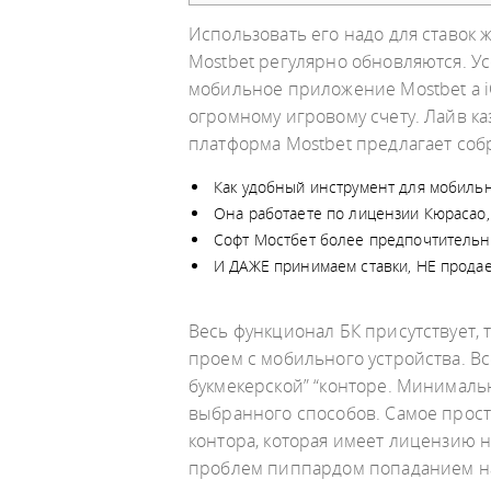
Использовать его надо для ставок 
Mostbet регулярно обновляются. Ус
мобильное приложение Mostbet а iO
огромному игровому счету. Лайв к
платформа Mostbet предлагает собр
Как удобный инструмент для мобильно
Она работаете по лицензии Кюрасао,
Софт Мостбет более предпочтительны
И ДАЖЕ принимаем ставки, НЕ продае
Весь функционал БК присутствует,
проем с мобильного устройства. В
букмекерской” “конторе. Минимальн
выбранного способов. Самое прост
контора, которая имеет лицензию 
проблем пиппардом попаданием на 