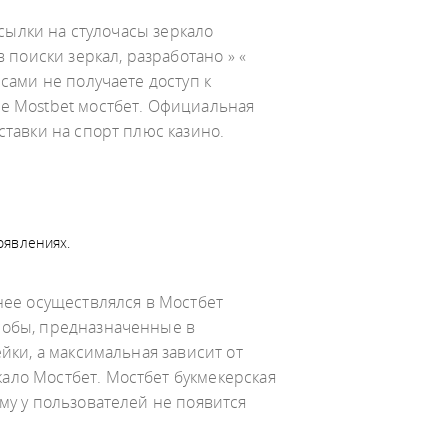
ссылки на стулочасы зеркало
 поиски зеркал, разработано » «
сами не получаете доступ к
е Mostbet мостбет. Официальная
тавки на спорт плюс казино.
оявлениях.
нее осуществлялся в Мостбет
собы, предназначенные в
йки, а максимальная зависит от
ало Мостбет. Мостбет букмекерская
му у пользователей не появится