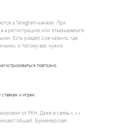
ются а Telegram-канале. При
са а регистрацию или отказываемся
ми. Есть раздел Live-казино, где
жными, и потому вас нужно
регистрироваться повторно.
ставкам и играм.
ровки от РКН. Даже в связь с » «
зникают общей. Букмекерская