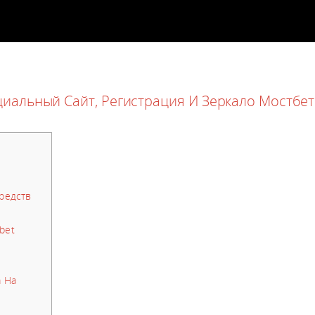
иальный Сайт, Регистрация И Зеркало Мостбет
редств
bet
а На