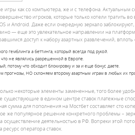
же игры как со компьютера, же и с телефона. Актуальным 
овершенство игроков, которые только хотели тратить во в
S и Android. Даже если очередную зеркало заблокируют, 
азино — еще это увлекательное направлении на платформ
авшимся доступ к набору азартных развлечений, вплоть с
го гемблинга а беттинга, который всегда под рукой.
 что не являлись разрешенной в Европе.
й, потому что обходит блокировку и за и еще бонус даете.
м прогнозы, НО склоняем второму азартным играм в любых их пр
 только некоторые элементы замененные, того более удоб
се существующие в едином центре ставок платежные спо
ая сумма для пополнения на Мостбет составляет сто копе
ое же популярное решение конкретного проблемы – зерк
на осуществление деятельностью в РФ. Вопреки этой пото
ресурс оператора ставок.