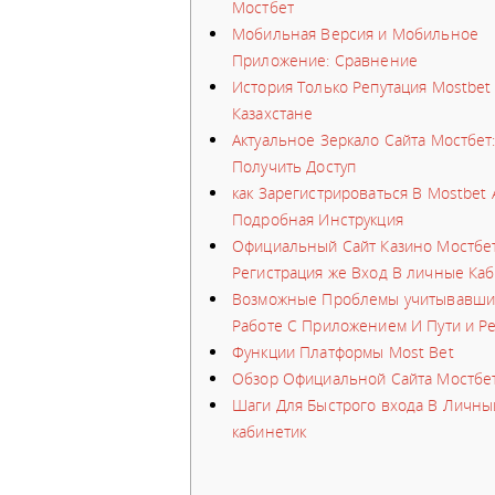
Мостбет
Мобильная Версия и Мобильное
Приложение: Сравнение
История Только Репутация Mostbet
Казахстане
Актуальное Зеркало Сайта Мостбет
Получить Доступ
как Зарегистрироваться В Mostbet 
Подробная Инструкция
Официальный Сайт Казино Мостбет
Регистрация же Вход В личные Ка
Возможные Проблемы учитывавши
Работе С Приложением И Пути и 
Функции Платформы Most Bet
Обзор Официальной Сайта Мостбе
Шаги Для Быстрого входа В Личны
кабинетик