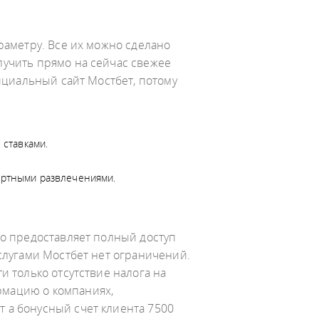
раметру. Все их можно сделано
лучить прямо на сейчас свежее
ициальный сайт Мостбет, потому
 ставками.
зартными развлечениями.
ло предоставляет полный доступ
слугами Мостбет нет ограничений.
и только отсутствие налога на
рмацию о компаниях,
 а бонусный счет клиента 7500