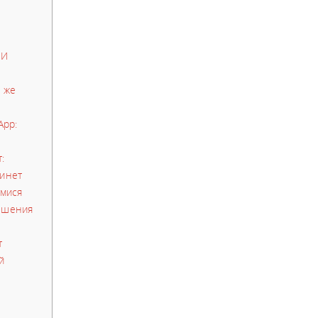
 И
: же
App:
:
бинет
мися
Решения
т
й