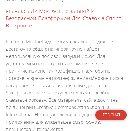
являлась Ли Мостбет Легальной И
Безопасной Платформой Для Ставок а Спорт
В европы?
Роспись Mostbet ддя режима реального долгое
достаточно обширна, игрок точно найдет
неподходящую под свои задумки исход. Для
удобства можно настроить автоматическое
принятие изменения коэффициента, чтобы не
потеряете время на подтверждение обновившихся
котировок. Все-таки значения в live достаточно
быстро изменятся, а секунда мешкая способна
оказаться роковая. Все материалы сайта доступны
по лицензии Creative Commons Attribution 4. 0
International. Не так уже были выпущены
LET'S CHAT!
приложения для владельцев смартфонов,
планшетов и те гаджетов.