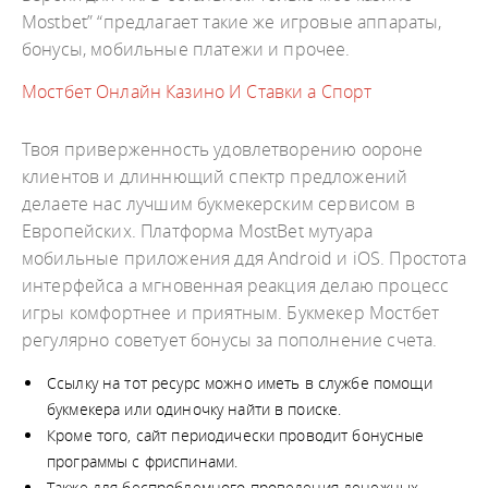
Mostbet” “предлагает такие же игровые аппараты,
бонусы, мобильные платежи и прочее.
Мостбет Онлайн Казино И Ставки а Спорт
Твоя приверженность удовлетворению оороне
клиентов и длиннющий спектр предложений
делаете нас лучшим букмекерским сервисом в
Европейских. Платформа MostBet мутуара
мобильные приложения ддя Android и iOS. Простота
интерфейса а мгновенная реакция делаю процесс
игры комфортнее и приятным. Букмекер Мостбет
регулярно советует бонусы за пополнение счета.
Ссылку на тот ресурс можно иметь в службе помощи
букмекера или одиночку найти в поиске.
Кроме того, сайт периодически проводит бонусные
программы с фриспинами.
Также для беспроблемного проведения денежных