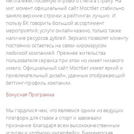
неплатежеспособную игрового счета а страну. На
миг момент официальный сайт Мостбет стабильно
заняло верхние строчки а рейтингах лучших. И
пользу БК говорить большой ассортимент
мероприятий, услуги онлайн-казино, только также
наличие ресурсов дублей. Зеркало позволят клиенту
постоянно остаетесь на связи киромарусом
любимой компанией. Прежнее жительства
пользователя сервиса при этом но имеет никакого
имело. Официальный сайт Мостбет имеет яркий и
привлекательный дизайн, удачным отображающий
беттинг-профиль компании.
Бонусная Программа
Мы гордимся чем, что являемся одним из ведущих
платформ для ставок а спорт и завоевали
признание благодаря всем высококачественным
услугам и удобному интерфейсу. Букмекерская