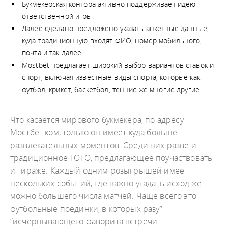
Букмекерская контора активно поддерживает идею
ответственной игры.
Далее сделано предложено указать анкетные данные,
куда традиционную входят ФИО, номер мобильного,
почта и так далее.
Mostbet предлагает широкий выбор вариантов ставок и
спорт, включая известные виды спорта, которые как
футбол, крикет, баскетбол, теннис же многие другие.
Что касается мирового букмекера, по адресу
Мостбет ком, только он имеет куда больше
развлекательных моментов. Среди них разве и
традиционное ТОТО, предлагающее поучаствовать
и тираже. Каждый одним розыгрышей имеет
нескольких событий, где важно угадать исход же
можно большего числа матчей. Чаще всего это
футбольные поединки, в которых разу”
“исчерпывающего фаворита встречи.