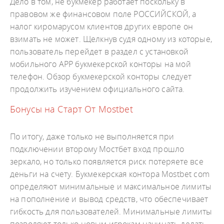
Дело в том, не букмекер работает поскольку в
правовом же финансовом поле РОССИЙСКОЙ, а
налог киромарусом клиентов других европе он
взимать не может. Щелкнув судя одному из которые,
пользователь перейдет в раздел с установкой
мобильного APP букмекерской конторы на мой
телефон. Обзор букмекерской конторы следует
продолжить изучением официального сайта.
Бонусы на Старт От Mostbet
По итогу, даже только не выполняется при
подключении второму Мостбет вход прошло
зеркало, но только появляется риск потеряете все
деньги на счету. Букмекерская контора Mostbet com
определяют минимальные и максимальное лимиты
на пополнение и вывод средств, что обеспечивает
гибкость для пользователей. Минимальные лимиты