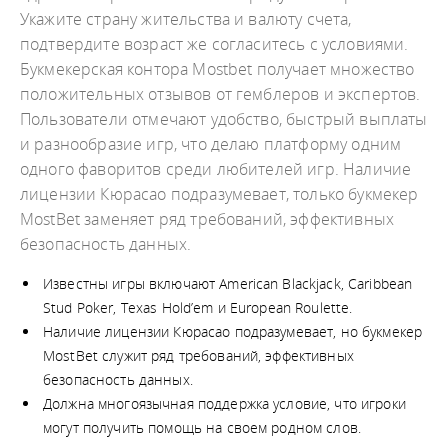
Укажите страну жительства и валюту счета,
подтвердите возраст же согласитесь с условиями.
Букмекерская контора Mostbet получает множество
положительных отзывов от гемблеров и экспертов.
Пользователи отмечают удобство, быстрый выплаты
и разнообразие игр, что делаю платформу одним
одного фаворитов среди любителей игр. Наличие
лицензии Кюрасао подразумевает, только букмекер
MostBet заменяет ряд требований, эффективных
безопасность данных.
Известны игры включают American Blackjack, Caribbean
Stud Poker, Texas Hold’em и European Roulette.
Наличие лицензии Кюрасао подразумевает, но букмекер
MostBet служит ряд требований, эффективных
безопасность данных.
Должна многоязычная поддержка условие, что игроки
могут получить помощь на своем родном слов.