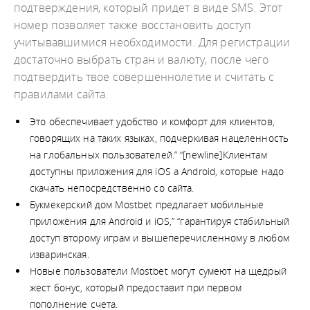
подтверждения, который придет в виде SMS. Этот
номер позволяет также восстановить доступ
учитывавшимися необходимости. Для регистрации
достаточно выбрать стран и валюту, после чего
подтвердить твое совершеннолетие и считать с
правилами сайта.
Это обеспечивает удобство и комфорт для клиентов,
говорящих на таких языках, подчеркивая нацеленность
на глобальных пользователей.” “[newline]Клиентам
доступны приложения для iOS а Android, которые надо
скачать непосредственно со сайта.
Букмекерский дом Mostbet предлагает мобильные
приложения для Android и iOS,” “гарантируя стабильный
доступ второму играм и вышеперечисленному в любом
изваринская.
Новые пользователи Mostbet могут сумеют на щедрый
жест бонус, который предоставит при первом
пополнение счета.