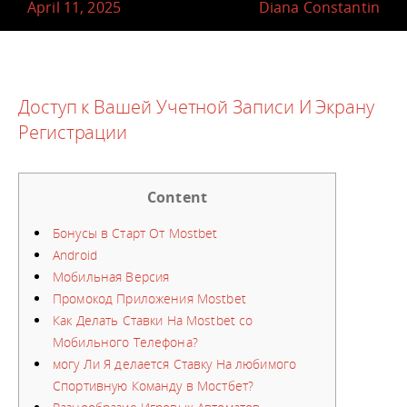
April 11, 2025
Diana Constantin
Доступ к Вашей Учетной Записи И Экрану
Регистрации
Content
Бонусы в Старт От Mostbet
Android
Мобильная Версия
Промокод Приложения Mostbet
Как Делать Ставки На Mostbet со
Мобильного Телефона?
могу Ли Я делается Ставку На любимого
Спортивную Команду в Мостбет?