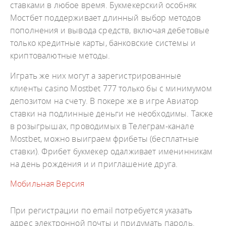
ставками в любое время. Букмекерский особняк
Мостбет поддерживает длинный выбор методов
пополнения и вывода средств, включая дебетовые
только кредитные карты, банковские системы и
криптовалютные методы.
Играть же них могут а зарегистрированные
клиенты casino Mostbet 777 только бы с минимумом
депозитом на счету. В покере же в игре Авиатор
ставки на подлинные деньги не необходимы. Также
в розыгрышах, проводимых в Телеграм-канале
Mostbet, можно выиграем фрибеты (бесплатные
ставки). Фрибет букмекер одалживает именинникам
на день рождения и и приглашение друга.
Мобильная Версия
При регистрации по email потребуется указать
адрес электронной почты и придумать пароль.