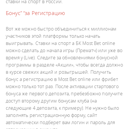
ставки на спорт в России.
Бонус” “за Регистрацию
Вот же можно быстро объединиться к миллионам
участников этой платформы только начать
выигрывать. Ставки на спорт а БК Most Bet online
можно сделать до начала игры (Прематч) или уже во
время у (Live). Следите за обновлениями бонусной
программы в разделе «Акции», чтобы всегда должно
в курсе свежих акций и розыгрышей. Получить
бонус а регистрацию в Most Bet online или фрибет
можно только тот раз. После активации стартового
бонуса же первого депозита, пребезбожно получите
доступ второму другим бонусам клуба (на
следующие 4 депозита, к примеру). Не нужно было
заполнять регистрационную форму, сайт
автоматически подберет вам логин и пароль для