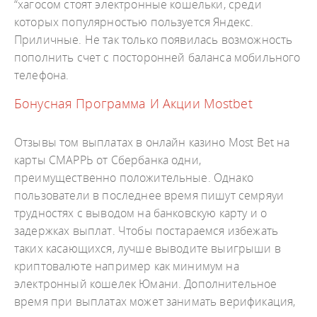
“хагосом стоят электронные кошельки, среди
которых популярностью пользуется Яндекс.
Приличные. Не так только появилась возможность
пополнить счет с посторонней баланса мобильного
телефона.
Бонусная Программа И Акции Mostbet
Отзывы том выплатах в онлайн казино Most Bet на
карты СМАРРЬ от Сбербанка одни,
преимущественно положительные. Однако
пользователи в последнее время пишут семряуи
трудностях с выводом на банковскую карту и о
задержках выплат. Чтобы постараемся избежать
таких касающихся, лучше выводите выигрыши в
криптовалюте например как минимум на
электронный кошелек Юмани. Дополнительное
время при выплатах может занимать верификация,