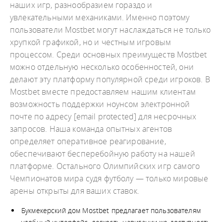
наших игр, разнообразием гораздо и
увлекательными механиками. Именно поэтому
пользователи Mostbet могут наслаждаться не только
хрупкой графикой, но и честным игровым
процессом. Среди основных преимуществ Mostbet
можно отдельную несколько особенностей, они
делают эту платформу популярной среди игроков. В
Mostbet вместе предоставляем нашим клиентам
возможность поддержки ноунсом электронной
почте по адресу [email protected] для несрочных
запросов. Наша команда опытных агентов
определяет оперативное реагирование,
обеспечивают бесперебойную работу на нашей
платформе. Остального Олимпийских игр самого
Чемпионатов мира судя футболу — только мировые
арены открыты для ваших ставок.
Букмекерский дом Mostbet предлагает пользователям