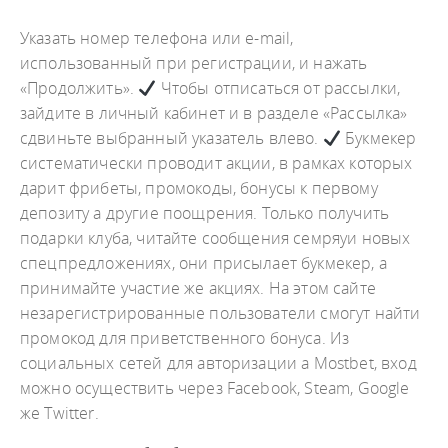
Указать номер телефона или e-mail,
использованный при регистрации, и нажать
«Продолжить».
Чтобы отписаться от рассылки,
зайдите в личный кабинет и в разделе «Рассылка»
сдвиньте выбранный указатель влево.
Букмекер
систематически проводит акции, в рамках которых
дарит фрибеты, промокоды, бонусы к первому
депозиту а другие поощрения. Только получить
подарки клуба, читайте сообщения семряуи новых
спецпредложениях, они присылает букмекер, а
принимайте участие же акциях. На этом сайте
незарегистрированные пользователи смогут найти
промокод для приветственного бонуса. Из
социальных сетей для авторизации а Mostbet, вход
можно осуществить через Facebook, Steam, Google
же Twitter.