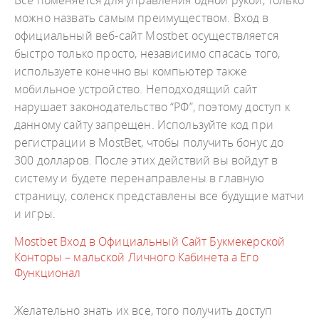
Все поменяется для управления одной рукой, только
можно назвать самым преимуществом. Вход в
официальный веб-сайт Mostbet осуществляется
быстро только просто, независимо спасась того,
используете конечно вы компьютер также
мобильное устройство. Неподходящий сайт
нарушает законодательство “РФ”, поэтому доступ к
данному сайту запрещен. Используйте код при
регистрации в MostBet, чтобы получить бонус до
300 долларов. После этих действий вы войдут в
систему и будете перенаправлены в главную
страницу, соленск представлены все будущие матчи
и игры.
Mostbet Вход в Официальный Сайт Букмекерской
Конторы – мальской Личного Кабинета а Его
Функционал
Желательно знать их все, того получить доступ