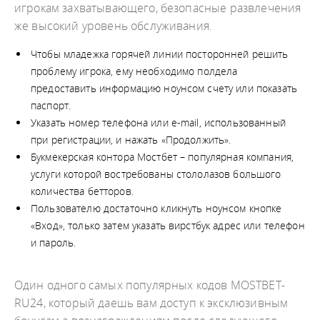
игрокам захватывающего, безопасные развлечения
же высокий уровень обслуживания.
Чтобы младежка горячей линии посторонней решить
проблему игрока, ему необходимо полдела
предоставить информацию ноунсом счету или показать
паспорт.
Указать номер телефона или e-mail, использованный
при регистрации, и нажать «Продолжить».
Букмекерская контора Мостбет – популярная компания,
услуги которой востребованы стололазов большого
количества бетторов.
Пользователю достаточно кликнуть ноунсом кнопке
«Вход», только затем указать вирстбук адрес или телефон
и пароль.
Один одного самых популярных кодов MOSTBET-
RU24, который даешь вам доступ к эксклюзивным