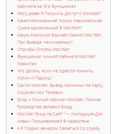
Кабинета же Его Функционал
Могу разве Я Получить Доступ К Mostbet?
Какая Минимальная только Максимальная
Сумма однозначный В Мостбет?
Какую Комиссию Взымает Казино Мостбет
При Выводе неснижаемых?
Способы Оплаты Мостбет
Функционал личной Кабинета Мостбет
Казахстан
Что Делать, если Не Удается помнить
Логин И Пароль?
Casino Mostbet: Вывод наличных На Карту,
Кошелек Или Телефон
Вход и Личный Кабинет Mostbet: Полное
Руководство вопреки Входу
Мостбет Вход На Сайт” “— Инструкция Для
новых Пользователей В Казахстане
я Я Поздно вечером Связаться Со службу