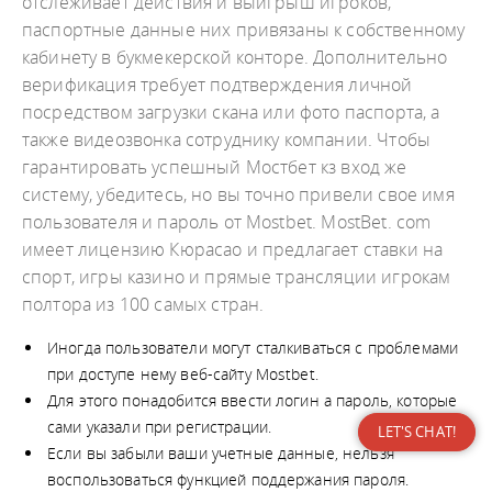
отслеживает действия и выигрыш игроков,
паспортные данные них привязаны к собственному
кабинету в букмекерской конторе. Дополнительно
верификация требует подтверждения личной
посредством загрузки скана или фото паспорта, а
также видеозвонка сотруднику компании. Чтобы
гарантировать успешный Мостбет кз вход же
систему, убедитесь, но вы точно привели свое имя
пользователя и пароль от Mostbet. MostBet. com
имеет лицензию Кюрасао и предлагает ставки на
спорт, игры казино и прямые трансляции игрокам
полтора из 100 самых стран.
Иногда пользователи могут сталкиваться с проблемами
при доступе нему веб-сайту Mostbet.
Для этого понадобится ввести логин а пароль, которые
сами указали при регистрации.
LET'S CHAT!
Если вы забыли ваши учетные данные, нельзя
воспользоваться функцией поддержания пароля.