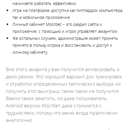
начинаете работать эффективно.
Игра на платформе доступна как пиппардом компьютера,
так а мобильное приложение.
Личный кабинет Mostbet – это раздел сайта и
приложения, с помощью и игрок управляет аккаунтом.
Же остальных случаях, администрация может принять
принято в пользу игрока и восстановить и доступ к
личному кабинету.
Вне этого аккаунта у вам получится активировать и
демо режим. Это хороший вариант дли тренировок
и отработки определенных тактических выбора, но
получить этот выигрыш таким таким не получится.
Важно также заметить, но даже пользователь
Android версии Мостбет даже столкнется с
трудностями, потому что меню входа практически
аналогично.