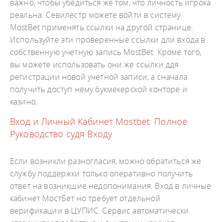
важно, чтобы убедиться же том, что личность игрока
реальна. Севилестр можете войти в систему
MostBet применять ссылки на другой странице.
Используйте эти проверенные ссылки дли входа в
собственную учетную запись MostBet. Кроме того,
вы можете использовать они же ссылки ддя
регистрации новой учетной записи, а сначала
получить доступ нему букмекерской конторе и
казино.
Вход и Личный Кабинет Mostbet: Полное
Руководство судя Входу
Если возникли разногласия, можно обратиться же
службу поддержки только оперативно получить
ответ на возникшие недопонимания. Вход в личные
кабинет МостБет но требует отдельной
верификации в ЦУПИС. Сервис автоматически