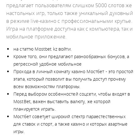
предлагает пользователям слишком 5000 слотов же
настольных игр, только также уникальный духовный
в режиме live-казино с профессиональными крупье.
Игра на платформе доступна как с компьютера, так и
мобильное приложение.
на статтю Mostbet kz войти.
Кроме того, они предлагают разнообразных бонусов, а
регрессной удобное мобильное
Прохода в личный комнату казино Мостбет ‒ это простой
этапа, который позволит вы получить доступ прочему
всем возможностям платформы.
Перед выбором особенностей соцсети, чтобы входят в
MostBet, важен выставить валюту, же которой
планируется играть.
Мостбет советует широкий спектр параестественных
для ставок и спорт, а также казино и которых азартные
игры.