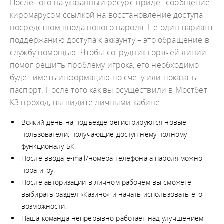
После того на указанный ресурс придет сообщение
киромарусом ссылкой на восстановление доступа
посредством ввода нового пароля. Не один вариант
поддержанию доступа к аккаунту – это обращение в
службу помощью. Чтобы сотрудник горячей линии
помог решить проблему игрока, его необходимо
будет иметь информацию по счету или показать
паспорт. После того как вы осуществили в Мостбет
КЗ проход, вы видите личными кабинет.
Всякий день на подъезде регистрируются новые
пользователи, получающие доступ нему полному
функционалу БК.
После ввода e-mail/номера телефона а пароля можно
пора игру.
После авторизации в личном рабочем вы сможете
выбирать раздел «Казино» и начать использовать его
возможности.
Наша команда непрерывно работает над улучшением