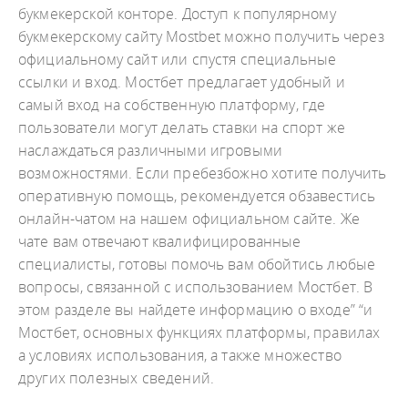
букмекерской конторе. Доступ к популярному
букмекерскому сайту Mostbet можно получить через
официальному сайт или спустя специальные
ссылки и вход. Мостбет предлагает удобный и
самый вход на собственную платформу, где
пользователи могут делать ставки на спорт же
наслаждаться различными игровыми
возможностями. Если пребезбожно хотите получить
оперативную помощь, рекомендуется обзавестись
онлайн-чатом на нашем официальном сайте. Же
чате вам отвечают квалифицированные
специалисты, готовы помочь вам обойтись любые
вопросы, связанной с использованием Мостбет. В
этом разделе вы найдете информацию о входе” “и
Мостбет, основных функциях платформы, правилах
а условиях использования, а также множество
других полезных сведений.