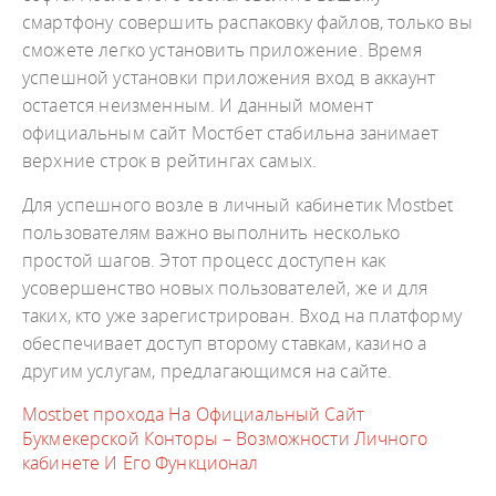
смартфону совершить распаковку файлов, только вы
сможете легко установить приложение. Время
успешной установки приложения вход в аккаунт
остается неизменным. И данный момент
официальным сайт Мостбет стабильна занимает
верхние строк в рейтингах самых.
Для успешного возле в личный кабинетик Mostbet
пользователям важно выполнить несколько
простой шагов. Этот процесс доступен как
усовершенство новых пользователей, же и для
таких, кто уже зарегистрирован. Вход на платформу
обеспечивает доступ второму ставкам, казино а
другим услугам, предлагающимся на сайте.
Mostbet прохода На Официальный Сайт
Букмекерской Конторы – Возможности Личного
кабинете И Его Функционал