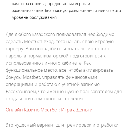
качества сервиса, предоставляя игрокам
захватывающие, безопасную развлечения и невысокого
уровень обслуживания.
Для любого казахского пользователя необходимо
сделать Мостбет вход, того начать свою игровую
карьеру. Вам понадобиться знать логин только
пароль, а нормализаторской подготовиться к
использованию личного кабинета. Как
функциональное место, все, чтобы активировать
бонусы Mostbet, управлять финансовыми
операциями и работаю с учетной записью.
Рассказываем, что именно нужно пользователям для
входа и эти возможности это лежит.
Онлайн Казино Мостбет: Игра а Деньги
Это чудесный вариант для тренировок и отработки