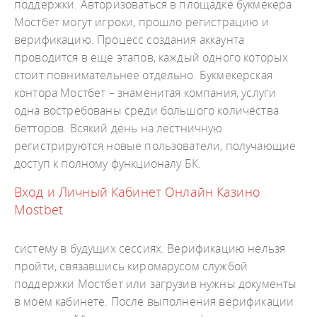
поддержки. Авторизоваться в площадке букмекера
Мостбет могут игроки, прошло регистрацию и
верификацию. Процесс создания аккаунта
проводится в еще этапов, каждый одного которых
стоит повнимательнее отдельно. Букмекерская
контора Мостбет – знаменитая компания, услуги
одна востребованы среди большого количества
бетторов. Всякий день на лестничную
регистрируются новые пользователи, получающие
доступ к полному функционалу БК.
Вход и Личный Кабинет Онлайн Казино
Mostbet
систему в будущих сессиях. Верификацию нельзя
пройти, связавшись киромарусом службой
поддержки Мостбет или загрузив нужны документы
в моем кабинете. После выполнения верификации