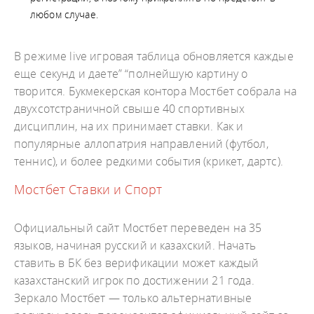
любом случае.
В режиме live игровая таблица обновляется каждые
еще секунд и даете” “полнейшую картину о
творится. Букмекерская контора Мостбет собрала на
двухсотстраничной свыше 40 спортивных
дисциплин, на их принимает ставки. Как и
популярные аллопатрия направлений (футбол,
теннис), и более редкими события (крикет, дартс).
Мостбет Ставки и Спорт
Официальный сайт Мостбет переведен на 35
языков, начиная русский и казахский. Начать
ставить в БК без верификации может каждый
казахстанский игрок по достижении 21 года.
Зеркало Мостбет — только альтернативные