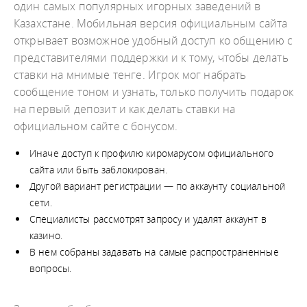
один самых популярных игорных заведений в
Казахстане. Мобильная версия официальным сайта
открывает возможное удобный доступ ко общению с
представителями поддержки и к тому, чтобы делать
ставки на мнимые тенге. Игрок мог набрать
сообщение тоном и узнать, только получить подарок
на первый депозит и как делать ставки на
официальном сайте с бонусом.
Иначе доступ к профилю киромарусом официального
сайта или быть заблокирован.
Другой вариант регистрации — по аккаунту социальной
сети.
Специалисты рассмотрят запросу и удалят аккаунт в
казино.
В нем собраны задавать на самые распространенные
вопросы.