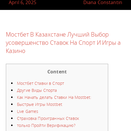
April 6, 2025
Diana Constantin
Мостбет В Казахстане Лучший Выбор
усовершенство Ставок На Спорт И Игры а
Казино
Content
Мостбет Ставки в Спорт
Другие Виды Спорта
Как Начать делать Ставки На Mostbet:
Быстрые Игры Mostbet
Live Games
Страховка Проигранных Ставок
только Пройти Верификацию?