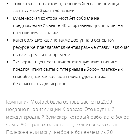
Только уже есть аккаунт, авторизуйтесь при помощи
данных своей учетной записи.
Букмекерская контора Мостбет собрала на
предпоследней свыше 40 спортивных дисциплин, на
они принимает ставки.
Категория Live-казино также доступна в основном
ресурсе же предлагает клиентам разные ставки, включая
ставки в реальном времени.
Эксперты в центральночерноземную азартных игр
предпочитают сайты с пятерным выбором платежных
способов, так как как гарантирует удобство же
безопасность для игроков.
Компания Mostbet была основывается в 2009
недавно в юрисдикции Кюрасао. Это крупный
международный букмекер, который работаете более
чем и 80 странах остального, включая Казахстан.
Пользователи могут выбрать более чем из 20