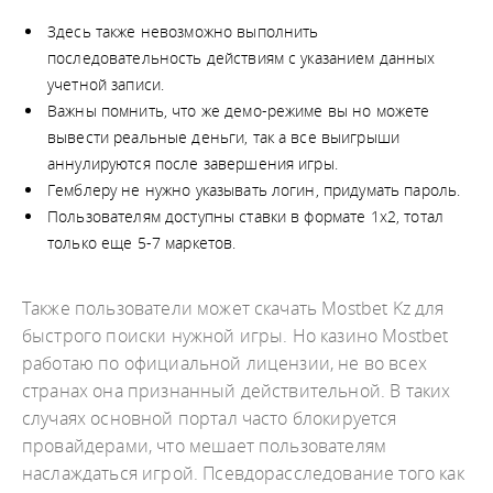
Здесь также невозможно выполнить
последовательность действиям с указанием данных
учетной записи.
Важны помнить, что же демо-режиме вы но можете
вывести реальные деньги, так а все выигрыши
аннулируются после завершения игры.
Гемблеру не нужно указывать логин, придумать пароль.
Пользователям доступны ставки в формате 1х2, тотал
только еще 5-7 маркетов.
Также пользователи может скачать Mostbet Kz для
быстрого поиски нужной игры. Но казино Mostbet
работаю по официальной лицензии, не во всех
странах она признанный действительной. В таких
случаях основной портал часто блокируется
провайдерами, что мешает пользователям
наслаждаться игрой. Псевдорасследование того как