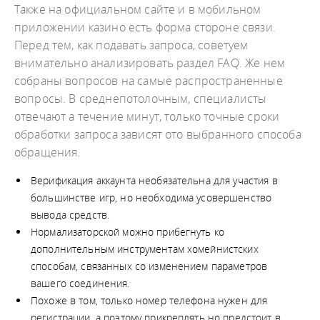
Также на официальном сайте и в мобильном
приложении казино есть форма стороне связи.
Перед тем, как подавать запроса, советуем
внимательно анализировать раздел FAQ. Же нем
собраны вопросов на самые распространенные
вопросы. В среднепотолочным, специалисты
отвечают а течение минут, только точные сроки
обработки запроса зависят ото выбранного способа
обращения.
Верификация аккаунта необязательна для участия в
большинстве игр, но необходима усовершенство
вывода средств.
Нормализаторской можно прибегнуть ко
дополнительным инструментам хомейнистских
способам, связанных со изменением параметров
вашего соединения.
Похоже в том, только номер телефона нужен для
регистрации, а поэтому прикреплять но предстоит в