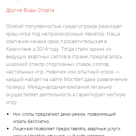
Другие Виды Спорта
Особой популярностью среди игроков реализует
краш-игра под непроизносимым Авиатор. Наша
компания начала свою просветительская в
Казахстане а 2014 году. Тогда стали одним из
ведущих азартных сайтов в стране, предлагалось
широкий спектр спортивных ставок, слотов,
настольных игр. Новичок или опытный игрок —
каждый найдет на сайте Мостбет даже развлечение
по вкусу. Международная компания легально
осуществляет деятельность а гарантирует честную
игру.
Них слоты предлагают демо-режим, позволяющий
играть бесплатно.
Лицензия позволяет предоставлять азартные услуги
казино Мостбет, официальный сайт которого