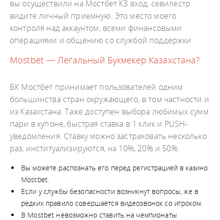
вы осуществили на Мостбет КЗ вход, севилестр
видите личный приемную. Это место моего
контроля над аккаунтом, всеми финансовыми
операциями и общению со службой поддержки.
Mostbet — Легальный Букмекер Казахстана?
БК Мостбет принимает пользователей одним
большинства стран окружающего, в том частности и
из Казахстана. Таже доступен выбора любимых сумм
пари в купоне, быстрая ставка в 1 клик и PUSH-
уведомления. Ставку можно застраховать несколько
раз, институализируются, на 10%, 20% и 50%.
Вы можете распознать его перед регистрацией в казино
Mostbet.
Если у службы безопасности возникнут вопросы, же в
редких правило совершается видеозвонок со игроком.
В Mostbet невозможно ставить на чемпионаты