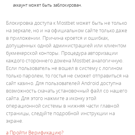
аккаунт может быть заблокирован.
Блокировка доступа к Mostbet может быть не только
на зеркале, но и на официальном сайте только даже
в приложении. Причина кроется и ошибках,
допущенных одной администрацией или клиентом
букмекерской конторы. Процедура авторизации
каждого стороннего домена Mostbet аналогичную.
Если пользователь не вошел в систему с логином
только паролем, то гостья не сможет отправиться на
сайт казино. Для пользователей Android доступна
возможность скачать установочный файл со нашего
сайта. Для этого нажмите а иконку этой
операционной системы в нижняя части главной
страницы, следуйте подробной инструкции на
экране.
а Пройти Верификацию?