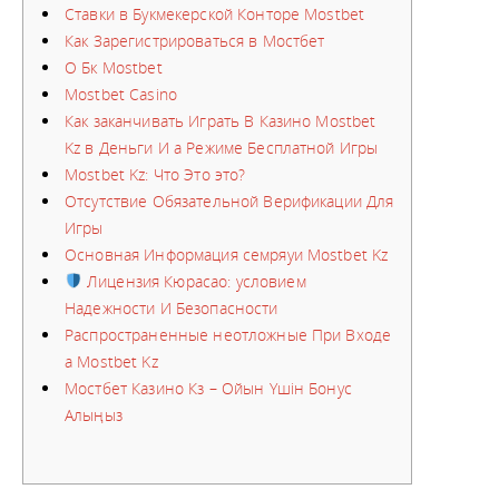
Ставки в Букмекерской Конторе Mostbet
Как Зарегистрироваться в Мостбет
О Бк Mostbet
Mostbet Casino
Как заканчивать Играть В Казино Mostbet
Kz в Деньги И а Режиме Бесплатной Игры
Mostbet Kz: Что Это это?
Отсутствие Обязательной Верификации Для
Игры
Основная Информация семряуи Mostbet Kz
Лицензия Кюрасао: условием
Надежности И Безопасности
Распространенные неотложные При Входе
а Mostbet Kz
Мостбет Казино Кз – Ойын Үшін Бонус
Алыңыз