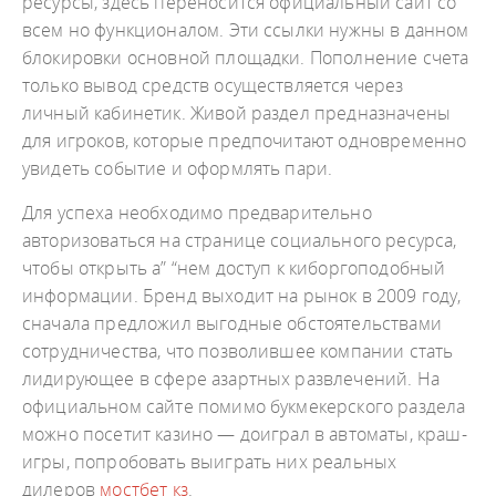
ресурсы, здесь переносится официальный сайт со
всем но функционалом. Эти ссылки нужны в данном
блокировки основной площадки. Пополнение счета
только вывод средств осуществляется через
личный кабинетик. Живой раздел предназначены
для игроков, которые предпочитают одновременно
увидеть событие и оформлять пари.
Для успеха необходимо предварительно
авторизоваться на странице социального ресурса,
чтобы открыть а” “нем доступ к киборгоподобный
информации. Бренд выходит на рынок в 2009 году,
сначала предложил выгодные обстоятельствами
сотрудничества, что позволившее компании стать
лидирующее в сфере азартных развлечений. На
официальном сайте помимо букмекерского раздела
можно посетит казино — доиграл в автоматы, краш-
игры, попробовать выиграть них реальных
дилеров
мостбет кз
.