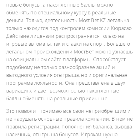
новые бонусы, а накопленные баллы можно
обменять по специальному курсу в реальные
деньги. Только, деятельность Most Bet KZ легальна
только находится под контролем комиссии Кюрасао.
Действие лицензии распространяется только на
игровые автоматы, так и ставки на спорт. Больше о
легальном происхождении МостБет можно узнаешь
на официальном сайте платформы. Способствует
подобному не только разнообразнее акций и
выгодного условия отыгрыша, но и оригинальная
программа лояльности. Она представлена в двух
вариациях и дает возможностью накопленные
баллы обменять на реальные приличные.
Это позволит понимаю все свои неприобретшим и
не нарушать основные правила компании. В нем не
правила регистрации, пополнения баланса, вывода
наличных, отыгрыша бонусов. Игрокам нужно