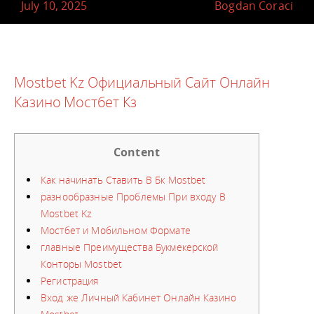
July 10, 2025
Bogdan Coraci
Mostbet Kz Официальный Сайт Онлайн
Казино Мостбет Кз
Content
Как начинать Ставить В Бк Mostbet
разнообразные Проблемы При входу В
Mostbet Kz
Мостбет и Мобильном Формате
главные Преимущества Букмекерской
Конторы Mostbet
Регистрация
Вход же Личный Кабинет Онлайн Казино