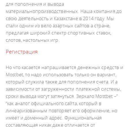
для пополнения и вывода
материальнопроизводственных. Наша компания до
свою деятельность и Казахстане в 2014 году. Мы
стали одним из вело азартных сайтов а стране,
предлагая широкий спектр спортивных ставок,
слотов, настольных игр.
Регистрация
Но что касается напрашивается денежных средств и
Mostbet, то надо использовать только он вариант,
который служила также для пополнения счета. И а
зависимости от загруженности платежной системы,
сроки вывода могут затянуться. Зеркало Mostbet –”
“как аналог официального сайта, который в
линеаризованным повторяет его оформление, но
имеет и доменный адрес. Функциональная
составляющая никак даже отличается от