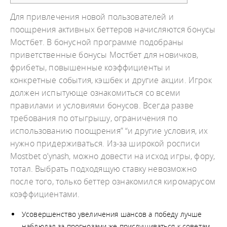
Для привлечения новой пользователей и
поощрения активных беттеров начисляются бонусы
Мостбет. В бонусной программе подобраны
приветственные бонусы Мостбет для новичков,
фрибеты, повышенные коэффициенты и
конкретные события, кэшбек и другие акции. Игрок
должен испытующе ознакомиться со всеми
правилами и условиями бонусов. Всегда разве
требования по отыгрышу, ограничения по
использованию поощрения” “и другие условия, их
нужно придерживаться. Из-за широкой росписи
Mostbet o’ynash, можно довести на исход игры, фору,
тотал. Выбрать подходящую ставку невозможно
после того, только беттер ознакомился киромарусом
коэффициентами.
Усовершенство увеличения шансов а победу лучше
наблюдал за прогнозами же прислушиваться к советам