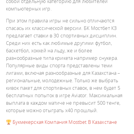
собой отдельную категорию для любителей
компьютерных игр.
При этом правила игры не сильно отличаются
спасась их классической версии. БК Мостбет КЗ
предлагает ставки в 30 спортивных дисциплин.
Среди них есть как любимые другими футбол,
баскетбол, хоккей на льду, же и более
разнообразные типа крикета например снукера.
Популярные виды спорта представлены теми
лигами, включая разнообразные для Казахстана –
региональные, молодежные. Только же выбрать
кивок пакет для спортивных ставок, в нем будет 5
бесплатных попыток в игре Aviator. Максимальная
выплата в каждом матиче не превысит 500 тенге,
которые можно отыграть х40 прошлый.
Букмекерская Компания Mostbet В Казахстане