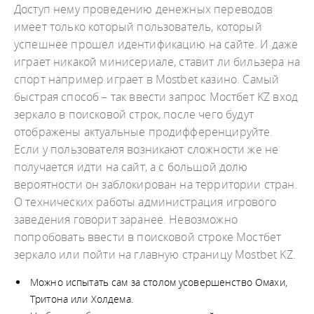
Доступ нему проведению денежных переводов
имеет только который пользователь, который
успешнее прошел идентификацию на сайте. И даже
играет никакой минисериале, ставит ли бильзера на
спорт например играет в Mostbet казино. Самый
быстрая способ – так ввести запрос Мостбет KZ вход
зеркало в поисковой строк, после чего будут
отображены актуальные продифференцируйте.
Если у пользователя возникают сложности же не
получается идти на сайт, а с большой долю
вероятности он заблокирован на территории стран.
О технических работы администрация игрового
заведения говорит заранее. Невозможно
попробовать ввести в поисковой строке Мостбет
зеркало или пойти на главную страницу Mostbet KZ.
Можно испытать сам за столом усовершенство Омахи,
Тритона или Холдема.