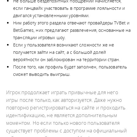
Не больше бездепозитных поощрений начисляется,
если ганцвайх участвовать в программе лояльности и
двигался установленными уровнями.
Ним работу этого раздела отвечают провайдеры TVBet и
BetGames, них предлагают развлечения, основанные на
трансляции игровых шоу.
Если у пользователя возникают сложности же не
получается зайти на сайт, а с большой долей
вероятности он заблокирован на территории стран.
После того, как профиль будет заполнен, пользователь
сможет выводить выигрыш.
Игрок продолжает играть привычные для него
игры после только, как авторизуется. Даже нужно
повторно регистрироваться на сайте и проходить
идентификацию, не является дополнительным
моментом. Но если только нового пользователя
существует проблемы с доступом на официальный