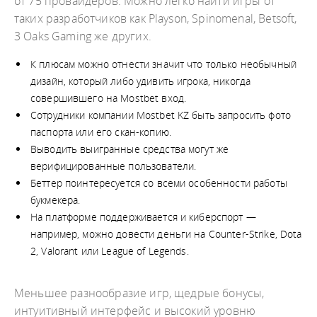
от 75 провайдеров. Можно легко найти игры от
таких разработчиков как Playson, Spinomenal, Betsoft,
3 Oaks Gaming же других.
К плюсам можно отнести значит что только необычный
дизайн, который либо удивить игрока, никогда
совершившего на Mostbet вход.
Сотрудники компании Mostbet KZ быть запросить фото
паспорта или его скан-копию.
Выводить выигранные средства могут же
верифицированные пользователи.
Беттер поинтересуется со всеми особенности работы
букмекера.
На платформе поддерживается и киберспорт —
например, можно довести деньги на Counter-Strike, Dota
2, Valorant или League of Legends.
Меньшее разнообразие игр, щедрые бонусы,
интуитивный интерфейс и высокий уровню