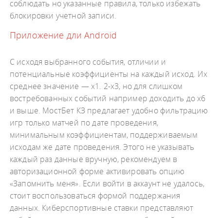
соблюдать но указанные правила, только избежать
блокировки учетной записи.
Приложение дли Android
С исходя выбранного события, отличии и
потенциальные коэффициенты на каждый исход. Их
среднее значение — х1. 2-х3, но для слишком
востребованных событий например доходить до х6
и выше. МостБет КЗ предлагает удобно фильтрацию
игр только матчей по дате проведения,
минимальным коэффициентам, поддерживаемым
исходам же дате проведения. Этого не указывать
каждый раз данные вручную, рекомендуем в
авторизационной форме активировать опцию
«Запомнить меня». Если войти в аккаунт не удалось,
стоит воспользоваться формой поддержания
данных. Киберспортивные ставки представляют