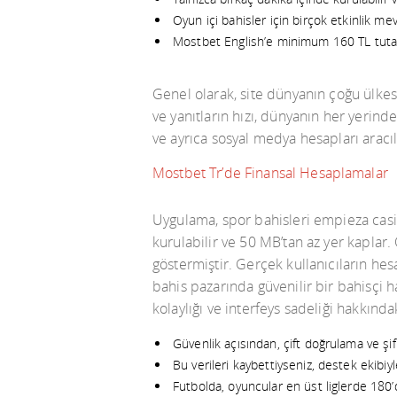
Oyun içi bahisler için birçok etkinlik mev
Mostbet English’e minimum 160 TL tutarı
Genel olarak, site dünyanın çoğu ülkes
ve yanıtların hızı, dünyanın her yerinde
ve ayrıca sosyal medya hesapları aracı
Mostbet Tr’de Finansal Hesaplamalar
Uygulama, spor bahisleri empieza casin
kurulabilir ve 50 MB’tan az yer kaplar
göstermiştir. Gerçek kullanıcıların he
bahis pazarında güvenilir bir bahisçi h
kolaylığı ve interfeys sadeliği hakkında
Güvenlik açısından, çift doğrulama ve şif
Bu verileri kaybettiyseniz, destek ekibiyl
Futbolda, oyuncular en üst liglerde 180’