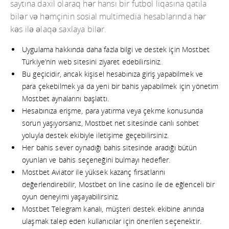
saytına daxil olaraq hər hansı bir futbol liqasına qatıla
bilər və həmçinin sosial multimedia hesablarında hər
kəs ilə əlaqə saxlaya bilər.
Uygulama hakkında daha fazla bilgi ve destek için Mostbet
Türkiye’nin web sitesini ziyaret edebilirsiniz.
Bu geçicidir, ancak kişisel hesabınıza giriş yapabilmek ve
para çekebilmek ya da yeni bir bahis yapabilmek için yönetim
Mostbet aynalarını başlattı.
Hesabınıza erişme, para yatırma veya çekme konusunda
sorun yaşıyorsanız, Mostbet net sitesinde canlı sohbet
yoluyla destek ekibiyle iletişime geçebilirsiniz.
Her bahis sever oynadığı bahis sitesinde aradığı bütün
oyunları ve bahis seçeneğini bulmayı hedefler.
Mostbet Aviator ile yüksek kazanç fırsatlarını
değerlendirebilir, Mostbet on line casino ile de eğlenceli bir
oyun deneyimi yaşayabilirsiniz.
Mostbet Telegram kanalı, müşteri destek ekibine anında
ulaşmak talep eden kullanıcılar için önerilen seçenektir.