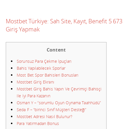
Mostbet Türkiye: Sah Site, Kayıt, Benefit 5 673
Giriş Yapmak
Content
Sorunsuz Para Çekme İpuçları
Bahis Yapılabilecek Sporlar
Most Bet Spor Bahisleri Bonusları
Mostbet Giriş Ekranı
Mostbet Giriş Bahis Yapın Ve Çevrimiçi Bahisçi
Ile Iyi Para Kazanın
Osman Y – “sorumlu Oyun Oynama Taahhüdü”
Seda F – “birinci Sınıf Müşteri Desteği”
Mostbet Adresi Nasıl Bulunur?
Para Yatirmadan Bonus