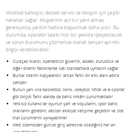
Mostbet bahisçisi, destek servisi ile iletişim için çeşitli
kanalları sağlar. Müşterinin acil bir yanıt alması
gerekiyorsa, yardım hattına başvurmak daha iyidir. Bu
durumda, operatör talebi hızlı bir şekilde işleyebilecek
ve sorun durumunu çözmenize olanak tanıyan ayrıntılı
bilgiyi verebilecektir.
Curaçao lisansı, operatörün güvenlik, adalet, dürüstlük ve
diğer önemli faktörlerde katı standartlara uymasını sağlar.
Bunlar sitenin kopyalarıdır, ancak farklı bir etki alanı adına
sahiptir.
Bunun yanı sıra basketbol, tenis, voleybol, MMA ve e-sporlar
gibi birçok farklı alanda da bahis imkânı sunulmaktadır.
Yetkisiz kullanıcılar oyunun şart ve koşullarını, spor bahis
oranlarını görebilir, destek ekibiyle iletişime geçebilir ve slot
trial sürümlerini oynayabilirler.
Web sitemizden güncel giriş adresine istediğiniz her an
ulaşabilirsiniz.