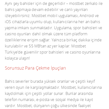
Aynı şey bahisler için de geçerlidir – mostbet zerkalo ile
bahis yapmaya devam edebilir ve canlı yayınları
izleyebilirsiniz. Mostbet mobil uygulaması, Android ve
iOS cihazlarla uyumlu olup, kullanıcılarına her an bahis
yapma imkanı sunmaktadır. Uygulama, spor bahisleri ve
casino oyunları dahil olmak üzere tüm platform
özelliklerine erişim sağlar. Yalnızca birkaç dakika içinde
kurulabilir ve 55 MB’tan az yer kaplar. Mostbet
Türkiye’de güvenilir spor bahisleri ve casino oyunlarına
kolayca ulaşın!
Sorunsuz Para Çekme İpuçları
Bahis severler burada yüksek oranlar ve çeşitli keyif
veren oyun ile karşılaşmaktadır. Mostbet, kullanıcılarına
kaydolmak için çeşitli yollar sunar. Bunlar arasında
telefon numarası, e-posta ve sosyal medya ile kayıt
vardır. Mostbet, dünyanın çoğu ülkesinde faaliyet