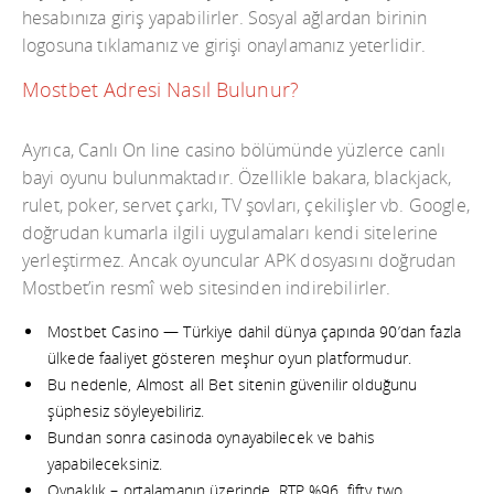
hesabınıza giriş yapabilirler. Sosyal ağlardan birinin
logosuna tıklamanız ve girişi onaylamanız yeterlidir.
Mostbet Adresi Nasıl Bulunur?
Ayrıca, Canlı On line casino bölümünde yüzlerce canlı
bayi oyunu bulunmaktadır. Özellikle bakara, blackjack,
rulet, poker, servet çarkı, TV şovları, çekilişler vb. Google,
doğrudan kumarla ilgili uygulamaları kendi sitelerine
yerleştirmez. Ancak oyuncular APK dosyasını doğrudan
Mostbet’in resmî web sitesinden indirebilirler.
Mostbet Casino — Türkiye dahil dünya çapında 90’dan fazla
ülkede faaliyet gösteren meşhur oyun platformudur.
Bu nedenle, Almost all Bet sitenin güvenilir olduğunu
şüphesiz söyleyebiliriz.
Bundan sonra casinoda oynayabilecek ve bahis
yapabileceksiniz.
Oynaklık – ortalamanın üzerinde, RTP %96, fifty two,