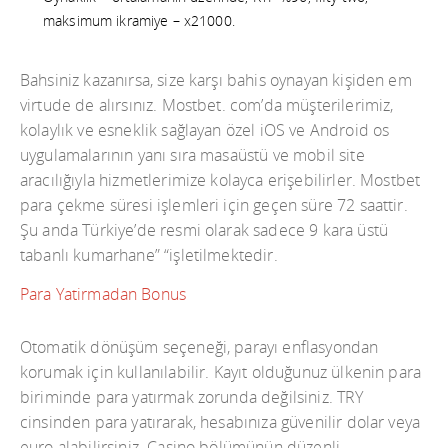
maksimum ikramiye – x21000.
Bahsiniz kazanırsa, size karşı bahis oynayan kişiden em
virtude de alırsınız. Mostbet. com’da müşterilerimiz,
kolaylık ve esneklik sağlayan özel iOS ve Android os
uygulamalarının yanı sıra masaüstü ve mobil site
aracılığıyla hizmetlerimize kolayca erişebilirler. Mostbet
para çekme süresi işlemleri için geçen süre 72 saattir.
Şu anda Türkiye’de resmi olarak sadece 9 kara üstü
tabanlı kumarhane” “işletilmektedir.
Para Yatirmadan Bonus
Otomatik dönüşüm seçeneği, parayı enflasyondan
korumak için kullanılabilir. Kayıt olduğunuz ülkenin para
biriminde para yatırmak zorunda değilsiniz. TRY
cinsinden para yatırarak, hesabınıza güvenilir dolar veya
euro alabilirsiniz. Casino bölümünün düzenli