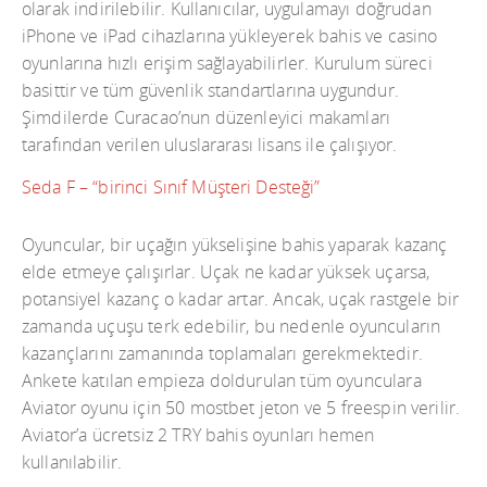
olarak indirilebilir. Kullanıcılar, uygulamayı doğrudan
iPhone ve iPad cihazlarına yükleyerek bahis ve casino
oyunlarına hızlı erişim sağlayabilirler. Kurulum süreci
basittir ve tüm güvenlik standartlarına uygundur.
Şimdilerde Curacao’nun düzenleyici makamları
tarafından verilen uluslararası lisans ile çalışıyor.
Seda F – “birinci Sınıf Müşteri Desteği”
Oyuncular, bir uçağın yükselişine bahis yaparak kazanç
elde etmeye çalışırlar. Uçak ne kadar yüksek uçarsa,
potansiyel kazanç o kadar artar. Ancak, uçak rastgele bir
zamanda uçuşu terk edebilir, bu nedenle oyuncuların
kazançlarını zamanında toplamaları gerekmektedir.
Ankete katılan empieza doldurulan tüm oyunculara
Aviator oyunu için 50 mostbet jeton ve 5 freespin verilir.
Aviator’a ücretsiz 2 TRY bahis oyunları hemen
kullanılabilir.