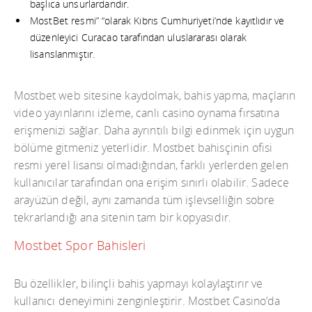
başlıca unsurlardandır.
MostBet resmi” “olarak Kıbrıs Cumhuriyeti’nde kayıtlıdır ve
düzenleyici Curacao tarafından uluslararası olarak
lisanslanmıştır.
Mostbet web sitesine kaydolmak, bahis yapma, maçların
video yayınlarını izleme, canlı casino oynama fırsatına
erişmenizi sağlar. Daha ayrıntılı bilgi edinmek için uygun
bölüme gitmeniz yeterlidir. Mostbet bahisçinin ofisi
resmi yerel lisansı olmadığından, farklı yerlerden gelen
kullanıcılar tarafından ona erişim sınırlı olabilir. Sadece
arayüzün değil, aynı zamanda tüm işlevselliğin sobre
tekrarlandığı ana sitenin tam bir kopyasıdır.
Mostbet Spor Bahisleri
Bu özellikler, bilinçli bahis yapmayı kolaylaştırır ve
kullanıcı deneyimini zenginleştirir. Mostbet Casino’da