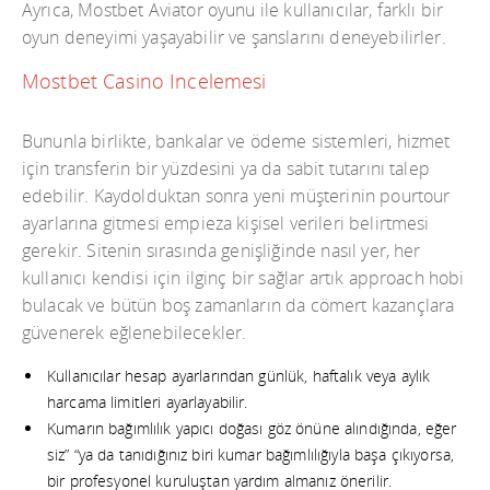
Ayrıca, Mostbet Aviator oyunu ile kullanıcılar, farklı bir
oyun deneyimi yaşayabilir ve şanslarını deneyebilirler.
Mostbet Casino Incelemesi
Bununla birlikte, bankalar ve ödeme sistemleri, hizmet
için transferin bir yüzdesini ya da sabit tutarını talep
edebilir. Kaydolduktan sonra yeni müşterinin pourtour
ayarlarına gitmesi empieza kişisel verileri belirtmesi
gerekir. Sitenin sırasında genişliğinde nasıl yer, her
kullanıcı kendisi için ilginç bir sağlar artık approach hobi
bulacak ve bütün boş zamanların da cömert kazançlara
güvenerek eğlenebilecekler.
Kullanıcılar hesap ayarlarından günlük, haftalık veya aylık
harcama limitleri ayarlayabilir.
Kumarın bağımlılık yapıcı doğası göz önüne alındığında, eğer
siz” “ya da tanıdığınız biri kumar bağımlılığıyla başa çıkıyorsa,
bir profesyonel kuruluştan yardım almanız önerilir.