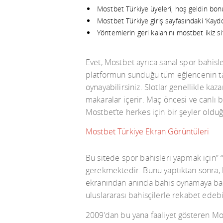
Mostbet Türkiye üyeleri, hoş geldin bonus
Mostbet Türkiye giriş sayfasındaki ‘Kaydol
Yöntemlerin geri kalanını mostbet ikiz sit
Evet, Mostbet ayrıca sanal spor bahisle
platformun sunduğu tüm eğlencenin tadı
oynayabilirsiniz. Slotlar genellikle 
makaralar içerir. Maç öncesi ve canlı 
Mostbet’te herkes için bir şeyler olduğ
Mostbet Türkiye Ekran Görüntüleri
Bu sitede spor bahisleri yapmak için” “
gerekmektedir. Bunu yaptıktan sonra, 
ekranından anında bahis oynamaya başl
uluslararası bahisçilerle rekabet edebil
2009’dan bu yana faaliyet gösteren Most