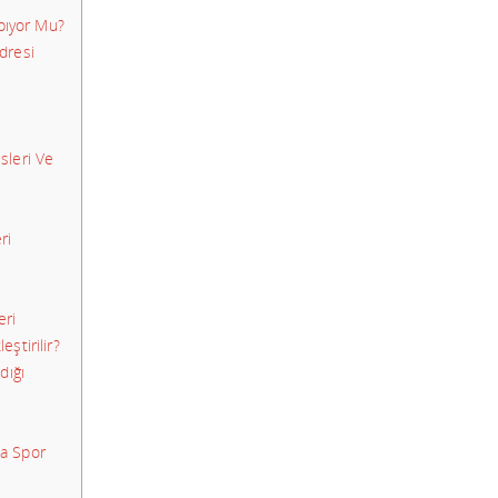
pıyor Mu?
dresi
sleri Ve
ri
eri
ştirilir?
dığı
za Spor