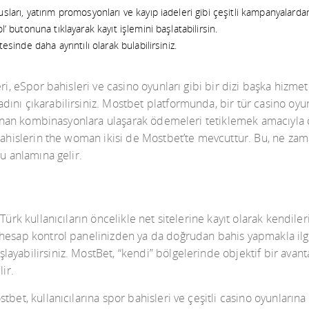
ları, yatırım promosyonları ve kayıp iadeleri gibi çeşitli kampanyalardan y
’ butonuna tıklayarak kayıt işlemini başlatabilirsin.
esinde daha ayrıntılı olarak bulabilirsiniz.
ri, eSpor bahisleri ve casino oyunları gibi bir dizi başka hizm
nı çıkarabilirsiniz. Mostbet platformunda, bir tür casino oyunu
kazanan kombinasyonlara ulaşarak ödemeleri tetiklemek amacıyl
bahislerin the woman ikisi de Mostbet’te mevcuttur. Bu, ne zam
u anlamına gelir.
Türk kullanıcıların öncelikle net sitelerine kayıt olarak kendil
hesap kontrol panelinizden ya da doğrudan bahis yapmakla ilgil
ayabilirsiniz. MostBet, “kendi” bölgelerinde objektif bir avan
ir.
bet, kullanıcılarına spor bahisleri ve çeşitli casino oyunlarına