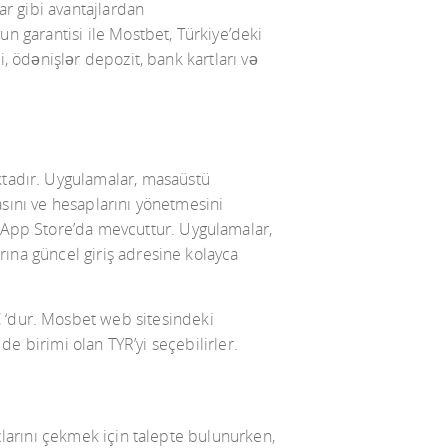
r gibi avantajlardan
un garantisi ile Mostbet, Türkiye’deki
i, ödənişlər depozit, bank kartları və
tadır. Uygulamalar, masaüstü
asını ve hesaplarını yönetmesini
 App Store’da mevcuttur. Uygulamalar,
rına güncel giriş adresine kolayca
 ‘dur. Mosbet web sitesindeki
 de birimi olan TYR’yi seçebilirler.
nçlarını çekmek için talepte bulunurken,