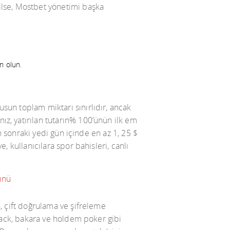
ilse, Mostbet yönetimi başka
n olun.
sun toplam miktarı sınırlıdır, ancak
z, yatırılan tutarın% 100’ünün ilk em
n sonraki yedi gün içinde en az 1, 25 $
 kullanıcılara spor bahisleri, canlı
ünü
, çift doğrulama ve şifreleme
 jack, bakara ve holdem poker gibi