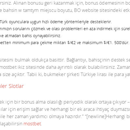
ilirsiniz. Alınan bonusu geri kazanmak için, bonus ödemesinin 
e bahsin w tamtym miejscu boyutu, BO website sitesindeki etki
e Türk oyunculara uygun hızlı ödeme yöntemleriyle desteklenir.
mızın sorularını çözmek ve olası problemleri en aza indirmek için sürekli
ske atmadan bahis oynayabilirsiniz.
stbet’ten minimum para çekme miktarı $/€2 ve maksimum $/€1. 500’dür.
sitesini bulmak oldukça basittir. Bağlantıyı, bahisçinin destek
ı mostbet ikiz sitesinde daha ayrıntılı olarak bulabilirsiniz. Za
 size açıktır. Tabii ki, bukmeker şirketi Türkiye lirası ile para
er Slotlar
 için bir bonus alma olasılığı periyodik olarak ortaya çıkıyor 
cılar için erişim sağlar ve herhangi bir ek araca ihtiyaç duymazs
ile her zaman yardımcı olmaya hazırdır.” “[newline]Herhangi bir
laşabilirsin
mostbet
.