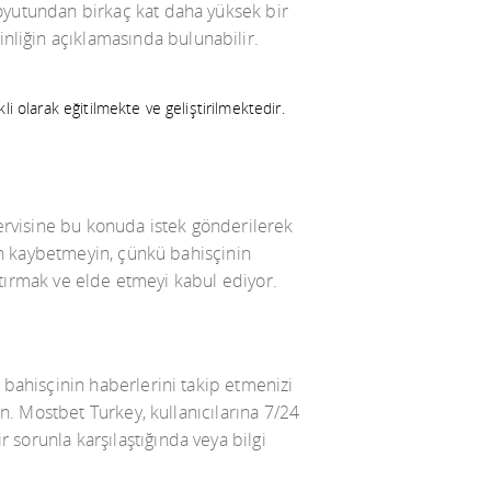
boyutundan birkaç kat daha yüksek bir
nliğin açıklamasında bulunabilir.
 olarak eğitilmekte ve geliştirilmektedir.
 servisine bu konuda istek gönderilerek
man kaybetmeyin, çünkü bahisçinin
 yatırmak ve elde etmeyi kabul ediyor.
– bahisçinin haberlerini takip etmenizi
ın. Mostbet Turkey, kullanıcılarına 7/24
 sorunla karşılaştığında veya bilgi