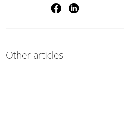
Other articles