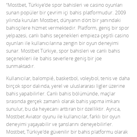
“Mostbet, Türkiye’de spor bahisleri ve casino oyunları
sunan popüler bir çevrim içi bahis platformudur. 2009
yılında kurulan Mostbet, dünyanın dört bir yanındaki
bahisçilere hizmet vermektedir. Platform, geniş bir spor
yelpazesi, canlı bahis seçenekleri empieza çeşitli casino
oyunları ile kullanıcılarına zengin bir oyun deneyimi
sunar. Mostbet Türkiye, spor bahisleri ve canlı bahis
seçenekleri ile bahis severlere geniş bir joe
sunmaktadır.
Kullanıcılar, balompié, basketbol, voleybol, tenis ve daha
birçok spor dalında, yerel ve uluslararası ligler üzerine
bahis yapabilirler. Canlı bahis bölümünde, maçlar
sırasında gerçek zamanlı olarak bahis yapma imkanı
sunulur, bu da heyecanı arttıran bir özelliktir. Ayrıca,
Mostbet Aviator oyunu ile kullanıcılar, farklı bir oyun
deneyimi yaşayabilir ve şanslarını deneyebilirler.
Mostbet, Türkiye’de güvenilir bir bahis platformu olarak