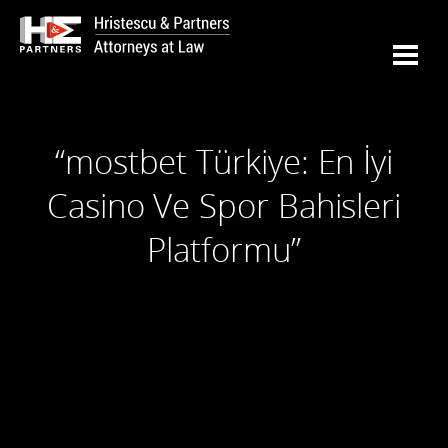
“mostbet Türkiye: En İyi
Casino Ve Spor Bahisleri
Platformu”