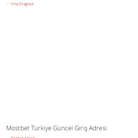
• Irina Dragnea
Mostbet Türkiye Güncel Giriş Adresi