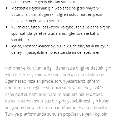
bahis severlere geniş bir alan sunmaktadır.
Mostbet’e kaydolmak için web sitesine gidip “Kayıt Ol”
butonuna tıklamak, gerekli bilgileri doldurmak empieza
hesabınızı doğrulamak yeterlidir.
Kullanıcılar, futbol, basketbol, voleybol, tenis ve daha birçok
spor dalında, yerel ve uluslararası ligler üzerine bahis
yapabilirler.
Ayrıca, Mostbet Aviator oyunu ile kullanıcılar, farklı bir oyun
deneyimi yaşayabilir empieza şanslarını deneyebilirler.
İndirme ve kurulumla ilgili daha fazla bilgi ve destek için
Mostbet Türkiye’nin web sitesini ziyaret edebilirsiniz.
Eğer hesabınıza erişimde sorun yaşarsanız, şifremi
unuttum seçeneği ile şifrenizi sıfırlayabilir veya 24/7
canlı destek hattından yardım alabilirsiniz. Mostbet,
kullanıcılarının sorunsuz bir giriş yapabilmesi için kolay
ve güvenli bir platform sunar. Mostbet Aviator, Mostbet
Türkiye platformunda sunulan popüler ve yenilikçi bir