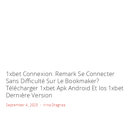
1xbet Connexion: Remark Se Connecter
Sans Difficulté Sur Le Bookmaker?
Télécharger 1xbet Apk Android Et Ios 1xbet
Dernière Version
September 4, 2025 • Irina Dragnea