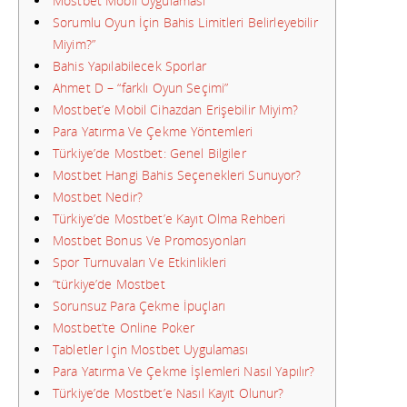
Mostbet Mobil Uygulaması
Sorumlu Oyun İçin Bahis Limitleri Belirleyebilir
Miyim?”
Bahis Yapılabilecek Sporlar
Ahmet D – “farklı Oyun Seçimi”
Mostbet’e Mobil Cihazdan Erişebilir Miyim?
Para Yatırma Ve Çekme Yöntemleri
Türkiye’de Mostbet: Genel Bilgiler
Mostbet Hangi Bahis Seçenekleri Sunuyor?
Mostbet Nedir?
Türkiye’de Mostbet’e Kayıt Olma Rehberi
Mostbet Bonus Ve Promosyonları
Spor Turnuvaları Ve Etkinlikleri
“türkiye’de Mostbet
Sorunsuz Para Çekme İpuçları
Mostbet’te Online Poker
Tabletler Için Mostbet Uygulaması
Para Yatırma Ve Çekme İşlemleri Nasıl Yapılır?
Türkiye’de Mostbet’e Nasıl Kayıt Olunur?